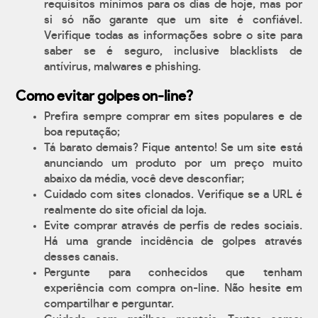
requisitos mínimos para os dias de hoje, mas por
si só não garante que um site é confiável.
Verifique todas as informações sobre o site para
saber se é seguro, inclusive blacklists de
antívirus, malwares e phishing.
Como evitar golpes on-line?
Prefira sempre comprar em sites populares e de
boa reputação;
Tá barato demais? Fique antento! Se um site está
anunciando um produto por um preço muito
abaixo da média, você deve desconfiar;
Cuidado com sites clonados. Verifique se a URL é
realmente do site oficial da loja.
Evite comprar através de perfis de redes sociais.
Há uma grande incidência de golpes através
desses canais.
Pergunte para conhecidos que tenham
experiência com compra on-line. Não hesite em
compartilhar e perguntar.