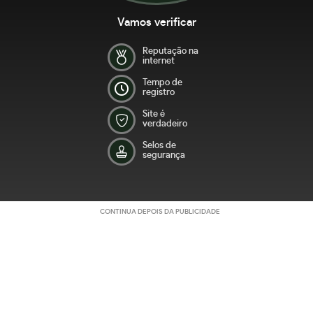
Vamos verificar
Reputação na
internet
Tempo de
registro
Site é
verdadeiro
Selos de
segurança
CONTINUA DEPOIS DA PUBLICIDADE