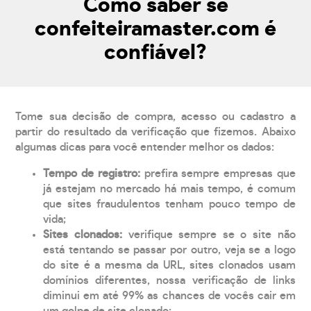
Como saber se
confeiteiramaster.com é
confiável?
Tome sua decisão de compra, acesso ou cadastro a
partir do resultado da verificação que fizemos. Abaixo
algumas dicas para você entender melhor os dados:
Tempo de registro:
prefira sempre empresas que
já estejam no mercado há mais tempo, é comum
que sites fraudulentos tenham pouco tempo de
vida;
Sites clonados:
verifique sempre se o site não
está tentando se passar por outro, veja se a logo
do site é a mesma da URL, sites clonados usam
domínios diferentes, nossa verificação de links
diminui em até 99% as chances de vocês cair em
um golpe de site clonado;