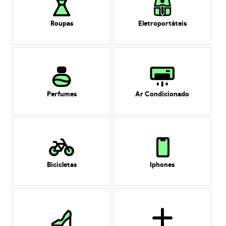
Roupas
Eletroportáteis
Perfumes
Ar Condicionado
Bicicletas
Iphones