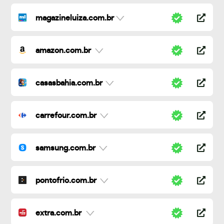
magazineluiza.com.br
amazon.com.br
casasbahia.com.br
carrefour.com.br
samsung.com.br
pontofrio.com.br
extra.com.br