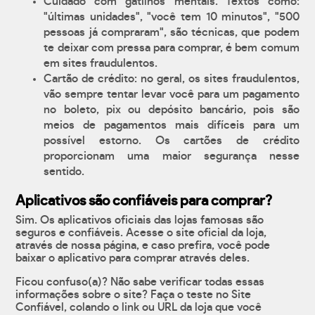
Cuidado com gatilhos mentais. Textos como:
"últimas unidades", "você tem 10 minutos", "500
pessoas já compraram", são técnicas, que podem
te deixar com pressa para comprar, é bem comum
em sites fraudulentos.
Cartão de crédito: no geral, os sites fraudulentos,
vão sempre tentar levar você para um pagamento
no boleto, pix ou depósito bancário, pois são
meios de pagamentos mais difíceis para um
possível estorno. Os cartões de crédito
proporcionam uma maior segurança nesse
sentido.
Aplicativos são confiáveis para comprar?
Sim. Os aplicativos oficiais das lojas famosas são
seguros e confiáveis. Acesse o site oficial da loja,
através de nossa página, e caso prefira, você pode
baixar o aplicativo para comprar através deles.
Ficou confuso(a)? Não sabe verificar todas essas
informações sobre o site? Faça o teste no Site
Confiável, colando o link ou URL da loja que você