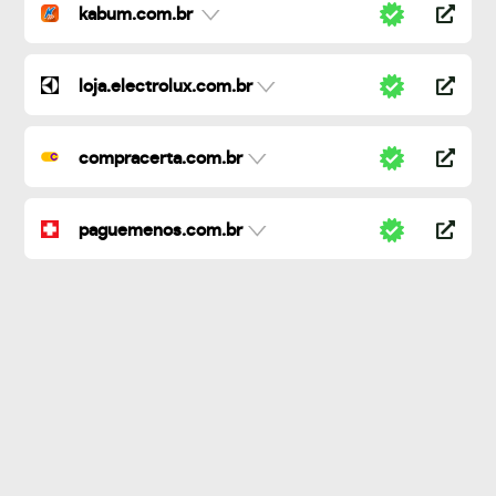
kabum.com.br
loja.electrolux.com.br
compracerta.com.br
paguemenos.com.br