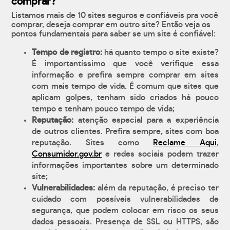
comprar?
Listamos mais de 10 sites seguros e confiáveis pra você
comprar, deseja comprar em outro site? Então veja os
pontos fundamentais para saber se um site é confiável:
Tempo de registro:
há quanto tempo o site existe?
É importantíssimo que você verifique essa
informação e prefira sempre comprar em sites
com mais tempo de vida. É comum que sites que
aplicam golpes, tenham sido criados há pouco
tempo e tenham pouco tempo de vida;
Reputação:
atenção especial para a experiência
de outros clientes. Prefira sempre, sites com boa
reputação. Sites como
Reclame Aqui
,
Consumidor.gov.br
e redes sociais podem trazer
informações importantes sobre um determinado
site;
Vulnerabilidades:
além da reputação, é preciso ter
cuidado com possíveis vulnerabilidades de
segurança, que podem colocar em risco os seus
dados pessoais. Presença de SSL ou HTTPS, são