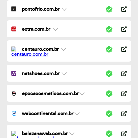
pontofrio.com.br
extra.com.br
centauro.com.br
netshoes.com.br
epocacosmeticos.com.br
webcontinental.com.br
belezanaweb.com.br