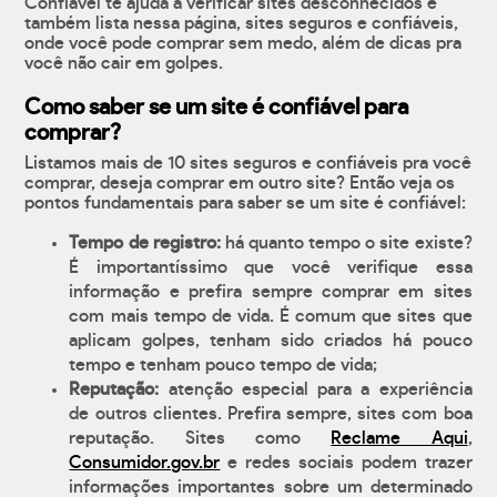
Confiável te ajuda a verificar sites desconhecidos e
também lista nessa página, sites seguros e confiáveis,
onde você pode comprar sem medo, além de dicas pra
você não cair em golpes.
Como saber se um site é confiável para
comprar?
Listamos mais de 10 sites seguros e confiáveis pra você
comprar, deseja comprar em outro site? Então veja os
pontos fundamentais para saber se um site é confiável:
Tempo de registro:
há quanto tempo o site existe?
É importantíssimo que você verifique essa
informação e prefira sempre comprar em sites
com mais tempo de vida. É comum que sites que
aplicam golpes, tenham sido criados há pouco
tempo e tenham pouco tempo de vida;
Reputação:
atenção especial para a experiência
de outros clientes. Prefira sempre, sites com boa
reputação. Sites como
Reclame Aqui
,
Consumidor.gov.br
e redes sociais podem trazer
informações importantes sobre um determinado