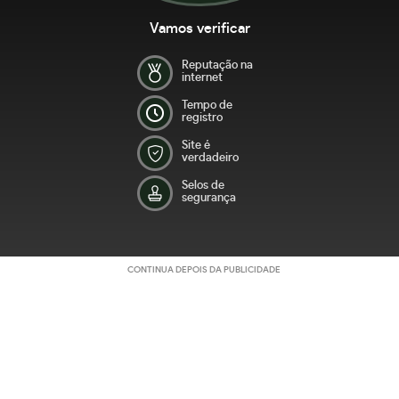
Vamos verificar
Reputação na
internet
Tempo de
registro
Site é
verdadeiro
Selos de
segurança
CONTINUA DEPOIS DA PUBLICIDADE