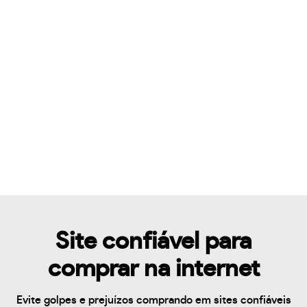
Site confiável para
comprar na internet
Evite golpes e prejuízos comprando em sites confiáveis