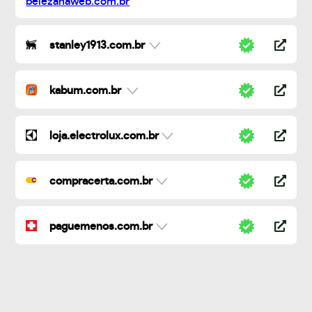
stanley1913.com.br
kabum.com.br
loja.electrolux.com.br
compracerta.com.br
paguemenos.com.br