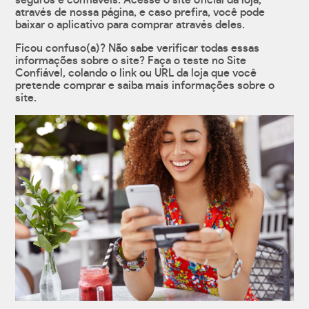
seguros e confiáveis. Acesse o site oficial da loja,
através de nossa página, e caso prefira, você pode
baixar o aplicativo para comprar através deles.
Ficou confuso(a)? Não sabe verificar todas essas
informações sobre o site? Faça o teste no Site
Confiável, colando o link ou URL da loja que você
pretende comprar e saiba mais informações sobre o
site.