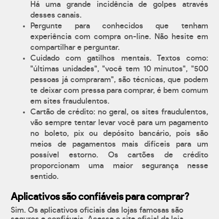
Há uma grande incidência de golpes através
desses canais.
Pergunte para conhecidos que tenham
experiência com compra on-line. Não hesite em
compartilhar e perguntar.
Cuidado com gatilhos mentais. Textos como:
"últimas unidades", "você tem 10 minutos", "500
pessoas já compraram", são técnicas, que podem
te deixar com pressa para comprar, é bem comum
em sites fraudulentos.
Cartão de crédito: no geral, os sites fraudulentos,
vão sempre tentar levar você para um pagamento
no boleto, pix ou depósito bancário, pois são
meios de pagamentos mais difíceis para um
possível estorno. Os cartões de crédito
proporcionam uma maior segurança nesse
sentido.
Aplicativos são confiáveis para comprar?
Sim. Os aplicativos oficiais das lojas famosas são