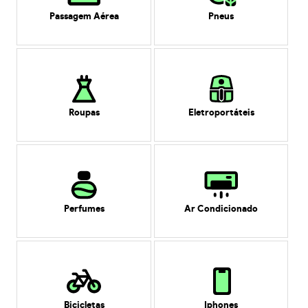
Passagem Aérea
Pneus
Roupas
Eletroportáteis
Perfumes
Ar Condicionado
Bicicletas
Iphones