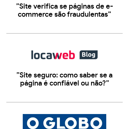
”Site verifica se páginas de e-
commerce são fraudulentas”
”Site seguro: como saber se a
página é confiável ou não?”