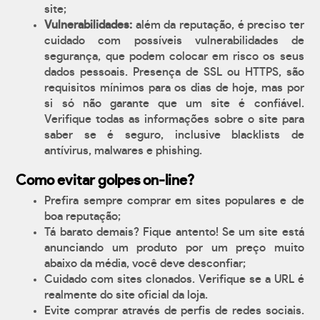
site;
Vulnerabilidades:
além da reputação, é preciso ter
cuidado com possíveis vulnerabilidades de
segurança, que podem colocar em risco os seus
dados pessoais. Presença de SSL ou HTTPS, são
requisitos mínimos para os dias de hoje, mas por
si só não garante que um site é confiável.
Verifique todas as informações sobre o site para
saber se é seguro, inclusive blacklists de
antívirus, malwares e phishing.
Como evitar golpes on-line?
Prefira sempre comprar em sites populares e de
boa reputação;
Tá barato demais? Fique antento! Se um site está
anunciando um produto por um preço muito
abaixo da média, você deve desconfiar;
Cuidado com sites clonados. Verifique se a URL é
realmente do site oficial da loja.
Evite comprar através de perfis de redes sociais.