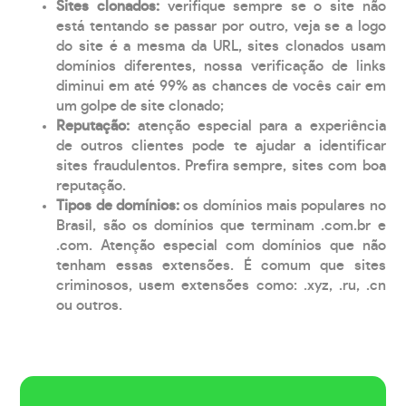
Sites clonados:
verifique sempre se o site não
está tentando se passar por outro, veja se a logo
do site é a mesma da URL, sites clonados usam
domínios diferentes, nossa verificação de links
diminui em até 99% as chances de vocês cair em
um golpe de site clonado;
Reputação:
atenção especial para a experiência
de outros clientes pode te ajudar a identificar
sites fraudulentos. Prefira sempre, sites com boa
reputação.
Tipos de domínios:
os domínios mais populares no
Brasil, são os domínios que terminam .com.br e
.com. Atenção especial com domínios que não
tenham essas extensões. É comum que sites
criminosos, usem extensões como: .xyz, .ru, .cn
ou outros.