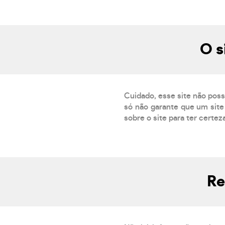
O s
Cuidado, esse site não poss
só não garante que um site 
sobre o site para ter certez
Re