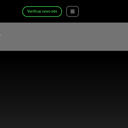
Verificar novo site
?