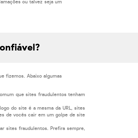
lamações ou talvez seja um
onfiável?
que fizemos. Abaixo algumas
comum que sites fraudulentos tenham
 logo do site é a mesma da URL, sites
es de vocês cair em um golpe de site
ar sites fraudulentos. Prefira sempre,