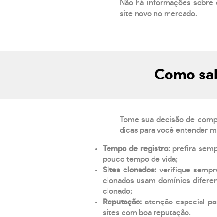
Não há informações sobre 
site novo no mercado.
Como sab
Tome sua decisão de compra
dicas para você entender m
Tempo de registro:
prefira sem
pouco tempo de vida;
Sites clonados:
verifique sempr
clonados usam domínios diferen
clonado;
Reputação:
atenção especial par
sites com boa reputação.