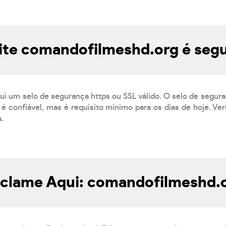
ite comandofilmeshd.org é seg
ui um selo de segurança https ou SSL válido. O selo de segur
é confiável, mas é requisito mínimo para os dias de hoje. Ve
a.
clame Aqui: comandofilmeshd.