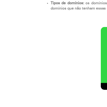
Tipos de domínios:
os domínios
domínios que não tenham essas e