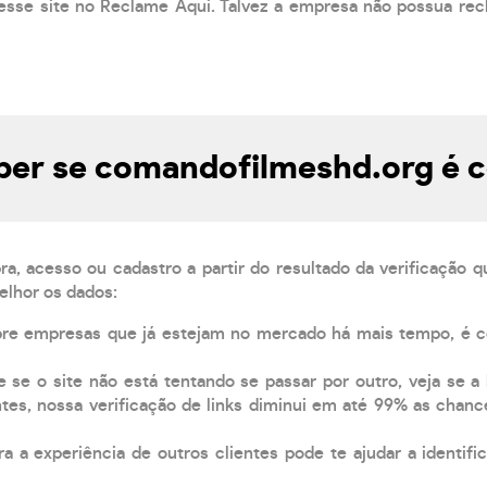
esse site no Reclame Aqui. Talvez a empresa não possua rec
er se comandofilmeshd.org é c
, acesso ou cadastro a partir do resultado da verificação 
elhor os dados:
pre empresas que já estejam no mercado há mais tempo, é 
e se o site não está tentando se passar por outro, veja se a
tes, nossa verificação de links diminui em até 99% as chanc
a a experiência de outros clientes pode te ajudar a identific