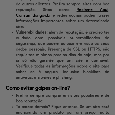
de outros clientes. Prefira sempre, sites com boa
reputação. Sites como
Reclame Aqui
,
Consumidor.gov.br
e redes sociais podem trazer
informações importantes sobre um determinado
site;
Vulnerabilidades:
além da reputação, é preciso ter
cuidado com possíveis vulnerabilidades de
segurança, que podem colocar em risco os seus
dados pessoais. Presença de SSL ou HTTPS, são
requisitos mínimos para os dias de hoje, mas por
si só não garante que um site é confiável.
Verifique todas as informações sobre o site para
saber se é seguro, inclusive blacklists de
antívirus, malwares e phishing.
Como evitar golpes on-line?
Prefira sempre comprar em sites populares e de
boa reputação;
Tá barato demais? Fique antento! Se um site está
anunciando um produto por um preço muito