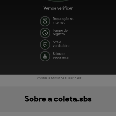
Vamos verificar
Reputação na
internet
Tempo de
registro
Site é
verdadeiro
Selos de
segurança
CONTINUA DEPOIS DA PUBLICIDADE
Sobre a coleta.sbs