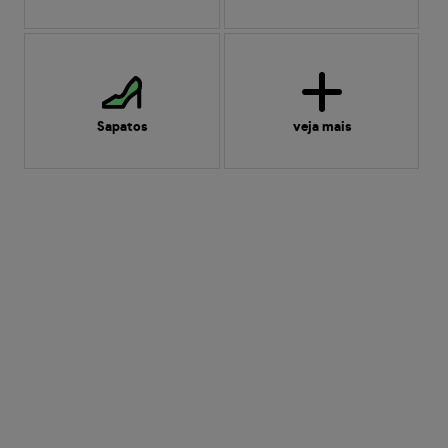
Sapatos
veja mais