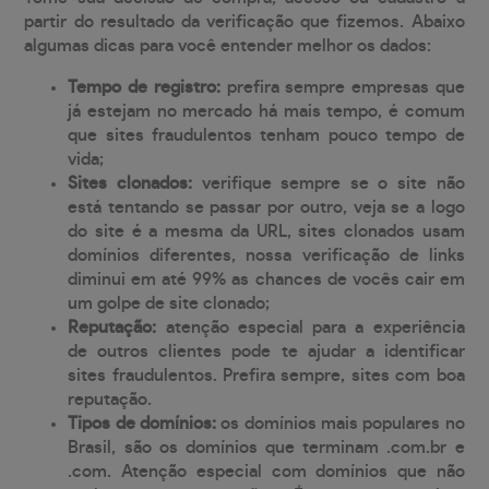
partir do resultado da verificação que fizemos. Abaixo
algumas dicas para você entender melhor os dados:
Tempo de registro:
prefira sempre empresas que
já estejam no mercado há mais tempo, é comum
que sites fraudulentos tenham pouco tempo de
vida;
Sites clonados:
verifique sempre se o site não
está tentando se passar por outro, veja se a logo
do site é a mesma da URL, sites clonados usam
domínios diferentes, nossa verificação de links
diminui em até 99% as chances de vocês cair em
um golpe de site clonado;
Reputação:
atenção especial para a experiência
de outros clientes pode te ajudar a identificar
sites fraudulentos. Prefira sempre, sites com boa
reputação.
Tipos de domínios:
os domínios mais populares no
Brasil, são os domínios que terminam .com.br e
.com. Atenção especial com domínios que não