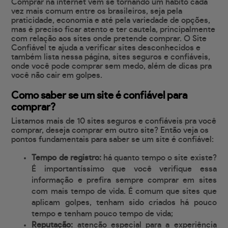
Comprar na internet vem se tornando um hábito cada
vez mais comum entre os brasileiros, seja pela
praticidade, economia e até pela variedade de opções,
mas é preciso ficar atento e ter cautela, principalmente
com relação aos sites onde pretende comprar. O Site
Confiável te ajuda a verificar sites desconhecidos e
também lista nessa página, sites seguros e confiáveis,
onde você pode comprar sem medo, além de dicas pra
você não cair em golpes.
Como saber se um site é confiável para
comprar?
Listamos mais de 10 sites seguros e confiáveis pra você
comprar, deseja comprar em outro site? Então veja os
pontos fundamentais para saber se um site é confiável:
Tempo de registro:
há quanto tempo o site existe?
É importantíssimo que você verifique essa
informação e prefira sempre comprar em sites
com mais tempo de vida. É comum que sites que
aplicam golpes, tenham sido criados há pouco
tempo e tenham pouco tempo de vida;
Reputação:
atenção especial para a experiência