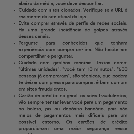
abaixo da média, você deve desconfiar;
Cuidado com sites clonados. Verifique se a URL é
realmente do site oficial da loja.
Evite comprar através de perfis de redes sociais.
Há uma grande incidência de golpes através
desses canais.
Pergunte para conhecidos que tenham
experiência com compra on-line. Não hesite em
compartilhar e perguntar.
Cuidado com gatilhos mentais. Textos como:
"últimas unidades", "você tem 10 minutos", "500
pessoas já compraram", são técnicas, que podem
te deixar com pressa para comprar, é bem comum
em sites fraudulentos.
Cartão de crédito: no geral, os sites fraudulentos,
vão sempre tentar levar você para um pagamento
no boleto, pix ou depósito bancário, pois são
meios de pagamentos mais difíceis para um
possível estorno. Os cartões de crédito
proporcionam uma maior segurança nesse