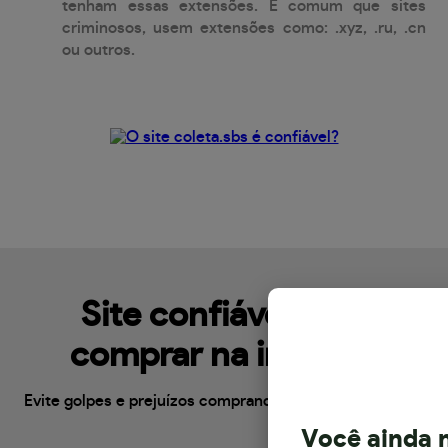
tenham essas extensões. É comum que sites
criminosos, usem extensões como: .xyz, .ru, .cn
ou outros.
Site confiável para
comprar na internet
Evite golpes e prejuízos comprando em sites confiáveis
Você ainda n