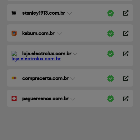
stanley1913.com.br
kabum.com.br
loja.electrolux.com.br
compracerta.com.br
paguemenos.com.br