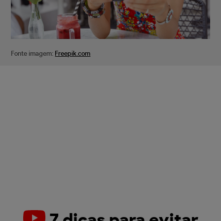
Fonte imagem:
Freepik.com
7 dicas para evitar