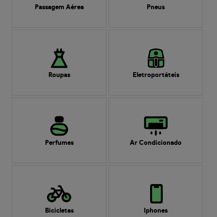
Passagem Aérea
Pneus
Roupas
Eletroportáteis
Perfumes
Ar Condicionado
Bicicletas
Iphones