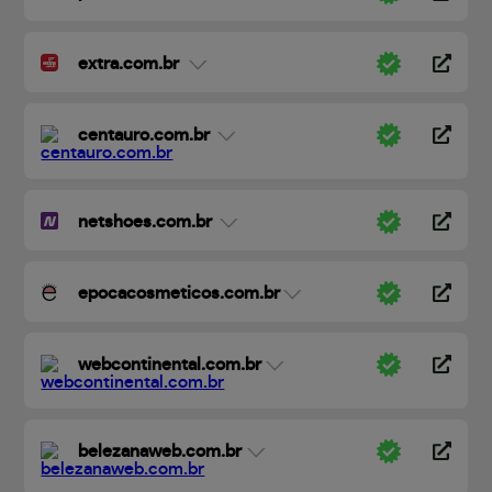
extra.com.br
centauro.com.br
netshoes.com.br
epocacosmeticos.com.br
webcontinental.com.br
belezanaweb.com.br