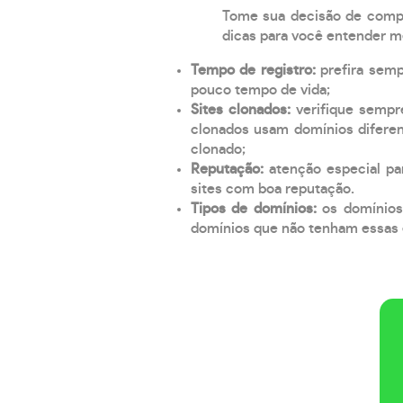
Tome sua decisão de compra
dicas para você entender m
Tempo de registro:
prefira sem
pouco tempo de vida;
Sites clonados:
verifique sempr
clonados usam domínios diferen
clonado;
Reputação:
atenção especial par
sites com boa reputação.
Tipos de domínios:
os domínios
domínios que não tenham essas e