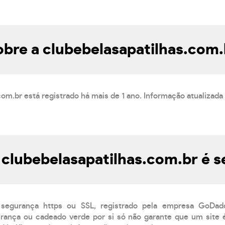
obre a clubebelasapatilhas.com.
com.br está registrado há mais de 1 ano. Informação atualizad
 clubebelasapatilhas.com.br é 
 segurança https ou SSL, registrado pela empresa GoDad
ança ou cadeado verde por si só não garante que um site é