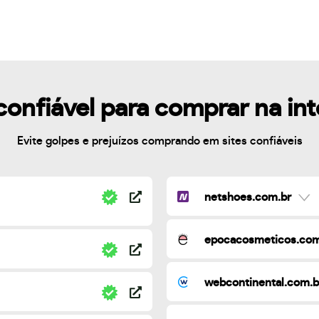
confiável para comprar na in
Evite golpes e prejuízos comprando em sites confiáveis
netshoes.com.br
epocacosmeticos.com
webcontinental.com.b