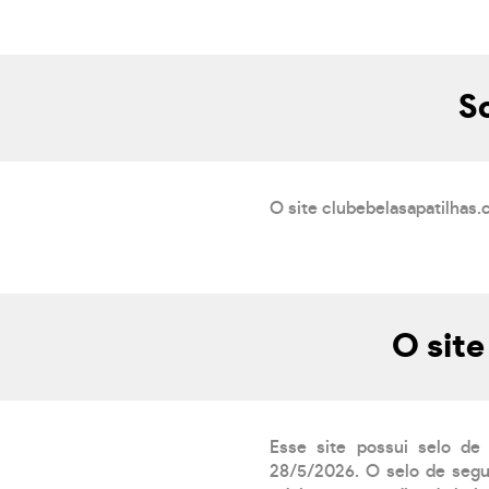
S
O site clubebelasapatilhas.
O site
Esse site possui selo de
28/5/2026. O selo de segur