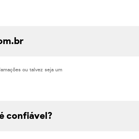
com.br
lamações ou talvez seja um
é confiável?