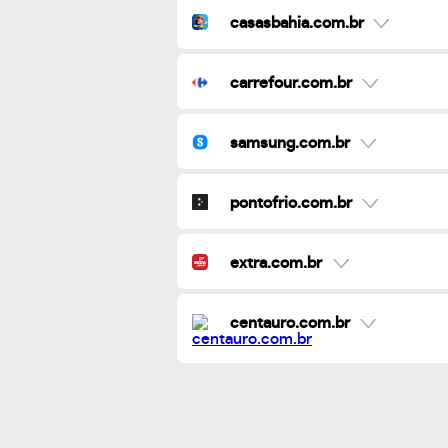
casasbahia.com.br
carrefour.com.br
samsung.com.br
pontofrio.com.br
extra.com.br
centauro.com.br