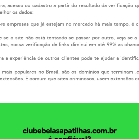
, acesso ou cadastro a partir do resultado da verificação 
elhor os dados:
pre empresas que já estejam no mercado há mais tempo, é 
e se o site não está tentando se passar por outro, veja se a
tes, nossa verificação de links diminui em até 99% as chanc
a a experiência de outros clientes pode te ajudar a identific
 mais populares no Brasil, são os domínios que terminam .
xtensões. É comum que sites criminosos, usem extensões como