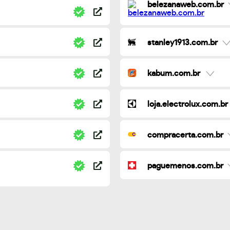
belezanaweb.com.br
stanley1913.com.br
kabum.com.br
loja.electrolux.com.br
compracerta.com.br
paguemenos.com.br