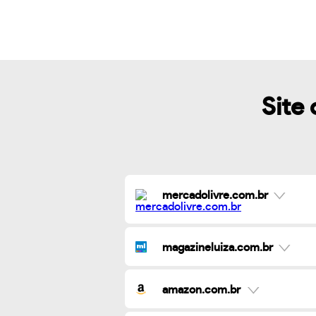
Site 
mercadolivre.com.br
magazineluiza.com.br
amazon.com.br