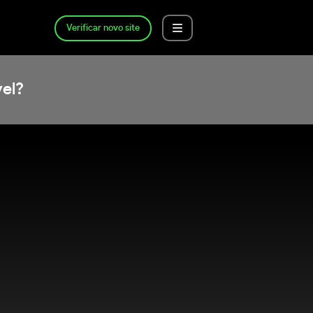
Verificar novo site
el?