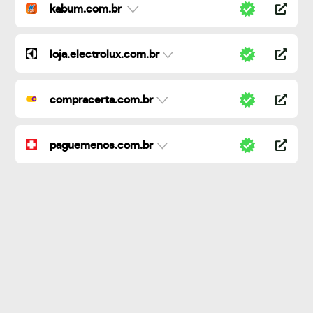
kabum.com.br
loja.electrolux.com.br
compracerta.com.br
paguemenos.com.br