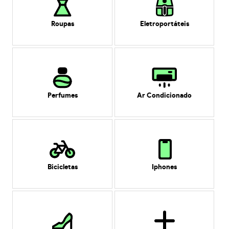
Roupas
Eletroportáteis
Perfumes
Ar Condicionado
Bicicletas
Iphones