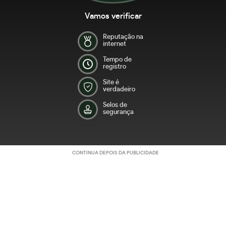
Vamos verificar
Reputação na
internet
Tempo de
registro
Site é
verdadeiro
Selos de
segurança
CONTINUA DEPOIS DA PUBLICIDADE