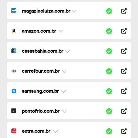
magazineluiza.com.br
amazon.com.br
casasbahia.com.br
carrefour.com.br
samsung.com.br
pontofrio.com.br
extra.com.br