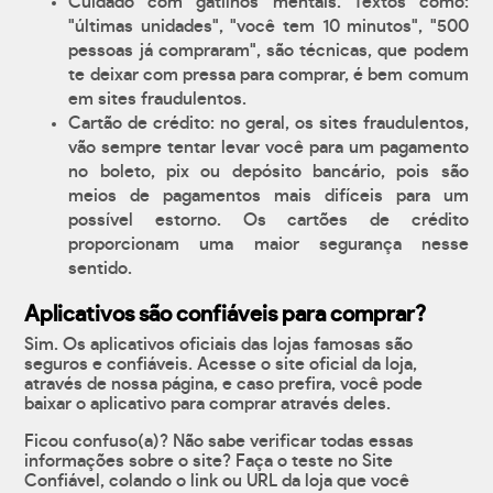
Cuidado com gatilhos mentais. Textos como:
"últimas unidades", "você tem 10 minutos", "500
pessoas já compraram", são técnicas, que podem
te deixar com pressa para comprar, é bem comum
em sites fraudulentos.
Cartão de crédito: no geral, os sites fraudulentos,
vão sempre tentar levar você para um pagamento
no boleto, pix ou depósito bancário, pois são
meios de pagamentos mais difíceis para um
possível estorno. Os cartões de crédito
proporcionam uma maior segurança nesse
sentido.
Aplicativos são confiáveis para comprar?
Sim. Os aplicativos oficiais das lojas famosas são
seguros e confiáveis. Acesse o site oficial da loja,
através de nossa página, e caso prefira, você pode
baixar o aplicativo para comprar através deles.
Ficou confuso(a)? Não sabe verificar todas essas
informações sobre o site? Faça o teste no Site
Confiável, colando o link ou URL da loja que você