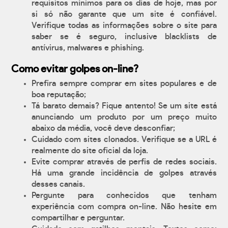
requisitos mínimos para os dias de hoje, mas por
si só não garante que um site é confiável.
Verifique todas as informações sobre o site para
saber se é seguro, inclusive blacklists de
antívirus, malwares e phishing.
Como evitar golpes on-line?
Prefira sempre comprar em sites populares e de
boa reputação;
Tá barato demais? Fique antento! Se um site está
anunciando um produto por um preço muito
abaixo da média, você deve desconfiar;
Cuidado com sites clonados. Verifique se a URL é
realmente do site oficial da loja.
Evite comprar através de perfis de redes sociais.
Há uma grande incidência de golpes através
desses canais.
Pergunte para conhecidos que tenham
experiência com compra on-line. Não hesite em
compartilhar e perguntar.