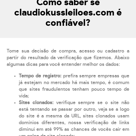
Como saber se
claudiokussleiloes.com é
confiável?
Tome sua decisão de compra, acesso ou cadastro a
partir do resultado da verificação que fizemos. Abaixo
algumas dicas para você entender melhor os dados:
Tempo de registro:
prefira sempre empresas que
já estejam no mercado há mais tempo, é comum
que sites fraudulentos tenham pouco tempo de
vida;
Sites clonados:
verifique sempre se o site não
está tentando se passar por outro, veja se a logo
do site é a mesma da URL, sites clonados usam
domínios diferentes, nossa verificação de links
diminui em até 99% as chances de vocês cair em
um golpe de site clonado;