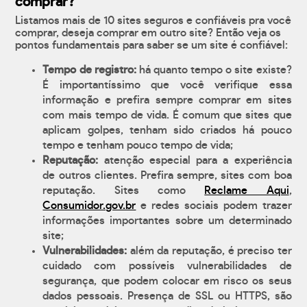
comprar?
Listamos mais de 10 sites seguros e confiáveis pra você
comprar, deseja comprar em outro site? Então veja os
pontos fundamentais para saber se um site é confiável:
Tempo de registro:
há quanto tempo o site existe?
É importantíssimo que você verifique essa
informação e prefira sempre comprar em sites
com mais tempo de vida. É comum que sites que
aplicam golpes, tenham sido criados há pouco
tempo e tenham pouco tempo de vida;
Reputação:
atenção especial para a experiência
de outros clientes. Prefira sempre, sites com boa
reputação. Sites como
Reclame Aqui
,
Consumidor.gov.br
e redes sociais podem trazer
informações importantes sobre um determinado
site;
Vulnerabilidades:
além da reputação, é preciso ter
cuidado com possíveis vulnerabilidades de
segurança, que podem colocar em risco os seus
dados pessoais. Presença de SSL ou HTTPS, são