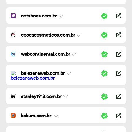
netshoes.com.br
epocacosmeticos.com.br
webcontinental.com.br
belezanaweb.com.br
stanley1913.com.br
kabum.com.br