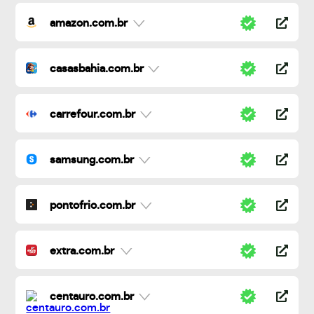
amazon.com.br
casasbahia.com.br
carrefour.com.br
samsung.com.br
pontofrio.com.br
extra.com.br
centauro.com.br