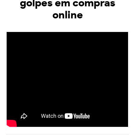
golpes em compras
online