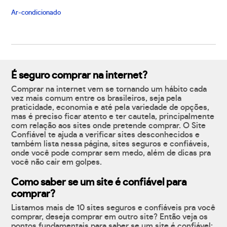
Ar-condicionado
É seguro comprar na internet?
Comprar na internet vem se tornando um hábito cada
vez mais comum entre os brasileiros, seja pela
praticidade, economia e até pela variedade de opções,
mas é preciso ficar atento e ter cautela, principalmente
com relação aos sites onde pretende comprar. O Site
Confiável te ajuda a verificar sites desconhecidos e
também lista nessa página, sites seguros e confiáveis,
onde você pode comprar sem medo, além de dicas pra
você não cair em golpes.
Como saber se um site é confiável para
comprar?
Listamos mais de 10 sites seguros e confiáveis pra você
comprar, deseja comprar em outro site? Então veja os
pontos fundamentais para saber se um site é confiável: