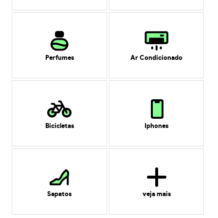
Perfumes
Ar Condicionado
Bicicletas
Iphones
Sapatos
veja mais