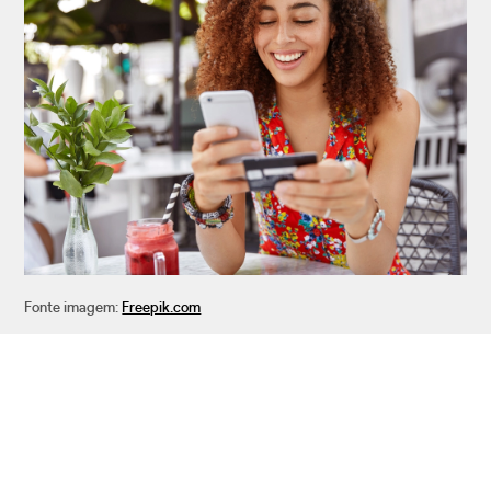
Fonte imagem:
Freepik.com