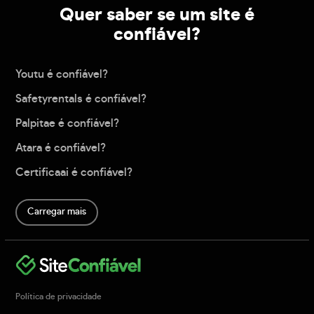
Quer saber se um site é
confiável?
Youtu é confiável?
Safetyrentals é confiável?
Palpitae é confiável?
Atara é confiável?
Certificaai é confiável?
Carregar mais
Política de privacidade