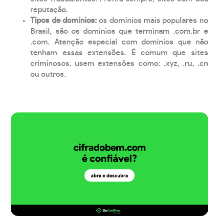
reputação.
Tipos de domínios:
os domínios mais populares no
Brasil, são os domínios que terminam .com.br e
.com. Atenção especial com domínios que não
tenham essas extensões. É comum que sites
criminosos, usem extensões como: .xyz, .ru, .cn
ou outros.