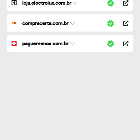
loja.electrolux.com.br
compracerta.com.br
paguemenos.com.br