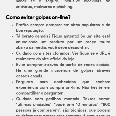
saber se é seguro, inclusive blacklists de
antívirus, malwares e phishing.
Como evitar golpes on-line?
Prefira sempre comprar em sites populares e de
boa reputação;
Tá barato demais? Fique antento! Se um site está
anunciando um produto por um preço muito
abaixo da média, você deve desconfiar;
Cuidado com sites clonados. Verifique se a URL é
realmente do site oficial da loja.
Evite comprar através de perfis de redes sociais.
Há uma grande incidência de golpes através
desses canais.
Pergunte para conhecidos que tenham
experiência com compra on-line. Não hesite em
compartilhar e perguntar.
Cuidado com gatilhos mentais. Textos como:
"últimas unidades", "você tem 10 minutos", "500
pessoas já compraram", são técnicas, que podem