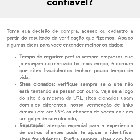
confiável?
Tome sua decisão de compra, acesso ou cadastro a
partir do resultado da verificação que fizemos. Abaixo
algumas dicas para você entender melhor os dados:
Tempo de registro:
prefira sempre empresas que
já estejam no mercado há mais tempo, é comum
que sites fraudulentos tenham pouco tempo de
vida;
Sites clonados:
verifique sempre se o site não
está tentando se passar por outro, veja se a logo
do site é a mesma da URL, sites clonados usam
domínios diferentes, nossa verificação de links
diminui em até 99% as chances de vocês cair em
um golpe de site clonado;
Reputação:
atenção especial para a experiência
de outros clientes pode te ajudar a identificar
sites fraudulentos. Prefira sempre, sites com boa