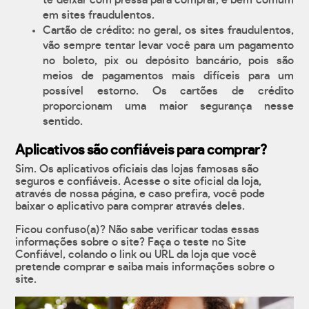
te deixar com pressa para comprar, é bem comum
em sites fraudulentos.
Cartão de crédito: no geral, os sites fraudulentos,
vão sempre tentar levar você para um pagamento
no boleto, pix ou depósito bancário, pois são
meios de pagamentos mais difíceis para um
possível estorno. Os cartões de crédito
proporcionam uma maior segurança nesse
sentido.
Aplicativos são confiáveis para comprar?
Sim. Os aplicativos oficiais das lojas famosas são
seguros e confiáveis. Acesse o site oficial da loja,
através de nossa página, e caso prefira, você pode
baixar o aplicativo para comprar através deles.
Ficou confuso(a)? Não sabe verificar todas essas
informações sobre o site? Faça o teste no Site
Confiável, colando o link ou URL da loja que você
pretende comprar e saiba mais informações sobre o
site.