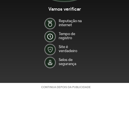
Vamos verificar
Reputação na
internet
Tempo de
registro
Site é
verdadeiro
Selos de
segurança
CONTINUA DEPOIS DA PUBLICIDADE