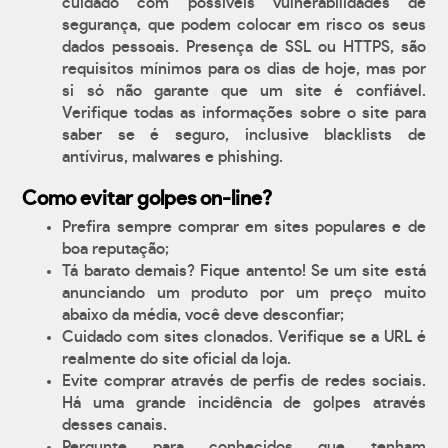
cuidado com possíveis vulnerabilidades de
segurança, que podem colocar em risco os seus
dados pessoais. Presença de SSL ou HTTPS, são
requisitos mínimos para os dias de hoje, mas por
si só não garante que um site é confiável.
Verifique todas as informações sobre o site para
saber se é seguro, inclusive blacklists de
antívirus, malwares e phishing.
Como evitar golpes on-line?
Prefira sempre comprar em sites populares e de
boa reputação;
Tá barato demais? Fique antento! Se um site está
anunciando um produto por um preço muito
abaixo da média, você deve desconfiar;
Cuidado com sites clonados. Verifique se a URL é
realmente do site oficial da loja.
Evite comprar através de perfis de redes sociais.
Há uma grande incidência de golpes através
desses canais.
Pergunte para conhecidos que tenham