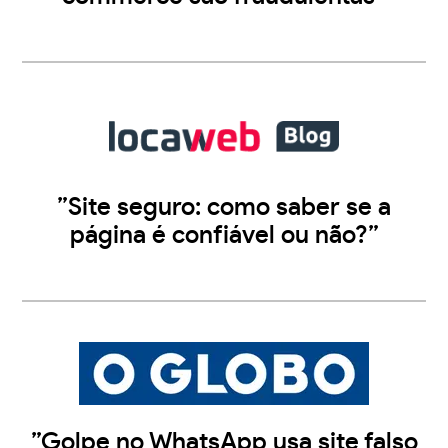
”Site seguro: como saber se a
página é confiável ou não?”
”Golpe no WhatsApp usa site falso