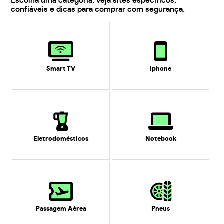
Escolha uma categoria, veja sites específicos,
confiáveis e dicas para comprar com segurança.
Smart TV
Iphone
Eletrodomésticos
Notebook
Passagem Aérea
Pneus