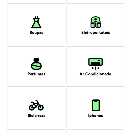
Roupas
Eletroportáteis
Perfumes
Ar Condicionado
Bicicletas
Iphones