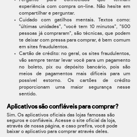
experiência com compra on-line. Não hesite em
compartilhar e perguntar.
Cuidado com gatilhos mentais. Textos como:
"últimas unidades", "você tem 10 minutos", "500
pessoas já compraram", são técnicas, que podem
te deixar com pressa para comprar, é bem comum
em sites fraudulentos.
Cartão de crédito: no geral, os sites fraudulentos,
vão sempre tentar levar você para um pagamento
no boleto, pix ou depósito bancário, pois são
meios de pagamentos mais difíceis para um
possível estorno. Os cartões de crédito
proporcionam uma maior segurança nesse
sentido.
Aplicativos são confiáveis para comprar?
Sim. Os aplicativos oficiais das lojas famosas são
seguros e confiáveis. Acesse o site oficial da loja,
através de nossa página, e caso prefira, você pode
baixar o aplicativo para comprar através deles.