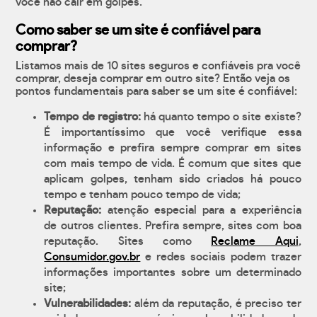
você não cair em golpes.
Como saber se um site é confiável para
comprar?
Listamos mais de 10 sites seguros e confiáveis pra você
comprar, deseja comprar em outro site? Então veja os
pontos fundamentais para saber se um site é confiável:
Tempo de registro:
há quanto tempo o site existe?
É importantíssimo que você verifique essa
informação e prefira sempre comprar em sites
com mais tempo de vida. É comum que sites que
aplicam golpes, tenham sido criados há pouco
tempo e tenham pouco tempo de vida;
Reputação:
atenção especial para a experiência
de outros clientes. Prefira sempre, sites com boa
reputação. Sites como
Reclame Aqui
,
Consumidor.gov.br
e redes sociais podem trazer
informações importantes sobre um determinado
site;
Vulnerabilidades:
além da reputação, é preciso ter