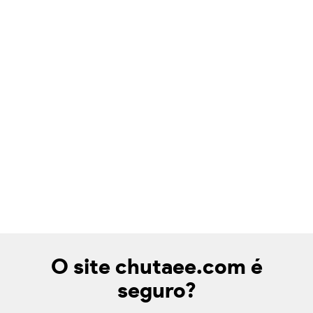
O site chutaee.com é
seguro?