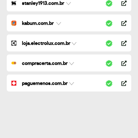
stanley1913.com.br
kabum.com.br
loja.electrolux.com.br
compracerta.com.br
paguemenos.com.br