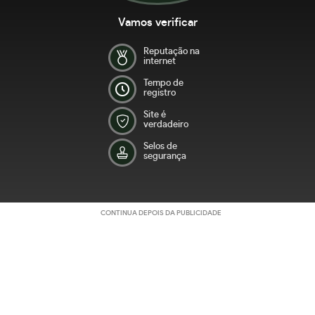
Vamos verificar
Reputação na
internet
Tempo de
registro
Site é
verdadeiro
Selos de
segurança
CONTINUA DEPOIS DA PUBLICIDADE