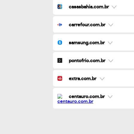
casasbahia.com.br
carrefour.com.br
samsung.com.br
pontofrio.com.br
extra.com.br
centauro.com.br