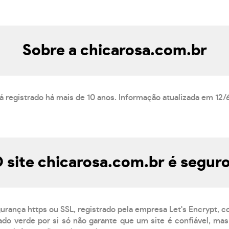
Sobre a chicarosa.com.br
á registrado há mais de 10 anos. Informação atualizada em 12/
 site chicarosa.com.br é segur
gurança https ou SSL, registrado pela empresa Let's Encrypt, 
do verde por si só não garante que um site é confiável, mas