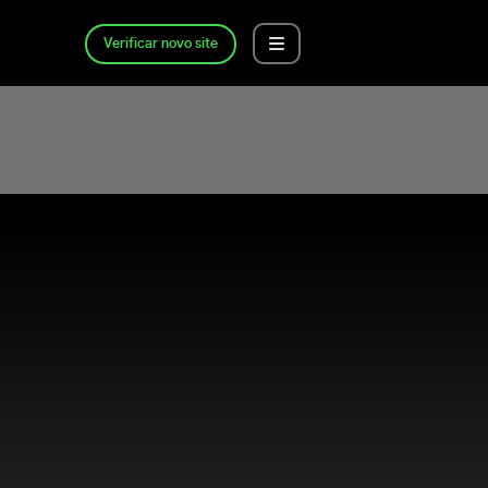
Verificar novo site