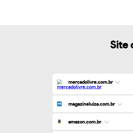
Site 
mercadolivre.com.br
magazineluiza.com.br
amazon.com.br