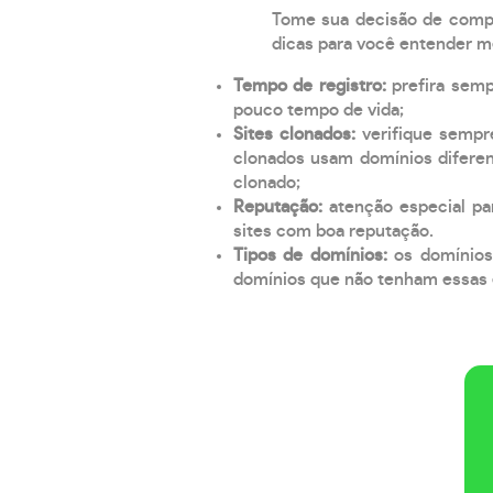
Tome sua decisão de compra
dicas para você entender m
Tempo de registro:
prefira sem
pouco tempo de vida;
Sites clonados:
verifique sempr
clonados usam domínios diferen
clonado;
Reputação:
atenção especial par
sites com boa reputação.
Tipos de domínios:
os domínios
domínios que não tenham essas e