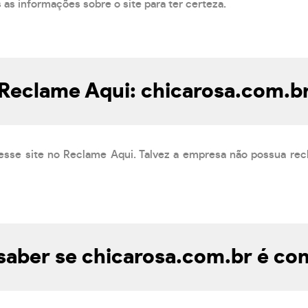
s as informações sobre o site para ter certeza.
Reclame Aqui: chicarosa.com.b
esse site no Reclame Aqui. Talvez a empresa não possua rec
aber se chicarosa.com.br é con