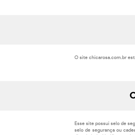
O site chicarosa.com.br est
O
Esse site possui selo de se
selo de segurança ou cadea