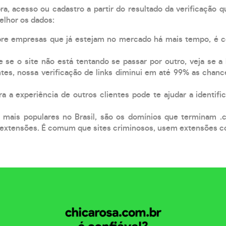
, acesso ou cadastro a partir do resultado da verificação 
elhor os dados:
pre empresas que já estejam no mercado há mais tempo, é 
e se o site não está tentando se passar por outro, veja se a
tes, nossa verificação de links diminui em até 99% as chanc
a a experiência de outros clientes pode te ajudar a identific
 mais populares no Brasil, são os domínios que terminam .
xtensões. É comum que sites criminosos, usem extensões como