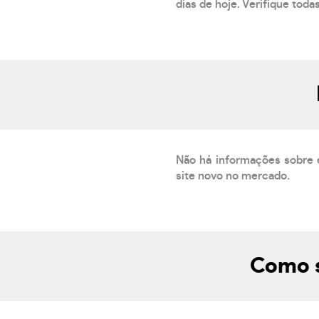
dias de hoje. Verifique toda
Não há informações sobre 
site novo no mercado.
Como s