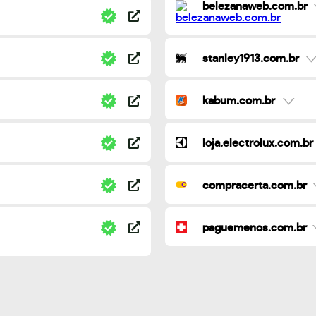
belezanaweb.com.br
stanley1913.com.br
kabum.com.br
loja.electrolux.com.br
compracerta.com.br
paguemenos.com.br