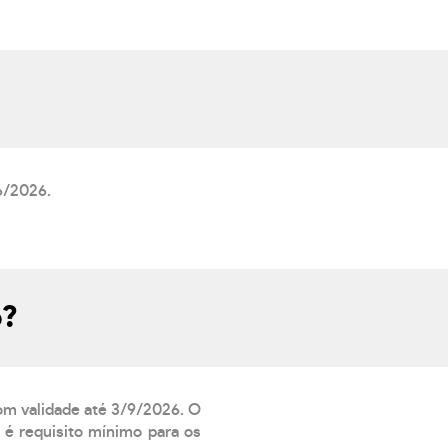
6/2026.
o?
com validade até 3/9/2026. O
 é requisito mínimo para os