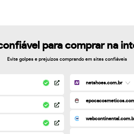
confiável para comprar na in
Evite golpes e prejuízos comprando em sites confiáveis
netshoes.com.br
epocacosmeticos.com
webcontinental.com.b