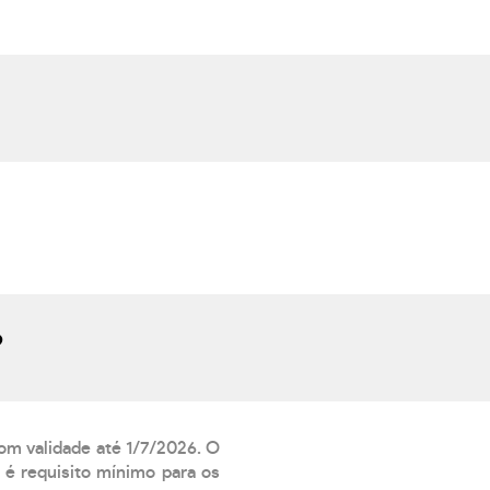
?
com validade até 1/7/2026. O
 é requisito mínimo para os