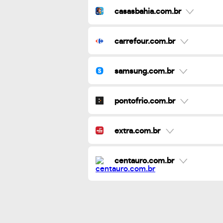
casasbahia.com.br
carrefour.com.br
samsung.com.br
pontofrio.com.br
extra.com.br
centauro.com.br