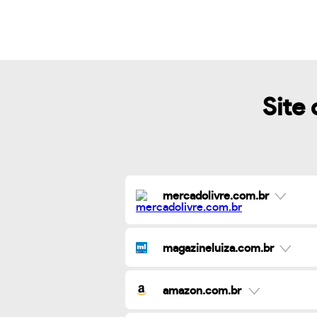
Site 
mercadolivre.com.br
magazineluiza.com.br
amazon.com.br