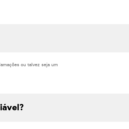
lamações ou talvez seja um
iável?