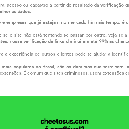
, acesso ou cadastro a partir do resultado da verificação 
elhor os dados:
pre empresas que já estejam no mercado há mais tempo, é 
e se o site não está tentando se passar por outro, veja se a
tes, nossa verificação de links diminui em até 99% as chanc
a a experiência de outros clientes pode te ajudar a identific
 mais populares no Brasil, são os domínios que terminam .
xtensões. É comum que sites criminosos, usem extensões como