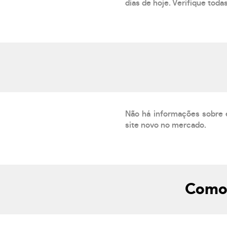
dias de hoje. Verifique toda
Não há informações sobre 
site novo no mercado.
Como 