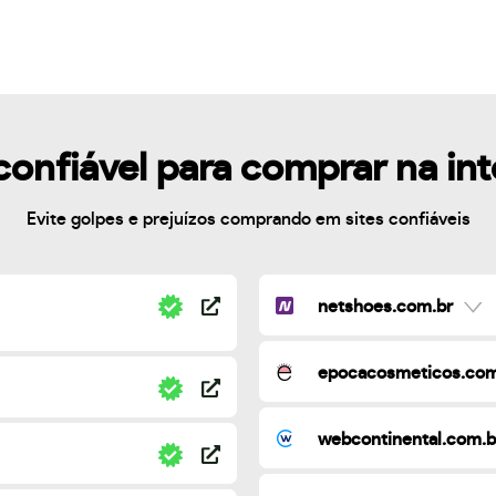
confiável para comprar na in
Evite golpes e prejuízos comprando em sites confiáveis
netshoes.com.br
epocacosmeticos.com
webcontinental.com.b