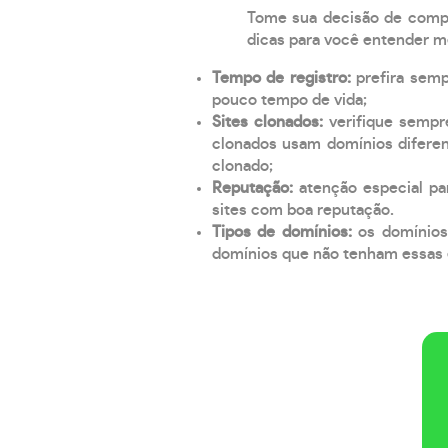
Tome sua decisão de compra
dicas para você entender m
Tempo de registro:
prefira sem
pouco tempo de vida;
Sites clonados:
verifique sempr
clonados usam domínios diferen
clonado;
Reputação:
atenção especial par
sites com boa reputação.
Tipos de domínios:
os domínios
domínios que não tenham essas e