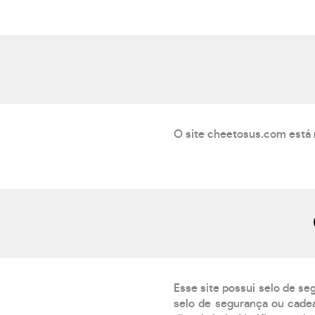
O site cheetosus.com está 
Esse site possui selo de se
selo de segurança ou cadea