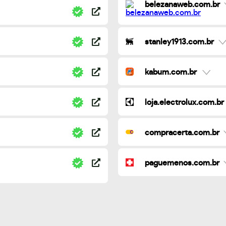
belezanaweb.com.br
stanley1913.com.br
kabum.com.br
loja.electrolux.com.br
compracerta.com.br
paguemenos.com.br