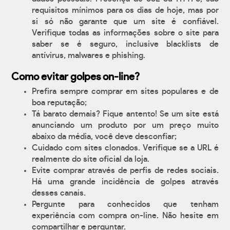
requisitos mínimos para os dias de hoje, mas por
si só não garante que um site é confiável.
Verifique todas as informações sobre o site para
saber se é seguro, inclusive blacklists de
antívirus, malwares e phishing.
Como evitar golpes on-line?
Prefira sempre comprar em sites populares e de
boa reputação;
Tá barato demais? Fique antento! Se um site está
anunciando um produto por um preço muito
abaixo da média, você deve desconfiar;
Cuidado com sites clonados. Verifique se a URL é
realmente do site oficial da loja.
Evite comprar através de perfis de redes sociais.
Há uma grande incidência de golpes através
desses canais.
Pergunte para conhecidos que tenham
experiência com compra on-line. Não hesite em
compartilhar e perguntar.