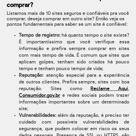
comprar?
Listamos mais de 10 sites seguros e confiáveis pra você
comprar, deseja comprar em outro site? Então veja os
pontos fundamentais para saber se um site é confiável:
Tempo de registro:
há quanto tempo o site existe?
É importantíssimo que você verifique essa
informação e prefira sempre comprar em sites
com mais tempo de vida. É comum que sites que
aplicam golpes, tenham sido criados há pouco
tempo e tenham pouco tempo de vida;
Reputação:
atenção especial para a experiência
de outros clientes. Prefira sempre, sites com boa
reputação. Sites como
Reclame Aqui
,
Consumidor.gov.br
e redes sociais podem trazer
informações importantes sobre um determinado
site;
Vulnerabilidades:
além da reputação, é preciso ter
cuidado com possíveis vulnerabilidades de
segurança, que podem colocar em risco os seus
dados pessoais. Presença de SSL ou HTTPS, são