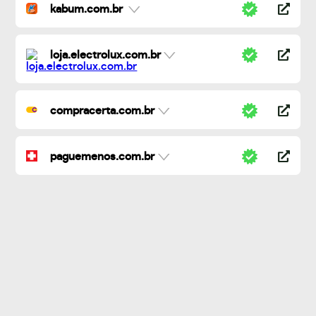
kabum.com.br
loja.electrolux.com.br
compracerta.com.br
paguemenos.com.br