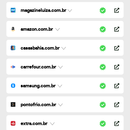
magazineluiza.com.br
amazon.com.br
casasbahia.com.br
carrefour.com.br
samsung.com.br
pontofrio.com.br
extra.com.br