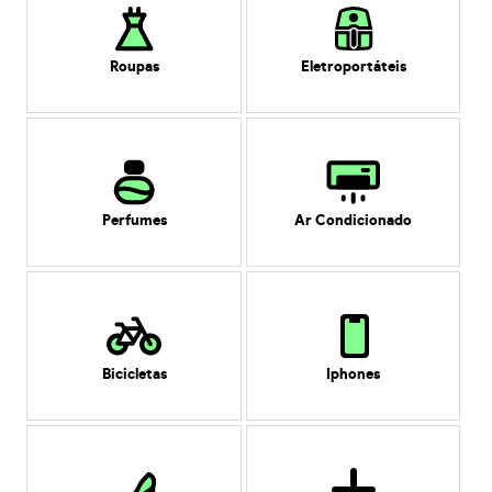
Roupas
Eletroportáteis
Perfumes
Ar Condicionado
Bicicletas
Iphones