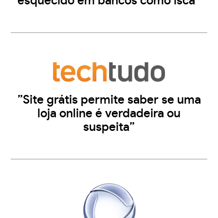
esquecido em bancos como isca”
”Site grátis permite saber se uma
loja online é verdadeira ou
suspeita”