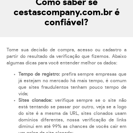
Como saber se
cestascompany.com.br é
confiável?
Tome sua decisão de compra, acesso ou cadastro a
partir do resultado da verificação que fizemos. Abaixo
algumas dicas para você entender melhor os dados:
Tempo de registro:
prefira sempre empresas que
já estejam no mercado há mais tempo, é comum
que sites fraudulentos tenham pouco tempo de
vida;
Sites clonados:
verifique sempre se o site não
está tentando se passar por outro, veja se a logo
do site é a mesma da URL, sites clonados usam
domínios diferentes, nossa verificação de links
diminui em até 99% as chances de vocês cair em
um golpe de site clonado;