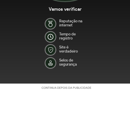
Vamos verificar
Reputação na
internet
Tempo de
registro
Site é
verdadeiro
Selos de
segurança
CONTINUA DEPOIS DA PUBLICIDADE