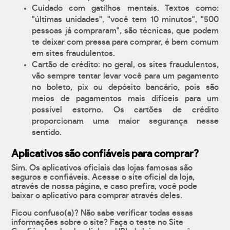
Cuidado com gatilhos mentais. Textos como:
"últimas unidades", "você tem 10 minutos", "500
pessoas já compraram", são técnicas, que podem
te deixar com pressa para comprar, é bem comum
em sites fraudulentos.
Cartão de crédito: no geral, os sites fraudulentos,
vão sempre tentar levar você para um pagamento
no boleto, pix ou depósito bancário, pois são
meios de pagamentos mais difíceis para um
possível estorno. Os cartões de crédito
proporcionam uma maior segurança nesse
sentido.
Aplicativos são confiáveis para comprar?
Sim. Os aplicativos oficiais das lojas famosas são
seguros e confiáveis. Acesse o site oficial da loja,
através de nossa página, e caso prefira, você pode
baixar o aplicativo para comprar através deles.
Ficou confuso(a)? Não sabe verificar todas essas
informações sobre o site? Faça o teste no Site