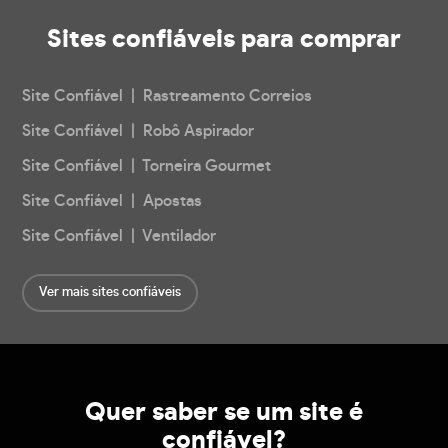
Sites confiáveis
para comprar
Site Confiável | Rastreamento Correios
Site Confiável | Robô Aspirador
Site Confiável | Torneira Gourmet
Site Confiável | Apostas
Site Confiável | Ventilador
Ver mais sites confiáveis
Quer saber se um site é
confiável?