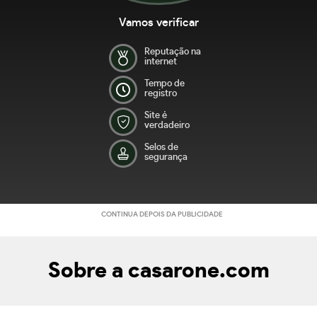
Vamos verificar
Reputação na
internet
Tempo de
registro
Site é
verdadeiro
Selos de
segurança
CONTINUA DEPOIS DA PUBLICIDADE
Sobre a casarone.com