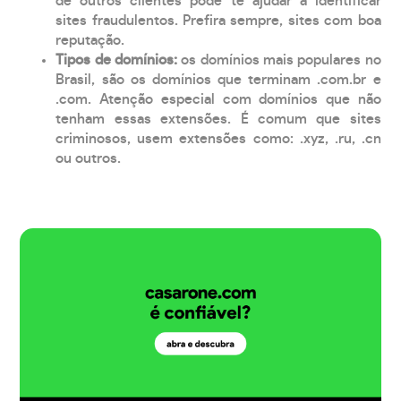
de outros clientes pode te ajudar a identificar
sites fraudulentos. Prefira sempre, sites com boa
reputação.
Tipos de domínios:
os domínios mais populares no
Brasil, são os domínios que terminam .com.br e
.com. Atenção especial com domínios que não
tenham essas extensões. É comum que sites
criminosos, usem extensões como: .xyz, .ru, .cn
ou outros.