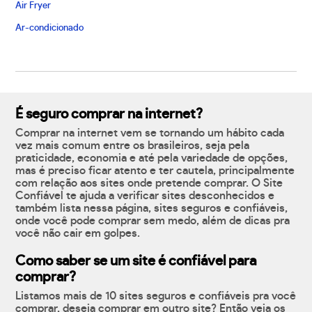
Air Fryer
Ar-condicionado
É seguro comprar na internet?
Comprar na internet vem se tornando um hábito cada
vez mais comum entre os brasileiros, seja pela
praticidade, economia e até pela variedade de opções,
mas é preciso ficar atento e ter cautela, principalmente
com relação aos sites onde pretende comprar. O Site
Confiável te ajuda a verificar sites desconhecidos e
também lista nessa página, sites seguros e confiáveis,
onde você pode comprar sem medo, além de dicas pra
você não cair em golpes.
Como saber se um site é confiável para
comprar?
Listamos mais de 10 sites seguros e confiáveis pra você
comprar, deseja comprar em outro site? Então veja os