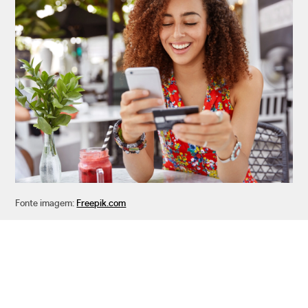
Fonte imagem:
Freepik.com