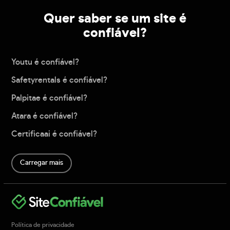
Quer saber se um site é
confiável?
Youtu é confiável?
Safetyrentals é confiável?
Palpitae é confiável?
Atara é confiável?
Certificaai é confiável?
Carregar mais
Política de privacidade