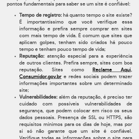
pontos fundamentais para saber se um site é confiável:
Tempo de registro:
há quanto tempo o site existe?
É importantíssimo que você verifique essa
informação e prefira sempre comprar em sites
com mais tempo de vida. É comum que sites que
aplicam golpes, tenham sido criados há pouco
tempo e tenham pouco tempo de vida;
Reputação:
atenção especial para a experiência
de outros clientes. Prefira sempre, sites com boa
reputação. Sites como
Reclame Aqui
,
Consumidor.gov.br
e redes sociais podem trazer
informações importantes sobre um determinado
site;
Vulnerabilidades:
além da reputação, é preciso ter
cuidado com possíveis vulnerabilidades de
segurança, que podem colocar em risco os seus
dados pessoais. Presença de SSL ou HTTPS, são
requisitos mínimos para os dias de hoje, mas por
si só não garante que um site é confiável.
Verifique todas as informações sobre o site para