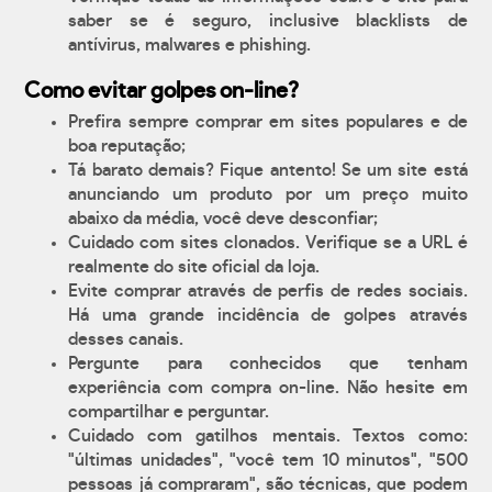
saber se é seguro, inclusive blacklists de
antívirus, malwares e phishing.
Como evitar golpes on-line?
Prefira sempre comprar em sites populares e de
boa reputação;
Tá barato demais? Fique antento! Se um site está
anunciando um produto por um preço muito
abaixo da média, você deve desconfiar;
Cuidado com sites clonados. Verifique se a URL é
realmente do site oficial da loja.
Evite comprar através de perfis de redes sociais.
Há uma grande incidência de golpes através
desses canais.
Pergunte para conhecidos que tenham
experiência com compra on-line. Não hesite em
compartilhar e perguntar.
Cuidado com gatilhos mentais. Textos como:
"últimas unidades", "você tem 10 minutos", "500
pessoas já compraram", são técnicas, que podem