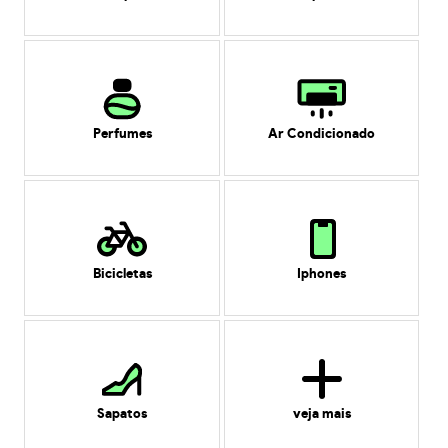
Perfumes
Ar Condicionado
Bicicletas
Iphones
Sapatos
veja mais