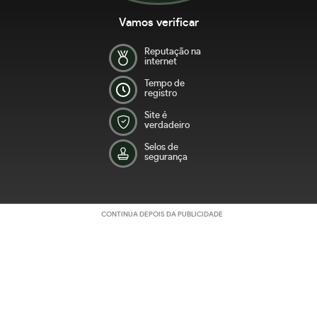
Vamos verificar
Reputação na
internet
Tempo de
registro
Site é
verdadeiro
Selos de
segurança
CONTINUA DEPOIS DA PUBLICIDADE