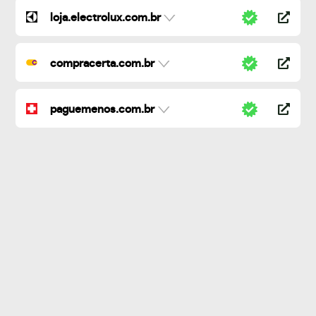
loja.electrolux.com.br
compracerta.com.br
paguemenos.com.br