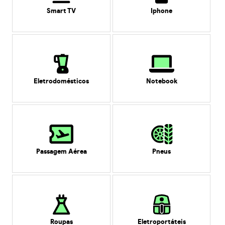
Smart TV
Iphone
Eletrodomésticos
Notebook
Passagem Aérea
Pneus
Roupas
Eletroportáteis