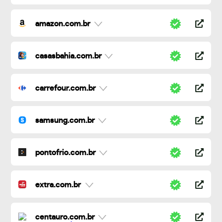
amazon.com.br
casasbahia.com.br
carrefour.com.br
samsung.com.br
pontofrio.com.br
extra.com.br
centauro.com.br