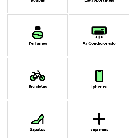
Roupas
Eletroportáteis
Perfumes
Ar Condicionado
Bicicletas
Iphones
Sapatos
veja mais