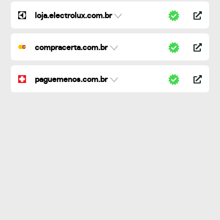
loja.electrolux.com.br
compracerta.com.br
paguemenos.com.br