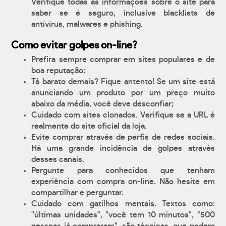
Verifique todas as informações sobre o site para
saber se é seguro, inclusive blacklists de
antívirus, malwares e phishing.
Como evitar golpes on-line?
Prefira sempre comprar em sites populares e de
boa reputação;
Tá barato demais? Fique antento! Se um site está
anunciando um produto por um preço muito
abaixo da média, você deve desconfiar;
Cuidado com sites clonados. Verifique se a URL é
realmente do site oficial da loja.
Evite comprar através de perfis de redes sociais.
Há uma grande incidência de golpes através
desses canais.
Pergunte para conhecidos que tenham
experiência com compra on-line. Não hesite em
compartilhar e perguntar.
Cuidado com gatilhos mentais. Textos como:
"últimas unidades", "você tem 10 minutos", "500