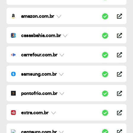
amazon.com.br
casasbahia.com.br
carrefour.com.br
samsung.com.br
pontofrio.com.br
extra.com.br
centauro.com.br