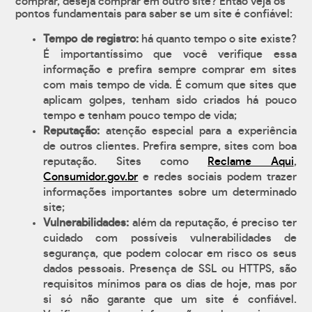
comprar, deseja comprar em outro site? Então veja os
pontos fundamentais para saber se um site é confiável:
Tempo de registro:
há quanto tempo o site existe?
É importantíssimo que você verifique essa
informação e prefira sempre comprar em sites
com mais tempo de vida. É comum que sites que
aplicam golpes, tenham sido criados há pouco
tempo e tenham pouco tempo de vida;
Reputação:
atenção especial para a experiência
de outros clientes. Prefira sempre, sites com boa
reputação. Sites como
Reclame Aqui
,
Consumidor.gov.br
e redes sociais podem trazer
informações importantes sobre um determinado
site;
Vulnerabilidades:
além da reputação, é preciso ter
cuidado com possíveis vulnerabilidades de
segurança, que podem colocar em risco os seus
dados pessoais. Presença de SSL ou HTTPS, são
requisitos mínimos para os dias de hoje, mas por
si só não garante que um site é confiável.