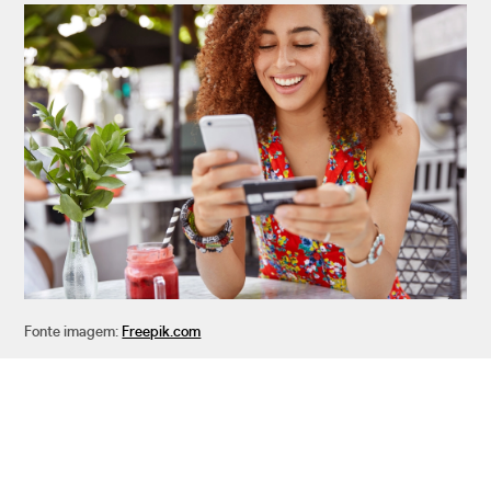
Fonte imagem:
Freepik.com