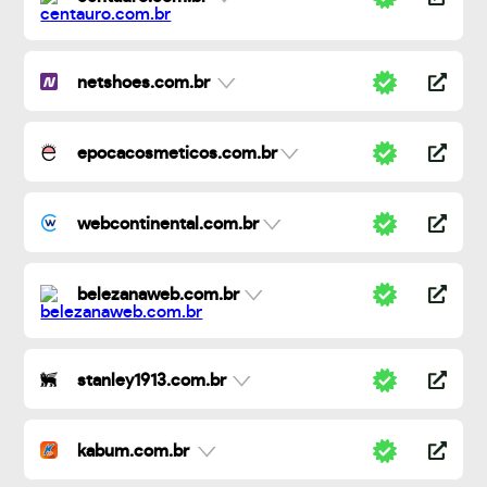
netshoes.com.br
epocacosmeticos.com.br
webcontinental.com.br
belezanaweb.com.br
stanley1913.com.br
kabum.com.br