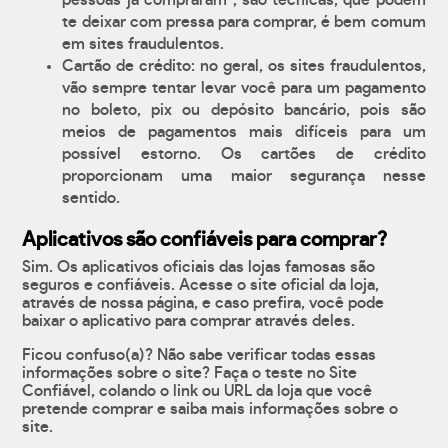
pessoas já compraram", são técnicas, que podem
te deixar com pressa para comprar, é bem comum
em sites fraudulentos.
Cartão de crédito: no geral, os sites fraudulentos,
vão sempre tentar levar você para um pagamento
no boleto, pix ou depósito bancário, pois são
meios de pagamentos mais difíceis para um
possível estorno. Os cartões de crédito
proporcionam uma maior segurança nesse
sentido.
Aplicativos são confiáveis para comprar?
Sim. Os aplicativos oficiais das lojas famosas são
seguros e confiáveis. Acesse o site oficial da loja,
através de nossa página, e caso prefira, você pode
baixar o aplicativo para comprar através deles.
Ficou confuso(a)? Não sabe verificar todas essas
informações sobre o site? Faça o teste no Site
Confiável, colando o link ou URL da loja que você
pretende comprar e saiba mais informações sobre o
site.