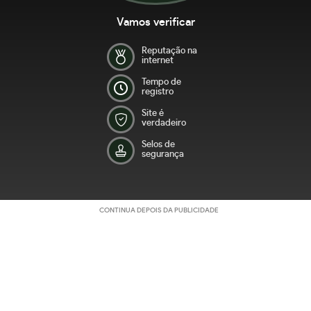
Vamos verificar
Reputação na
internet
Tempo de
registro
Site é
verdadeiro
Selos de
segurança
CONTINUA DEPOIS DA PUBLICIDADE