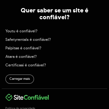
Quer saber se um site é
confiável?
Youtu é confiável?
Safetyrentals é confiável?
Palpitae é confiável?
Atara é confiável?
Certificaai é confiável?
Carregar mais
Política de privacidade