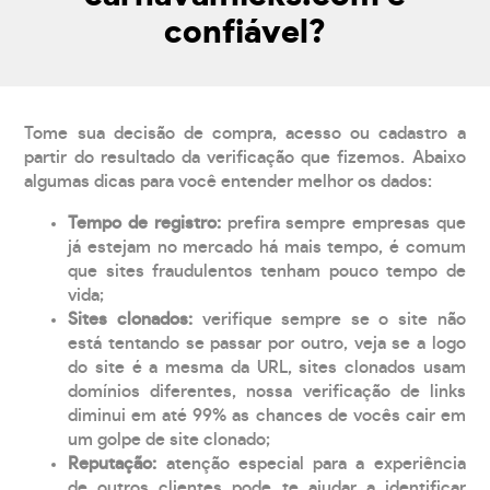
confiável?
Tome sua decisão de compra, acesso ou cadastro a
partir do resultado da verificação que fizemos. Abaixo
algumas dicas para você entender melhor os dados:
Tempo de registro:
prefira sempre empresas que
já estejam no mercado há mais tempo, é comum
que sites fraudulentos tenham pouco tempo de
vida;
Sites clonados:
verifique sempre se o site não
está tentando se passar por outro, veja se a logo
do site é a mesma da URL, sites clonados usam
domínios diferentes, nossa verificação de links
diminui em até 99% as chances de vocês cair em
um golpe de site clonado;
Reputação:
atenção especial para a experiência
de outros clientes pode te ajudar a identificar