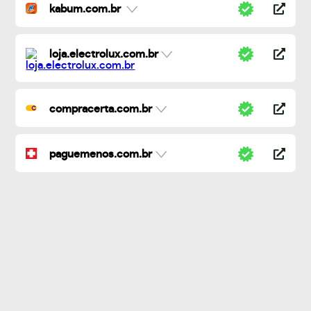
kabum.com.br
loja.electrolux.com.br
compracerta.com.br
paguemenos.com.br