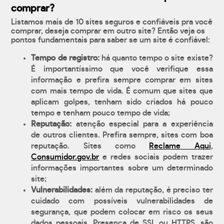
comprar?
Listamos mais de 10 sites seguros e confiáveis pra você
comprar, deseja comprar em outro site? Então veja os
pontos fundamentais para saber se um site é confiável:
Tempo de registro:
há quanto tempo o site existe?
É importantíssimo que você verifique essa
informação e prefira sempre comprar em sites
com mais tempo de vida. É comum que sites que
aplicam golpes, tenham sido criados há pouco
tempo e tenham pouco tempo de vida;
Reputação:
atenção especial para a experiência
de outros clientes. Prefira sempre, sites com boa
reputação. Sites como
Reclame Aqui
,
Consumidor.gov.br
e redes sociais podem trazer
informações importantes sobre um determinado
site;
Vulnerabilidades:
além da reputação, é preciso ter
cuidado com possíveis vulnerabilidades de
segurança, que podem colocar em risco os seus
dados pessoais. Presença de SSL ou HTTPS, são