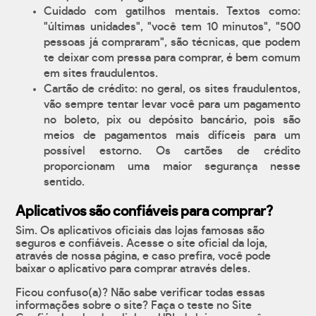
Cuidado com gatilhos mentais. Textos como:
"últimas unidades", "você tem 10 minutos", "500
pessoas já compraram", são técnicas, que podem
te deixar com pressa para comprar, é bem comum
em sites fraudulentos.
Cartão de crédito: no geral, os sites fraudulentos,
vão sempre tentar levar você para um pagamento
no boleto, pix ou depósito bancário, pois são
meios de pagamentos mais difíceis para um
possível estorno. Os cartões de crédito
proporcionam uma maior segurança nesse
sentido.
Aplicativos são confiáveis para comprar?
Sim. Os aplicativos oficiais das lojas famosas são
seguros e confiáveis. Acesse o site oficial da loja,
através de nossa página, e caso prefira, você pode
baixar o aplicativo para comprar através deles.
Ficou confuso(a)? Não sabe verificar todas essas
informações sobre o site? Faça o teste no Site