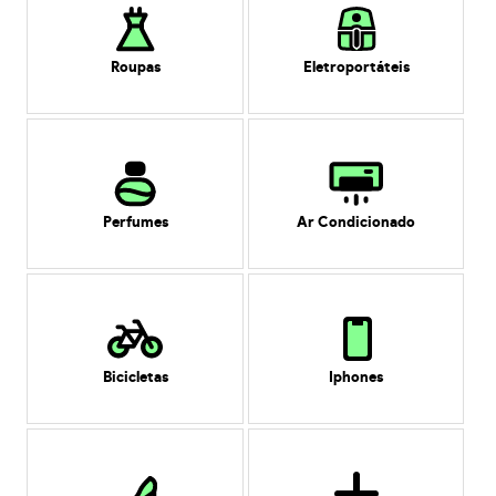
Roupas
Eletroportáteis
Perfumes
Ar Condicionado
Bicicletas
Iphones