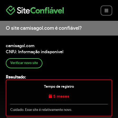
O site camisagol.com é confiável?
camisagol.com
CNPJ: Informação indisponível
Verificar novo site
Resultado:
Tempo de registro
5 meses
Cuidado. Esse site é relativamente novo.