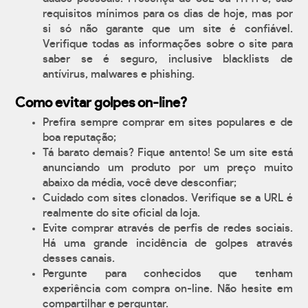
requisitos mínimos para os dias de hoje, mas por
si só não garante que um site é confiável.
Verifique todas as informações sobre o site para
saber se é seguro, inclusive blacklists de
antívirus, malwares e phishing.
Como evitar golpes on-line?
Prefira sempre comprar em sites populares e de
boa reputação;
Tá barato demais? Fique antento! Se um site está
anunciando um produto por um preço muito
abaixo da média, você deve desconfiar;
Cuidado com sites clonados. Verifique se a URL é
realmente do site oficial da loja.
Evite comprar através de perfis de redes sociais.
Há uma grande incidência de golpes através
desses canais.
Pergunte para conhecidos que tenham
experiência com compra on-line. Não hesite em
compartilhar e perguntar.