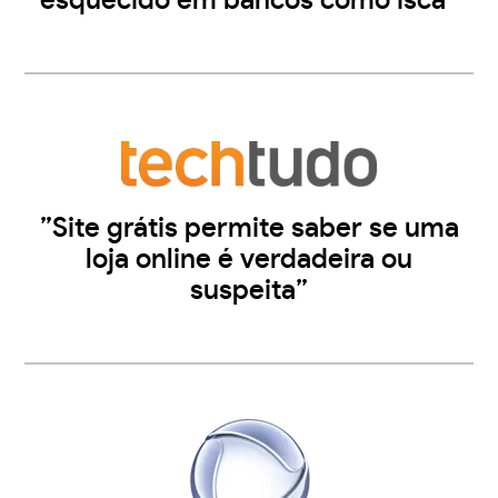
esquecido em bancos como isca”
”Site grátis permite saber se uma
loja online é verdadeira ou
suspeita”