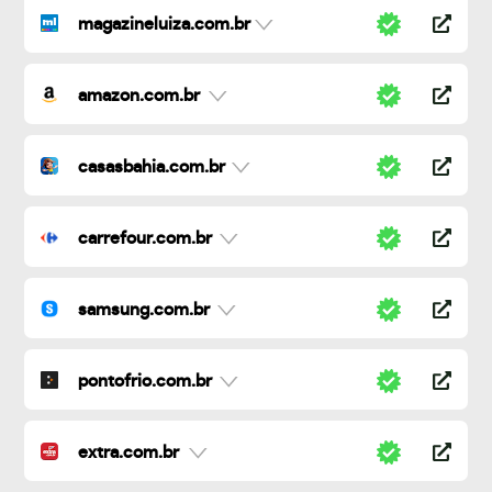
magazineluiza.com.br
amazon.com.br
casasbahia.com.br
carrefour.com.br
samsung.com.br
pontofrio.com.br
extra.com.br