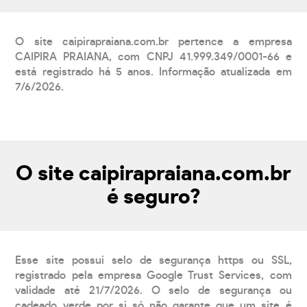
O site caipirapraiana.com.br pertence a empresa
CAIPIRA PRAIANA, com CNPJ 41.999.349/0001-66 e
está registrado há 5 anos. Informação atualizada em
7/6/2026.
O site caipirapraiana.com.br
é seguro?
Esse site possui selo de segurança https ou SSL,
registrado pela empresa Google Trust Services, com
validade até 21/7/2026. O selo de segurança ou
cadeado verde por si só não garante que um site é