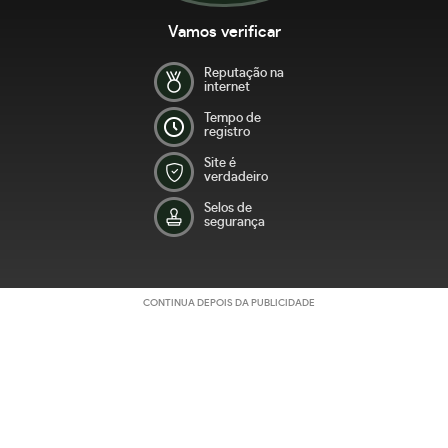
Vamos verificar
Reputação na
internet
Tempo de
registro
Site é
verdadeiro
Selos de
segurança
CONTINUA DEPOIS DA PUBLICIDADE