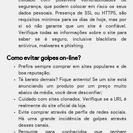
cuidado com possíveis vulnerabilidades de
segurança, que podem colocar em risco os seus
dados pessoais. Presença de SSL ou HTTPS, são
requisitos mínimos para os dias de hoje, mas por
si só não garante que um site é confiável.
Verifique todas as informações sobre o site para
saber se é seguro, inclusive blacklists de
antívirus, malwares e phishing.
Como evitar golpes on-line?
Prefira sempre comprar em sites populares e de
boa reputação;
Tá barato demais? Fique antento! Se um site está
anunciando um produto por um preço muito
abaixo da média, você deve desconfiar;
Cuidado com sites clonados. Verifique se a URL é
realmente do site oficial da loja.
Evite comprar através de perfis de redes sociais.
Há uma grande incidência de golpes através
desses canais.
Pergunte para conhecidos que tenham