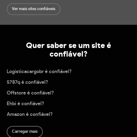
Ver mais sites confiáveis
Quer saber se um site é
confiável?
Logisticacargobr é confiável?
5787q é confiável?
Offstore é confiável?
Ehbi é confiável?
Amazon é confiável?
Carregar mais