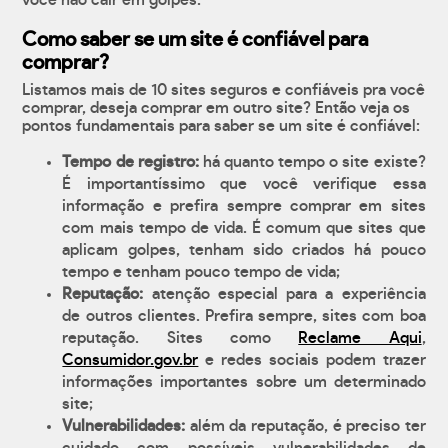
você não cair em golpes.
Como saber se um site é confiável para
comprar?
Listamos mais de 10 sites seguros e confiáveis pra você
comprar, deseja comprar em outro site? Então veja os
pontos fundamentais para saber se um site é confiável:
Tempo de registro:
há quanto tempo o site existe?
É importantíssimo que você verifique essa
informação e prefira sempre comprar em sites
com mais tempo de vida. É comum que sites que
aplicam golpes, tenham sido criados há pouco
tempo e tenham pouco tempo de vida;
Reputação:
atenção especial para a experiência
de outros clientes. Prefira sempre, sites com boa
reputação. Sites como
Reclame Aqui
,
Consumidor.gov.br
e redes sociais podem trazer
informações importantes sobre um determinado
site;
Vulnerabilidades:
além da reputação, é preciso ter