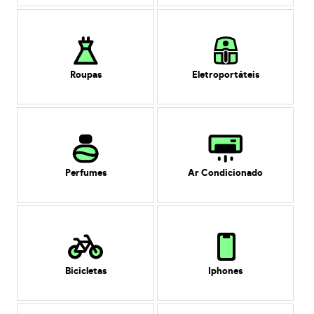
Roupas
Eletroportáteis
Perfumes
Ar Condicionado
Bicicletas
Iphones