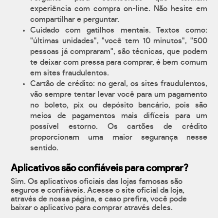
experiência com compra on-line. Não hesite em
compartilhar e perguntar.
Cuidado com gatilhos mentais. Textos como:
"últimas unidades", "você tem 10 minutos", "500
pessoas já compraram", são técnicas, que podem
te deixar com pressa para comprar, é bem comum
em sites fraudulentos.
Cartão de crédito: no geral, os sites fraudulentos,
vão sempre tentar levar você para um pagamento
no boleto, pix ou depósito bancário, pois são
meios de pagamentos mais difíceis para um
possível estorno. Os cartões de crédito
proporcionam uma maior segurança nesse
sentido.
Aplicativos são confiáveis para comprar?
Sim. Os aplicativos oficiais das lojas famosas são
seguros e confiáveis. Acesse o site oficial da loja,
através de nossa página, e caso prefira, você pode
baixar o aplicativo para comprar através deles.