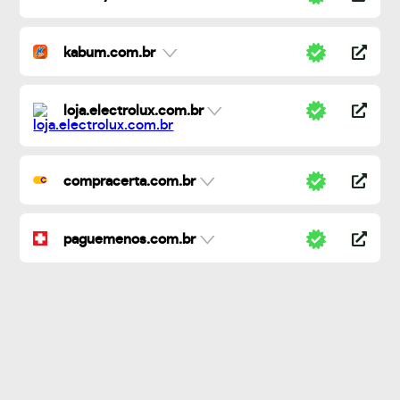
kabum.com.br
loja.electrolux.com.br
compracerta.com.br
paguemenos.com.br