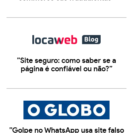
”Site seguro: como saber se a
página é confiável ou não?”
”Golpe no WhatsApp usa site falso