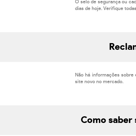
O selo de segurança ou cad
dias de hoje. Verifique toda
Reclam
Não há informações sobre 
site novo no mercado.
Como saber s