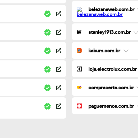
belezanaweb.com.br
stanley1913.com.br
kabum.com.br
loja.electrolux.com.br
compracerta.com.br
paguemenos.com.br