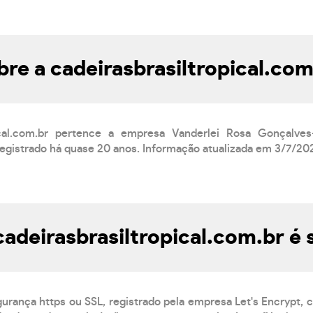
bre a cadeirasbrasiltropical.com
pical.com.br pertence a empresa Vanderlei Rosa Gonçal
registrado há quase 20 anos. Informação atualizada em 3/7/20
cadeirasbrasiltropical.com.br é
gurança https ou SSL, registrado pela empresa Let's Encrypt,