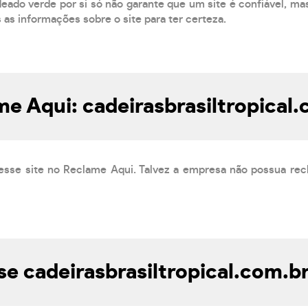
eado verde por si só não garante que um site é confiável, mas
s as informações sobre o site para ter certeza.
e Aqui: cadeirasbrasiltropical
esse site no Reclame Aqui. Talvez a empresa não possua rec
e cadeirasbrasiltropical.com.br