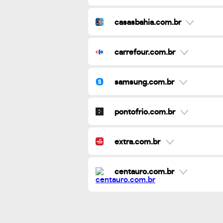
casasbahia.com.br
carrefour.com.br
samsung.com.br
pontofrio.com.br
extra.com.br
centauro.com.br