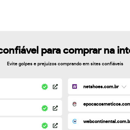
confiável para comprar na in
Evite golpes e prejuízos comprando em sites confiáveis
netshoes.com.br
epocacosmeticos.com
webcontinental.com.b