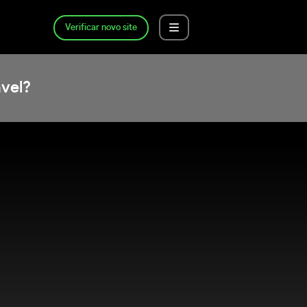
Verificar novo site
vel?