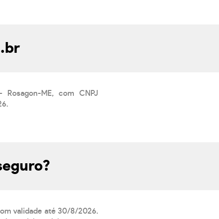
.br
ves- Rosagon-ME, com CNPJ
26.
 seguro?
 com validade até 30/8/2026.