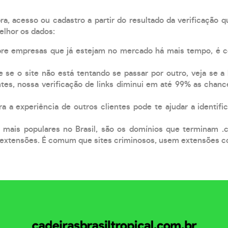
, acesso ou cadastro a partir do resultado da verificação 
elhor os dados:
pre empresas que já estejam no mercado há mais tempo, é 
e se o site não está tentando se passar por outro, veja se a
tes, nossa verificação de links diminui em até 99% as chanc
a a experiência de outros clientes pode te ajudar a identific
 mais populares no Brasil, são os domínios que terminam .
xtensões. É comum que sites criminosos, usem extensões como