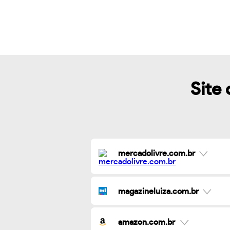
Site 
mercadolivre.com.br
magazineluiza.com.br
amazon.com.br