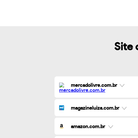
Site 
mercadolivre.com.br
magazineluiza.com.br
amazon.com.br