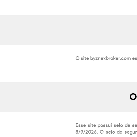
O site byznexbroker.com es
O
Esse site possui selo de s
8/9/2026. O selo de segur