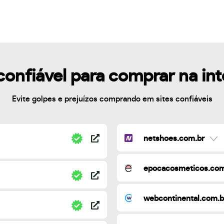
confiável para comprar na in
Evite golpes e prejuízos comprando em sites confiáveis
netshoes.com.br
epocacosmeticos.com
webcontinental.com.b