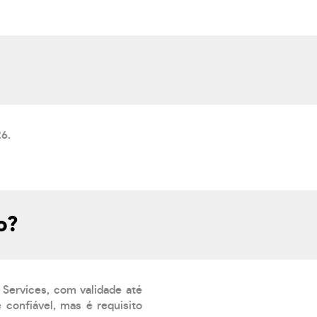
6.
o?
 Services, com validade até
confiável, mas é requisito