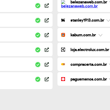
belezanaweb.com.br
stanley1913.com.br
kabum.com.br
loja.electrolux.com.br
compracerta.com.br
paguemenos.com.br