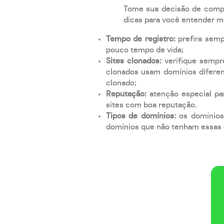
Tome sua decisão de compra
dicas para você entender m
Tempo de registro:
prefira sem
pouco tempo de vida;
Sites clonados:
verifique sempr
clonados usam domínios diferen
clonado;
Reputação:
atenção especial par
sites com boa reputação.
Tipos de domínios:
os domínios
domínios que não tenham essas e