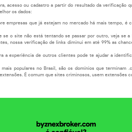
, acesso ou cadastro a partir do resultado da verificação 
elhor os dados:
pre empresas que já estejam no mercado há mais tempo, é 
e se o site não está tentando se passar por outro, veja se a
tes, nossa verificação de links diminui em até 99% as chanc
a a experiência de outros clientes pode te ajudar a identific
 mais populares no Brasil, são os domínios que terminam .
xtensões. É comum que sites criminosos, usem extensões como