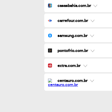
casasbahia.com.br
carrefour.com.br
samsung.com.br
pontofrio.com.br
extra.com.br
centauro.com.br