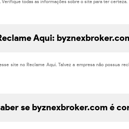
 Verifique todas as informações sobre o site para ter certeza.
Reclame Aqui: byznexbroker.co
esse site no Reclame Aqui. Talvez a empresa não possua rec
aber se byznexbroker.com é con