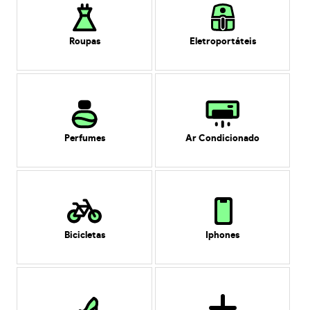
Roupas
Eletroportáteis
Perfumes
Ar Condicionado
Bicicletas
Iphones