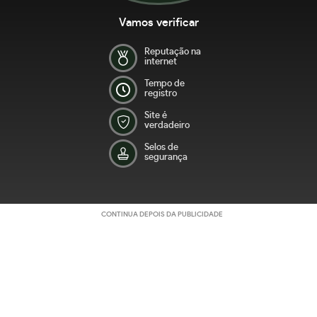
Vamos verificar
Reputação na
internet
Tempo de
registro
Site é
verdadeiro
Selos de
segurança
CONTINUA DEPOIS DA PUBLICIDADE