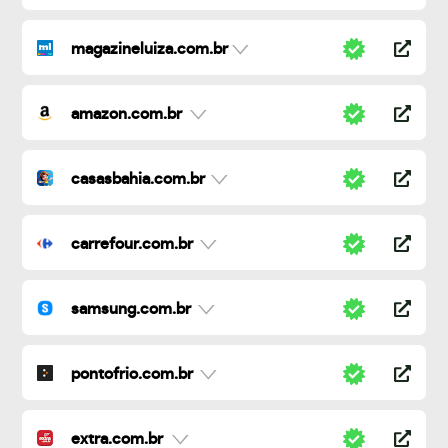
magazineluiza.com.br
amazon.com.br
casasbahia.com.br
carrefour.com.br
samsung.com.br
pontofrio.com.br
extra.com.br