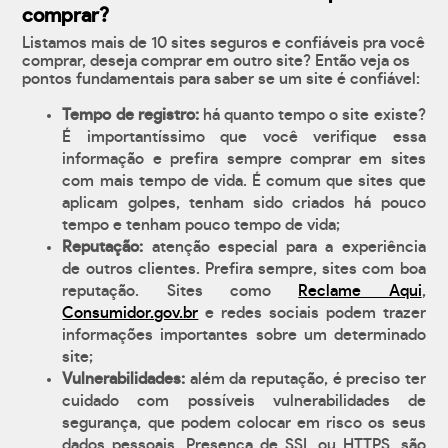
comprar?
Listamos mais de 10 sites seguros e confiáveis pra você
comprar, deseja comprar em outro site? Então veja os
pontos fundamentais para saber se um site é confiável:
Tempo de registro:
há quanto tempo o site existe?
É importantíssimo que você verifique essa
informação e prefira sempre comprar em sites
com mais tempo de vida. É comum que sites que
aplicam golpes, tenham sido criados há pouco
tempo e tenham pouco tempo de vida;
Reputação:
atenção especial para a experiência
de outros clientes. Prefira sempre, sites com boa
reputação. Sites como
Reclame Aqui
,
Consumidor.gov.br
e redes sociais podem trazer
informações importantes sobre um determinado
site;
Vulnerabilidades:
além da reputação, é preciso ter
cuidado com possíveis vulnerabilidades de
segurança, que podem colocar em risco os seus
dados pessoais. Presença de SSL ou HTTPS, são