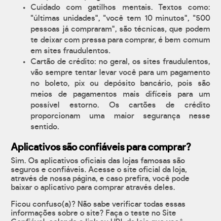
Cuidado com gatilhos mentais. Textos como:
"últimas unidades", "você tem 10 minutos", "500
pessoas já compraram", são técnicas, que podem
te deixar com pressa para comprar, é bem comum
em sites fraudulentos.
Cartão de crédito: no geral, os sites fraudulentos,
vão sempre tentar levar você para um pagamento
no boleto, pix ou depósito bancário, pois são
meios de pagamentos mais difíceis para um
possível estorno. Os cartões de crédito
proporcionam uma maior segurança nesse
sentido.
Aplicativos são confiáveis para comprar?
Sim. Os aplicativos oficiais das lojas famosas são
seguros e confiáveis. Acesse o site oficial da loja,
através de nossa página, e caso prefira, você pode
baixar o aplicativo para comprar através deles.
Ficou confuso(a)? Não sabe verificar todas essas
informações sobre o site? Faça o teste no Site