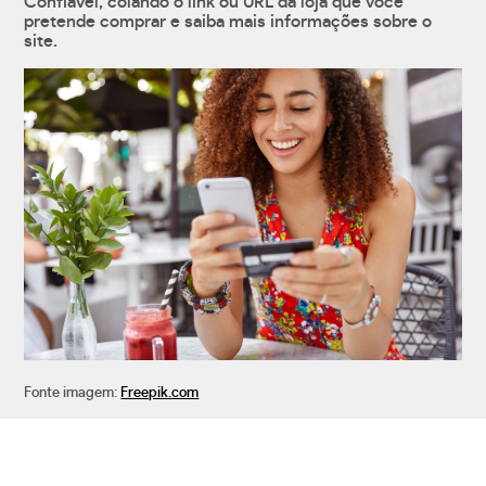
Confiável, colando o link ou URL da loja que você
pretende comprar e saiba mais informações sobre o
site.
Fonte imagem:
Freepik.com