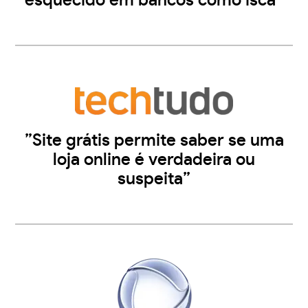
esquecido em bancos como isca”
”Site grátis permite saber se uma
loja online é verdadeira ou
suspeita”