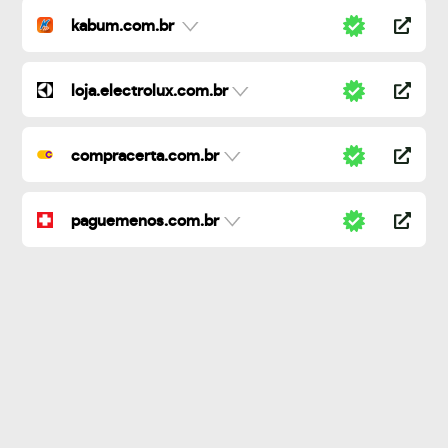
kabum.com.br
loja.electrolux.com.br
compracerta.com.br
paguemenos.com.br