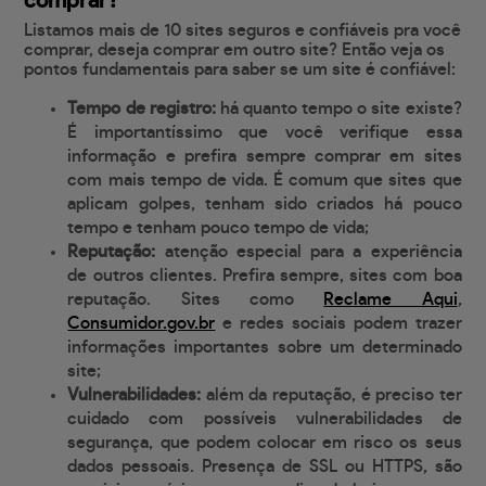
comprar?
Listamos mais de 10 sites seguros e confiáveis pra você
comprar, deseja comprar em outro site? Então veja os
pontos fundamentais para saber se um site é confiável:
Tempo de registro:
há quanto tempo o site existe?
É importantíssimo que você verifique essa
informação e prefira sempre comprar em sites
com mais tempo de vida. É comum que sites que
aplicam golpes, tenham sido criados há pouco
tempo e tenham pouco tempo de vida;
Reputação:
atenção especial para a experiência
de outros clientes. Prefira sempre, sites com boa
reputação. Sites como
Reclame Aqui
,
Consumidor.gov.br
e redes sociais podem trazer
informações importantes sobre um determinado
site;
Vulnerabilidades:
além da reputação, é preciso ter
cuidado com possíveis vulnerabilidades de
segurança, que podem colocar em risco os seus
dados pessoais. Presença de SSL ou HTTPS, são