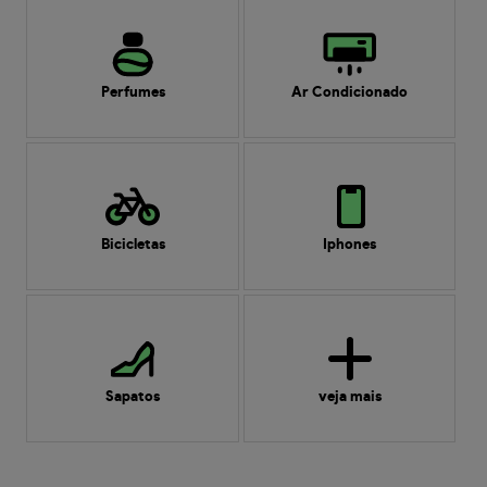
Perfumes
Ar Condicionado
Bicicletas
Iphones
Sapatos
veja mais