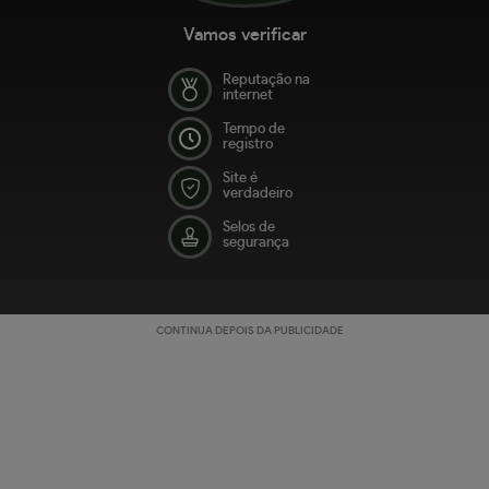
Vamos verificar
Reputação na
internet
Tempo de
registro
Site é
verdadeiro
Selos de
segurança
CONTINUA DEPOIS DA PUBLICIDADE