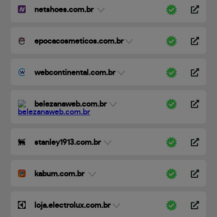
netshoes.com.br
epocacosmeticos.com.br
webcontinental.com.br
belezanaweb.com.br
stanley1913.com.br
kabum.com.br
loja.electrolux.com.br