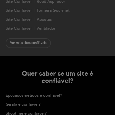
Site Confiável | Robô Aspirador
Site Confiável | Torneira Gourmet
Site Confiável | Apostas
Site Confiável | Ventilador
Ver mais sites confiáveis
Quer saber se um site é
confiável?
Epocacosmeticos é confiável?
Girafa é confiável?
Shoptime é confiável?