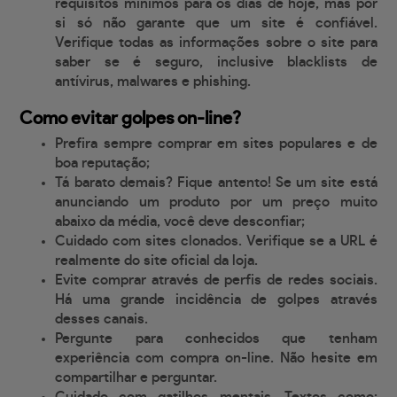
requisitos mínimos para os dias de hoje, mas por
si só não garante que um site é confiável.
Verifique todas as informações sobre o site para
saber se é seguro, inclusive blacklists de
antívirus, malwares e phishing.
Como evitar golpes on-line?
Prefira sempre comprar em sites populares e de
boa reputação;
Tá barato demais? Fique antento! Se um site está
anunciando um produto por um preço muito
abaixo da média, você deve desconfiar;
Cuidado com sites clonados. Verifique se a URL é
realmente do site oficial da loja.
Evite comprar através de perfis de redes sociais.
Há uma grande incidência de golpes através
desses canais.
Pergunte para conhecidos que tenham
experiência com compra on-line. Não hesite em
compartilhar e perguntar.