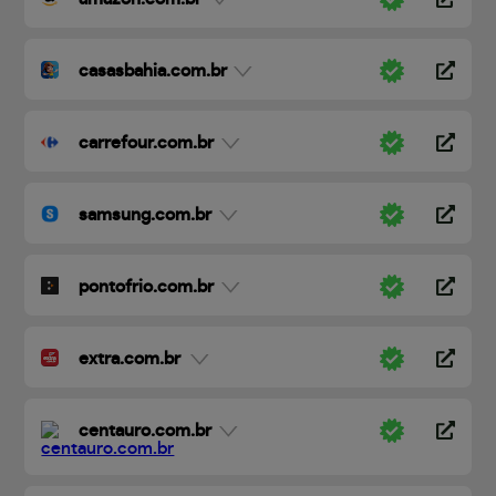
casasbahia.com.br
carrefour.com.br
samsung.com.br
pontofrio.com.br
extra.com.br
centauro.com.br