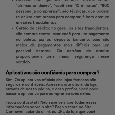
Cuidado com gatilhos mentais. Textos como:
"últimas unidades", "você tem 10 minutos", "500
pessoas já compraram", são técnicas, que podem
te deixar com pressa para comprar, é bem comum
em sites fraudulentos.
Cartão de crédito: no geral, os sites fraudulentos,
vão sempre tentar levar você para um pagamento
no boleto, pix ou depósito bancário, pois são
meios de pagamentos mais difíceis para um
possível estorno. Os cartões de crédito
proporcionam uma maior segurança nesse
sentido.
Aplicativos são confiáveis para comprar?
Sim. Os aplicativos oficiais das lojas famosas são
seguros e confiáveis. Acesse o site oficial da loja,
através de nossa página, e caso prefira, você pode
baixar o aplicativo para comprar através deles.
Ficou confuso(a)? Não sabe verificar todas essas
informações sobre o site? Faça o teste no Site
Confiável, colando o link ou URL da loja que você