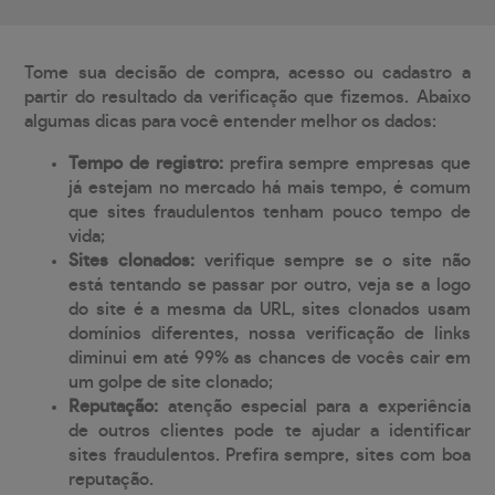
Tome sua decisão de compra, acesso ou cadastro a
partir do resultado da verificação que fizemos. Abaixo
algumas dicas para você entender melhor os dados:
Tempo de registro:
prefira sempre empresas que
já estejam no mercado há mais tempo, é comum
que sites fraudulentos tenham pouco tempo de
vida;
Sites clonados:
verifique sempre se o site não
está tentando se passar por outro, veja se a logo
do site é a mesma da URL, sites clonados usam
domínios diferentes, nossa verificação de links
diminui em até 99% as chances de vocês cair em
um golpe de site clonado;
Reputação:
atenção especial para a experiência
de outros clientes pode te ajudar a identificar
sites fraudulentos. Prefira sempre, sites com boa
reputação.