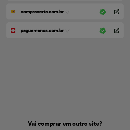
compracerta.com.br
paguemenos.com.br
Vai comprar em outro site?