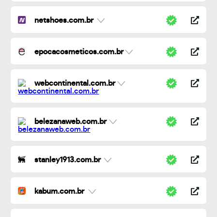
netshoes.com.br
epocacosmeticos.com.br
webcontinental.com.br
belezanaweb.com.br
stanley1913.com.br
kabum.com.br