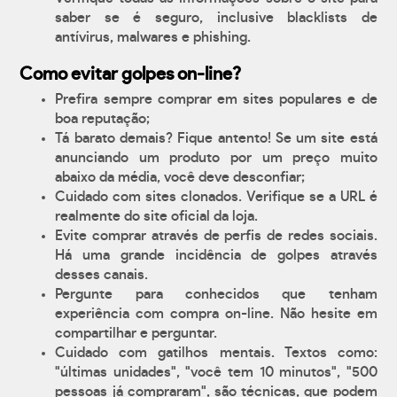
saber se é seguro, inclusive blacklists de
antívirus, malwares e phishing.
Como evitar golpes on-line?
Prefira sempre comprar em sites populares e de
boa reputação;
Tá barato demais? Fique antento! Se um site está
anunciando um produto por um preço muito
abaixo da média, você deve desconfiar;
Cuidado com sites clonados. Verifique se a URL é
realmente do site oficial da loja.
Evite comprar através de perfis de redes sociais.
Há uma grande incidência de golpes através
desses canais.
Pergunte para conhecidos que tenham
experiência com compra on-line. Não hesite em
compartilhar e perguntar.
Cuidado com gatilhos mentais. Textos como:
"últimas unidades", "você tem 10 minutos", "500
pessoas já compraram", são técnicas, que podem