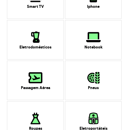
Smart TV
Iphone
Eletrodomésticos
Notebook
Passagem Aérea
Pneus
Roupas
Eletroportáteis