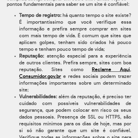
pontos fundamentais para saber se um site é confiável:
Tempo de registro:
há quanto tempo o site existe?
É importantíssimo que você verifique essa
informação e prefira sempre comprar em sites
com mais tempo de vida. É comum que sites que
aplicam golpes, tenham sido criados há pouco
tempo e tenham pouco tempo de vida;
Reputação:
atenção especial para a experiência
de outros clientes. Prefira sempre, sites com boa
reputação. Sites como
Reclame Aqui
,
Consumidor.gov.br
e redes sociais podem trazer
informações importantes sobre um determinado
site;
Vulnerabilidades:
além da reputação, é preciso ter
cuidado com possíveis vulnerabilidades de
segurança, que podem colocar em risco os seus
dados pessoais. Presença de SSL ou HTTPS, são
requisitos mínimos para os dias de hoje, mas por
si só não garante que um site é confiável.
Verifique todas as informações sobre o site para