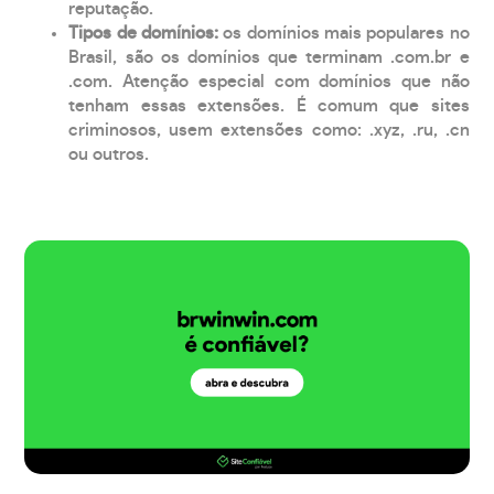
reputação.
Tipos de domínios:
os domínios mais populares no
Brasil, são os domínios que terminam .com.br e
.com. Atenção especial com domínios que não
tenham essas extensões. É comum que sites
criminosos, usem extensões como: .xyz, .ru, .cn
ou outros.