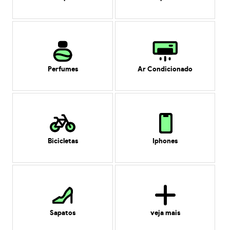
Perfumes
Ar Condicionado
Bicicletas
Iphones
Sapatos
veja mais