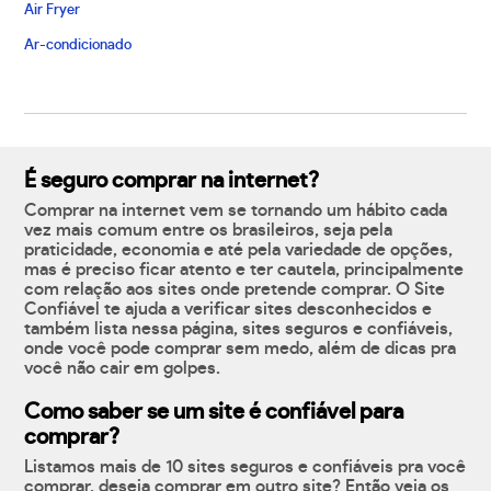
Air Fryer
Ar-condicionado
É seguro comprar na internet?
Comprar na internet vem se tornando um hábito cada
vez mais comum entre os brasileiros, seja pela
praticidade, economia e até pela variedade de opções,
mas é preciso ficar atento e ter cautela, principalmente
com relação aos sites onde pretende comprar. O Site
Confiável te ajuda a verificar sites desconhecidos e
também lista nessa página, sites seguros e confiáveis,
onde você pode comprar sem medo, além de dicas pra
você não cair em golpes.
Como saber se um site é confiável para
comprar?
Listamos mais de 10 sites seguros e confiáveis pra você
comprar, deseja comprar em outro site? Então veja os