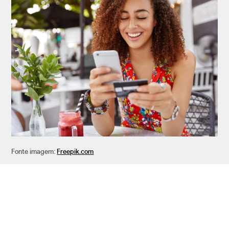
Fonte imagem:
Freepik.com