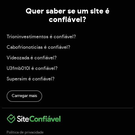
Quer saber se um site é
confiável?
Trioninvestimentos é confiável?
Cabofrionoticias é confiável?
Videozada é confiável?
U3fmb010l é confiável?
Supersim é confiável?
Carregar mais
Política de privacidade