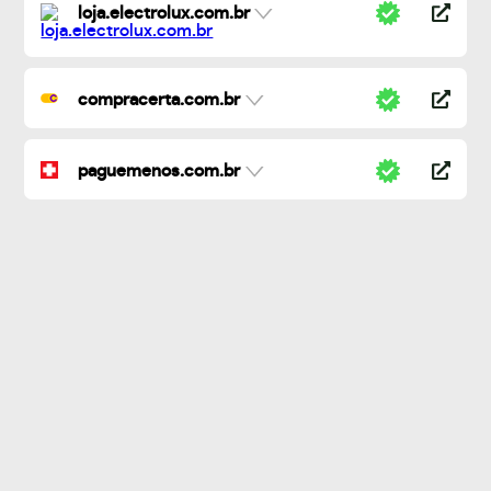
loja.electrolux.com.br
compracerta.com.br
paguemenos.com.br