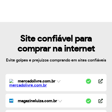
Site confiável para
comprar na internet
Evite golpes e prejuízos comprando em sites confiáveis
mercadolivre.com.br
magazineluiza.com.br