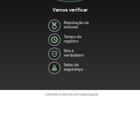
Vamos verificar
Reputação na
internet
Tempo de
registro
Site é
verdadeiro
Selos de
segurança
CONTINUA DEPOIS DA PUBLICIDADE