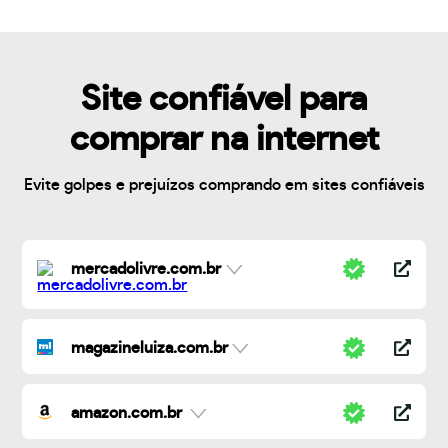
Site confiável para
comprar na internet
Evite golpes e prejuízos comprando em sites confiáveis
mercadolivre.com.br
magazineluiza.com.br
amazon.com.br