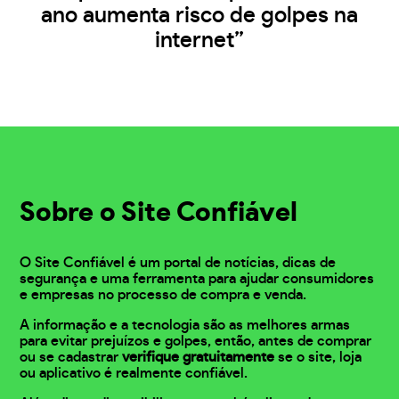
ano aumenta risco de golpes na
internet”
Sobre o Site Confiável
O Site Confiável é um portal de notícias, dicas de
segurança e uma ferramenta para ajudar consumidores
e empresas no processo de compra e venda.
A informação e a tecnologia são as melhores armas
para evitar prejuízos e golpes, então, antes de comprar
ou se cadastrar
verifique gratuitamente
se o site, loja
ou aplicativo é realmente confiável.