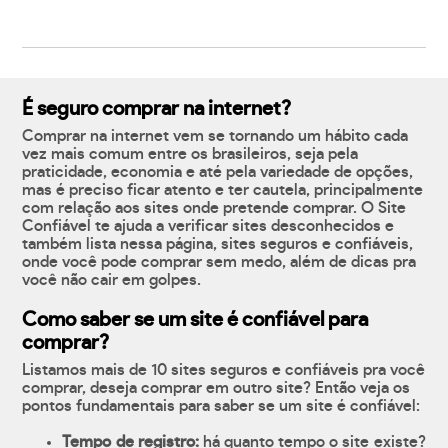
É seguro comprar na internet?
Comprar na internet vem se tornando um hábito cada
vez mais comum entre os brasileiros, seja pela
praticidade, economia e até pela variedade de opções,
mas é preciso ficar atento e ter cautela, principalmente
com relação aos sites onde pretende comprar. O Site
Confiável te ajuda a verificar sites desconhecidos e
também lista nessa página, sites seguros e confiáveis,
onde você pode comprar sem medo, além de dicas pra
você não cair em golpes.
Como saber se um site é confiável para
comprar?
Listamos mais de 10 sites seguros e confiáveis pra você
comprar, deseja comprar em outro site? Então veja os
pontos fundamentais para saber se um site é confiável:
Tempo de registro:
há quanto tempo o site existe?