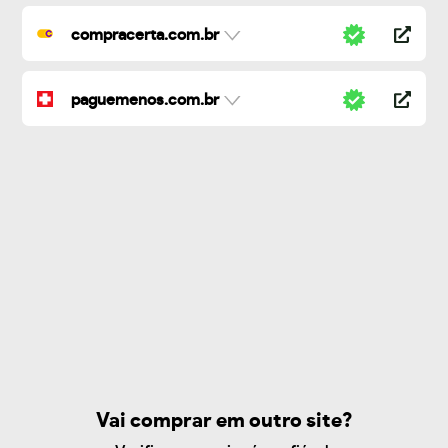
compracerta.com.br
paguemenos.com.br
Vai comprar em outro site?