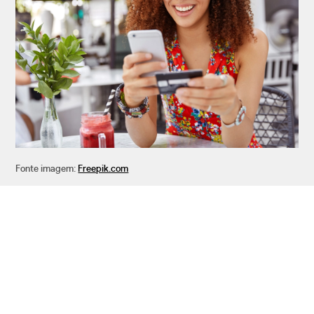
Fonte imagem:
Freepik.com