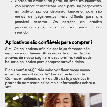
Cartão de crédito: no geral, os sites fraudulentos,
vão sempre tentar levar você para um pagamento
no boleto, pix ou depósito bancário, pois são
meios de pagamentos mais difíceis para um
possível estorno. Os cartões de crédito
proporcionam uma maior segurança nesse
sentido.
Aplicativos são confiáveis para comprar?
Sim. Os aplicativos oficiais das lojas famosas são
seguros e confiáveis. Acesse o site oficial da loja,
através de nossa página, e caso prefira, você pode
baixar o aplicativo para comprar através deles.
Ficou confuso(a)? Não sabe verificar todas essas
informações sobre o site? Faça o teste no Site
Confiável, colando o link ou URL da loja que você
pretende comprar e saiba mais informações sobre o
site.