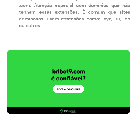
.com. Atenção especial com domínios que não
tenham essas extensões. É comum que sites
criminosos, usem extensões como: .xyz, .ru, .cn
ou outros.