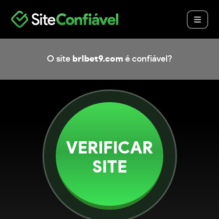
O site
brlbet9.com
é confiável?
VERIFICAR
SITE