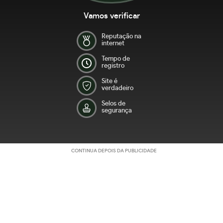
Vamos verificar
Reputação na
internet
Tempo de
registro
Site é
verdadeiro
Selos de
segurança
CONTINUA DEPOIS DA PUBLICIDADE