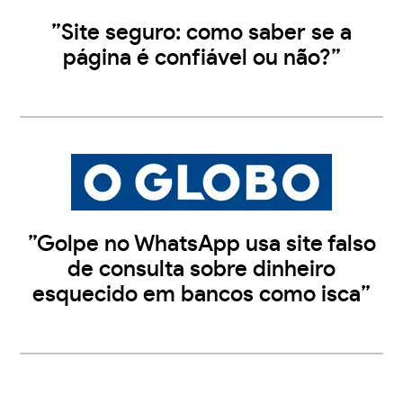
”Site seguro: como saber se a
página é confiável ou não?”
”Golpe no WhatsApp usa site falso
de consulta sobre dinheiro
esquecido em bancos como isca”