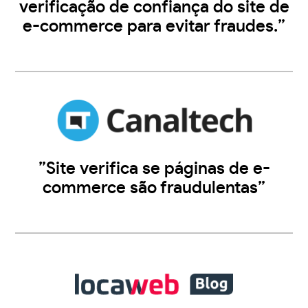
verificação de confiança do site de
e-commerce para evitar fraudes.”
”Site verifica se páginas de e-
commerce são fraudulentas”