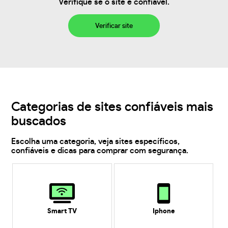
Verifique se o site é confiável.
Verificar site
Categorias de sites confiáveis mais
buscados
Escolha uma categoria, veja sites específicos,
confiáveis e dicas para comprar com segurança.
Smart TV
Iphone