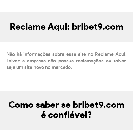
Reclame Aqui: brlbet9.com
Não há informações sobre esse site no Reclame Aqui.
Talvez a empresa não possua reclamações ou talvez
seja um site novo no mercado.
Como saber se brlbet9.com
é confiável?