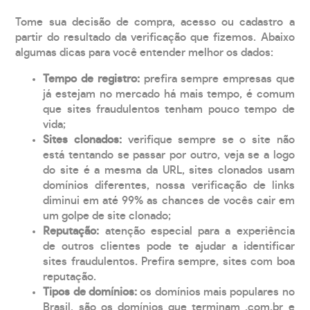
Tome sua decisão de compra, acesso ou cadastro a
partir do resultado da verificação que fizemos. Abaixo
algumas dicas para você entender melhor os dados:
Tempo de registro:
prefira sempre empresas que
já estejam no mercado há mais tempo, é comum
que sites fraudulentos tenham pouco tempo de
vida;
Sites clonados:
verifique sempre se o site não
está tentando se passar por outro, veja se a logo
do site é a mesma da URL, sites clonados usam
domínios diferentes, nossa verificação de links
diminui em até 99% as chances de vocês cair em
um golpe de site clonado;
Reputação:
atenção especial para a experiência
de outros clientes pode te ajudar a identificar
sites fraudulentos. Prefira sempre, sites com boa
reputação.
Tipos de domínios:
os domínios mais populares no
Brasil, são os domínios que terminam .com.br e