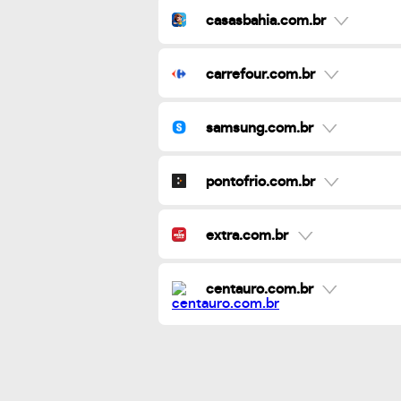
casasbahia.com.br
carrefour.com.br
samsung.com.br
pontofrio.com.br
extra.com.br
centauro.com.br