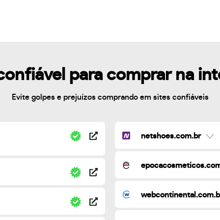
confiável para comprar na in
Evite golpes e prejuízos comprando em sites confiáveis
netshoes.com.br
epocacosmeticos.com
webcontinental.com.b