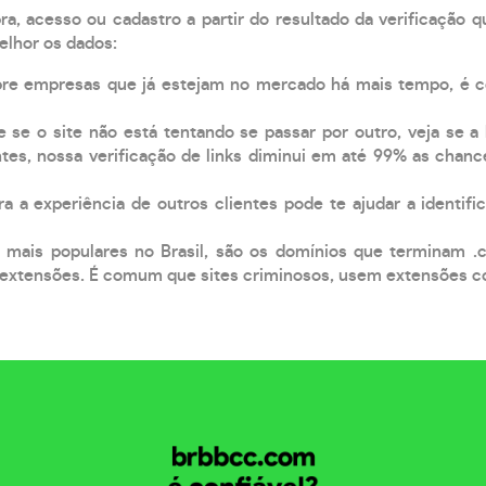
, acesso ou cadastro a partir do resultado da verificação 
elhor os dados:
pre empresas que já estejam no mercado há mais tempo, é 
e se o site não está tentando se passar por outro, veja se a
tes, nossa verificação de links diminui em até 99% as chanc
a a experiência de outros clientes pode te ajudar a identific
 mais populares no Brasil, são os domínios que terminam .
xtensões. É comum que sites criminosos, usem extensões como