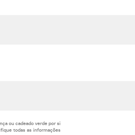
ança ou cadeado verde por si
rifique todas as informações