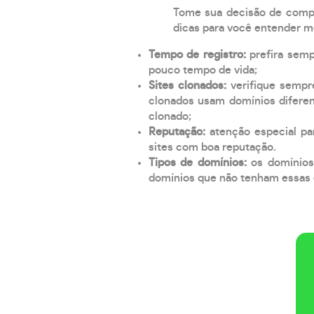
Tome sua decisão de compra
dicas para você entender m
Tempo de registro:
prefira sem
pouco tempo de vida;
Sites clonados:
verifique sempr
clonados usam domínios diferen
clonado;
Reputação:
atenção especial par
sites com boa reputação.
Tipos de domínios:
os domínios
domínios que não tenham essas e