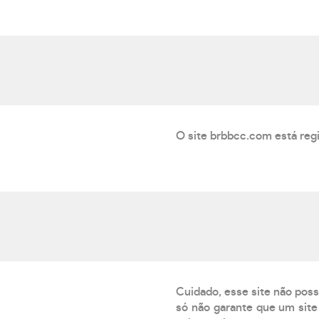
O site brbbcc.com está regi
Cuidado, esse site não poss
só não garante que um site 