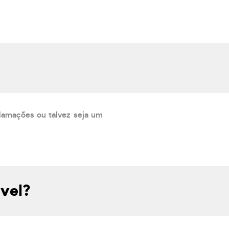
lamações ou talvez seja um
vel?