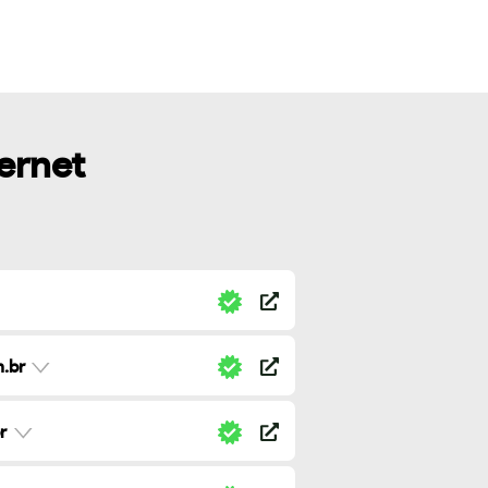
ternet
.br
r