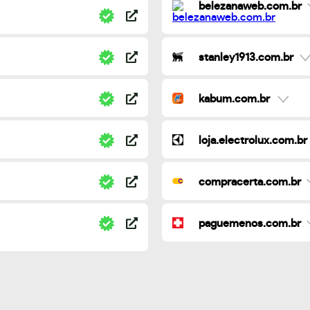
belezanaweb.com.br
stanley1913.com.br
kabum.com.br
loja.electrolux.com.br
compracerta.com.br
paguemenos.com.br