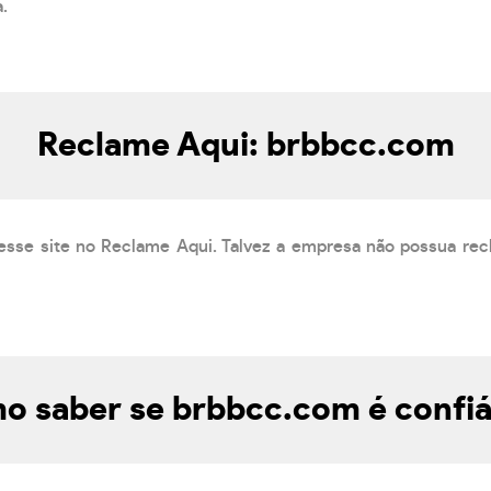
a.
Reclame Aqui: brbbcc.com
esse site no Reclame Aqui. Talvez a empresa não possua rec
o saber se brbbcc.com é confiá