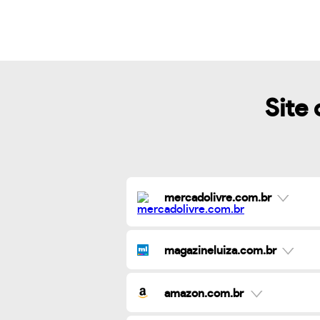
Site 
mercadolivre.com.br
magazineluiza.com.br
amazon.com.br