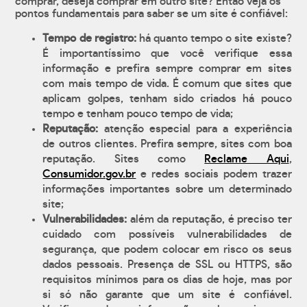
comprar, deseja comprar em outro site? Então veja os
pontos fundamentais para saber se um site é confiável:
Tempo de registro:
há quanto tempo o site existe?
É importantíssimo que você verifique essa
informação e prefira sempre comprar em sites
com mais tempo de vida. É comum que sites que
aplicam golpes, tenham sido criados há pouco
tempo e tenham pouco tempo de vida;
Reputação:
atenção especial para a experiência
de outros clientes. Prefira sempre, sites com boa
reputação. Sites como
Reclame Aqui
,
Consumidor.gov.br
e redes sociais podem trazer
informações importantes sobre um determinado
site;
Vulnerabilidades:
além da reputação, é preciso ter
cuidado com possíveis vulnerabilidades de
segurança, que podem colocar em risco os seus
dados pessoais. Presença de SSL ou HTTPS, são
requisitos mínimos para os dias de hoje, mas por
si só não garante que um site é confiável.