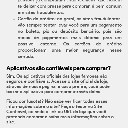
pessoas já compraram", são técnicas, que podem
te deixar com pressa para comprar, é bem comum
em sites fraudulentos.
Cartão de crédito: no geral, os sites fraudulentos,
vão sempre tentar levar você para um pagamento
no boleto, pix ou depósito bancário, pois são
meios de pagamentos mais difíceis para um
possível estorno. Os cartões de crédito
proporcionam uma maior segurança nesse
sentido.
Aplicativos são confiáveis para comprar?
Sim. Os aplicativos oficiais das lojas famosas são
seguros e confiáveis. Acesse o site oficial da loja,
através de nossa página, e caso prefira, você pode
baixar o aplicativo para comprar através deles.
Ficou confuso(a)? Não sabe verificar todas essas
informações sobre o site? Faça o teste no Site
Confiável, colando o link ou URL da loja que você
pretende comprar e saiba mais informações sobre o
site.