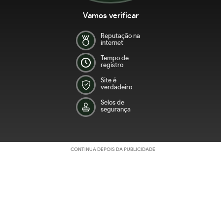
Vamos verificar
Reputação na
internet
Tempo de
registro
Site é
verdadeiro
Selos de
segurança
CONTINUA DEPOIS DA PUBLICIDADE