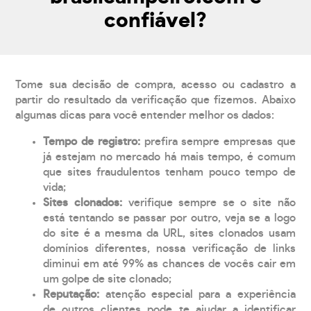
confiável?
Tome sua decisão de compra, acesso ou cadastro a
partir do resultado da verificação que fizemos. Abaixo
algumas dicas para você entender melhor os dados:
Tempo de registro:
prefira sempre empresas que
já estejam no mercado há mais tempo, é comum
que sites fraudulentos tenham pouco tempo de
vida;
Sites clonados:
verifique sempre se o site não
está tentando se passar por outro, veja se a logo
do site é a mesma da URL, sites clonados usam
domínios diferentes, nossa verificação de links
diminui em até 99% as chances de vocês cair em
um golpe de site clonado;
Reputação:
atenção especial para a experiência
de outros clientes pode te ajudar a identificar