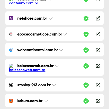
netshoes.com.br
epocacosmeticos.com.br
webcontinental.com.br
belezanaweb.com.br
stanley1913.com.br
kabum.com.br