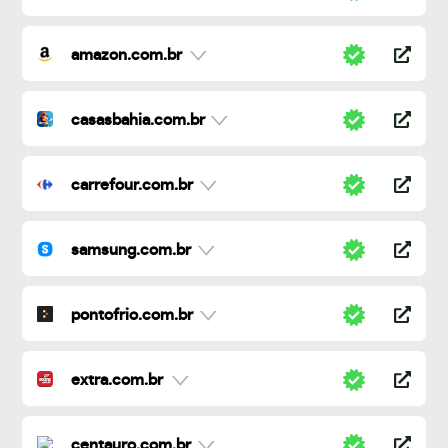
amazon.com.br
casasbahia.com.br
carrefour.com.br
samsung.com.br
pontofrio.com.br
extra.com.br
centauro.com.br