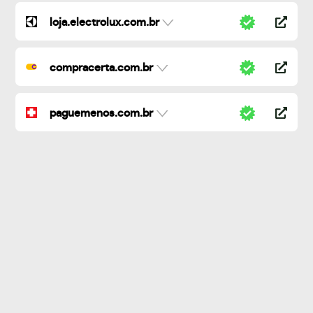
loja.electrolux.com.br
compracerta.com.br
paguemenos.com.br