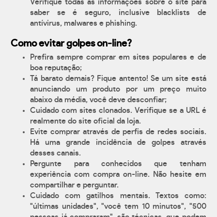
Verifique todas as informações sobre o site para
saber se é seguro, inclusive blacklists de
antívirus, malwares e phishing.
Como evitar golpes on-line?
Prefira sempre comprar em sites populares e de
boa reputação;
Tá barato demais? Fique antento! Se um site está
anunciando um produto por um preço muito
abaixo da média, você deve desconfiar;
Cuidado com sites clonados. Verifique se a URL é
realmente do site oficial da loja.
Evite comprar através de perfis de redes sociais.
Há uma grande incidência de golpes através
desses canais.
Pergunte para conhecidos que tenham
experiência com compra on-line. Não hesite em
compartilhar e perguntar.
Cuidado com gatilhos mentais. Textos como:
"últimas unidades", "você tem 10 minutos", "500