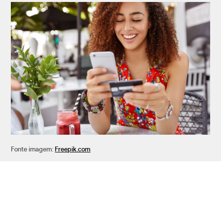
Fonte imagem:
Freepik.com