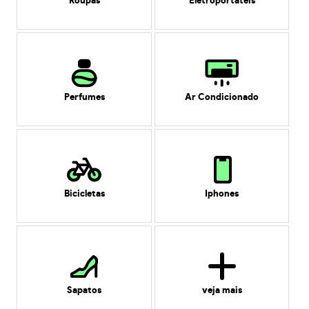
Roupas
Eletroportáteis
Perfumes
Ar Condicionado
Bicicletas
Iphones
Sapatos
veja mais