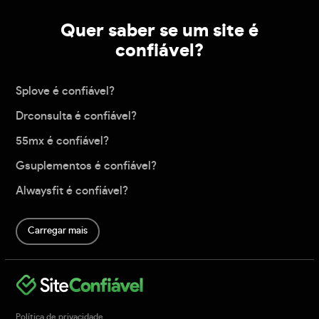
Quer saber se um site é
confiável?
Splove é confiável?
Drconsulta é confiável?
55mx é confiável?
Gsuplementos é confiável?
Alwaysfit é confiável?
Carregar mais
Política de privacidade