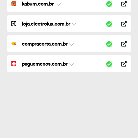
kabum.com.br
loja.electrolux.com.br
compracerta.com.br
paguemenos.com.br