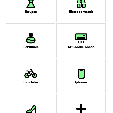
Roupas
Eletroportáteis
Perfumes
Ar Condicionado
Bicicletas
Iphones