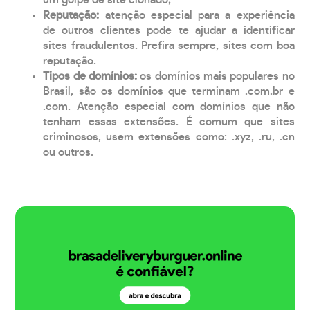
Reputação:
atenção especial para a experiência
de outros clientes pode te ajudar a identificar
sites fraudulentos. Prefira sempre, sites com boa
reputação.
Tipos de domínios:
os domínios mais populares no
Brasil, são os domínios que terminam .com.br e
.com. Atenção especial com domínios que não
tenham essas extensões. É comum que sites
criminosos, usem extensões como: .xyz, .ru, .cn
ou outros.