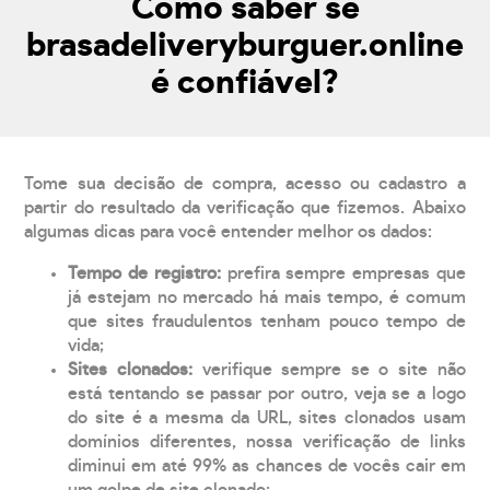
Como saber se
brasadeliveryburguer.online
é confiável?
Tome sua decisão de compra, acesso ou cadastro a
partir do resultado da verificação que fizemos. Abaixo
algumas dicas para você entender melhor os dados:
Tempo de registro:
prefira sempre empresas que
já estejam no mercado há mais tempo, é comum
que sites fraudulentos tenham pouco tempo de
vida;
Sites clonados:
verifique sempre se o site não
está tentando se passar por outro, veja se a logo
do site é a mesma da URL, sites clonados usam
domínios diferentes, nossa verificação de links
diminui em até 99% as chances de vocês cair em
um golpe de site clonado;