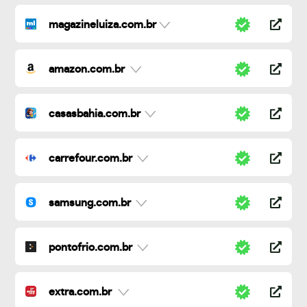
magazineluiza.com.br
amazon.com.br
casasbahia.com.br
carrefour.com.br
samsung.com.br
pontofrio.com.br
extra.com.br