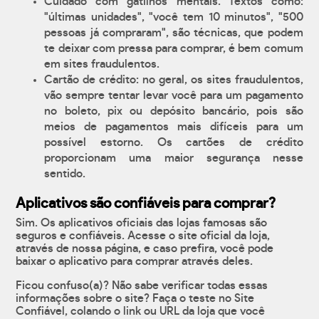
Cuidado com gatilhos mentais. Textos como:
"últimas unidades", "você tem 10 minutos", "500
pessoas já compraram", são técnicas, que podem
te deixar com pressa para comprar, é bem comum
em sites fraudulentos.
Cartão de crédito: no geral, os sites fraudulentos,
vão sempre tentar levar você para um pagamento
no boleto, pix ou depósito bancário, pois são
meios de pagamentos mais difíceis para um
possível estorno. Os cartões de crédito
proporcionam uma maior segurança nesse
sentido.
Aplicativos são confiáveis para comprar?
Sim. Os aplicativos oficiais das lojas famosas são
seguros e confiáveis. Acesse o site oficial da loja,
através de nossa página, e caso prefira, você pode
baixar o aplicativo para comprar através deles.
Ficou confuso(a)? Não sabe verificar todas essas
informações sobre o site? Faça o teste no Site
Confiável, colando o link ou URL da loja que você