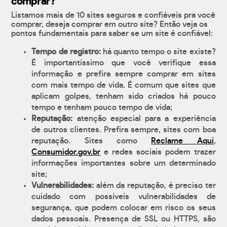
comprar?
Listamos mais de 10 sites seguros e confiáveis pra você
comprar, deseja comprar em outro site? Então veja os
pontos fundamentais para saber se um site é confiável:
Tempo de registro:
há quanto tempo o site existe?
É importantíssimo que você verifique essa
informação e prefira sempre comprar em sites
com mais tempo de vida. É comum que sites que
aplicam golpes, tenham sido criados há pouco
tempo e tenham pouco tempo de vida;
Reputação:
atenção especial para a experiência
de outros clientes. Prefira sempre, sites com boa
reputação. Sites como
Reclame Aqui
,
Consumidor.gov.br
e redes sociais podem trazer
informações importantes sobre um determinado
site;
Vulnerabilidades:
além da reputação, é preciso ter
cuidado com possíveis vulnerabilidades de
segurança, que podem colocar em risco os seus
dados pessoais. Presença de SSL ou HTTPS, são