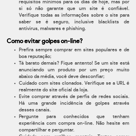
requisitos mínimos para os dias de hoje, mas por
si só não garante que um site é confiável.
Verifique todas as informações sobre o site para
saber se é seguro, inclusive blacklists de
antívirus, malwares e phishing.
Como evitar golpes on-line?
Prefira sempre comprar em sites populares e de
boa reputação;
Tá barato demais? Fique antento! Se um site está
anunciando um produto por um preço muito
abaixo da média, você deve desconfiar;
Cuidado com sites clonados. Verifique se a URL é
realmente do site oficial da loja.
Evite comprar através de perfis de redes sociais.
Há uma grande incidência de golpes através
desses canais.
Pergunte para conhecidos que tenham
experiência com compra on-line. Não hesite em
compartilhar e perguntar.