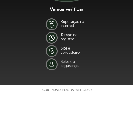
Vamos verificar
Reputação na
internet
Tempo de
registro
Site é
verdadeiro
Selos de
segurança
CONTINUA DEPOIS DA PUBLICIDADE