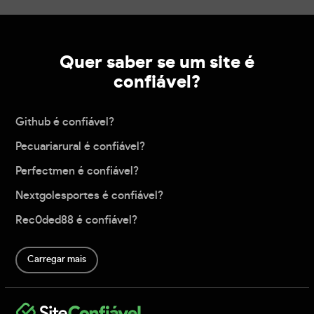
Quer saber se um site é
confiável?
Github é confiável?
Pecuariarural é confiável?
Perfectmen é confiável?
Nextgolesportes é confiável?
Rec0ded88 é confiável?
Carregar mais