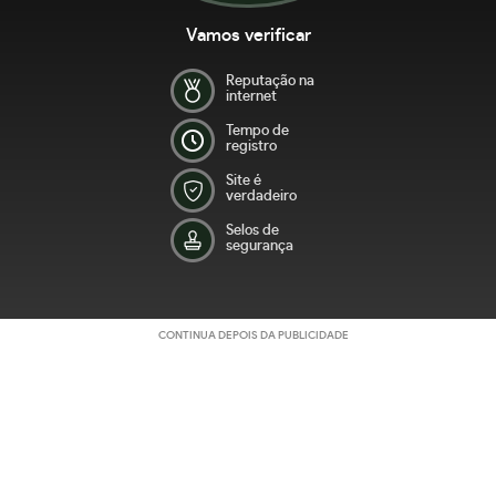
Vamos verificar
Reputação na
internet
Tempo de
registro
Site é
verdadeiro
Selos de
segurança
CONTINUA DEPOIS DA PUBLICIDADE