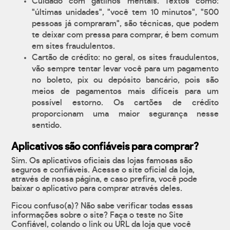
Cuidado com gatilhos mentais. Textos como:
"últimas unidades", "você tem 10 minutos", "500
pessoas já compraram", são técnicas, que podem
te deixar com pressa para comprar, é bem comum
em sites fraudulentos.
Cartão de crédito: no geral, os sites fraudulentos,
vão sempre tentar levar você para um pagamento
no boleto, pix ou depósito bancário, pois são
meios de pagamentos mais difíceis para um
possível estorno. Os cartões de crédito
proporcionam uma maior segurança nesse
sentido.
Aplicativos são confiáveis para comprar?
Sim. Os aplicativos oficiais das lojas famosas são
seguros e confiáveis. Acesse o site oficial da loja,
através de nossa página, e caso prefira, você pode
baixar o aplicativo para comprar através deles.
Ficou confuso(a)? Não sabe verificar todas essas
informações sobre o site? Faça o teste no Site
Confiável, colando o link ou URL da loja que você