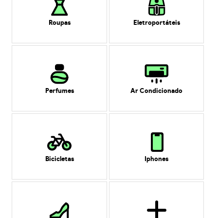
Roupas
Eletroportáteis
Perfumes
Ar Condicionado
Bicicletas
Iphones