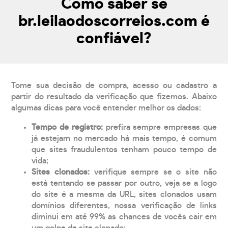
Como saber se
br.leilaodoscorreios.com é
confiável?
Tome sua decisão de compra, acesso ou cadastro a
partir do resultado da verificação que fizemos. Abaixo
algumas dicas para você entender melhor os dados:
Tempo de registro:
prefira sempre empresas que
já estejam no mercado há mais tempo, é comum
que sites fraudulentos tenham pouco tempo de
vida;
Sites clonados:
verifique sempre se o site não
está tentando se passar por outro, veja se a logo
do site é a mesma da URL, sites clonados usam
domínios diferentes, nossa verificação de links
diminui em até 99% as chances de vocês cair em
um golpe de site clonado;