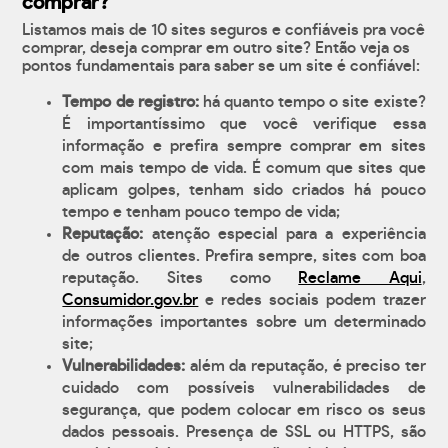
comprar?
Listamos mais de 10 sites seguros e confiáveis pra você
comprar, deseja comprar em outro site? Então veja os
pontos fundamentais para saber se um site é confiável:
Tempo de registro:
há quanto tempo o site existe?
É importantíssimo que você verifique essa
informação e prefira sempre comprar em sites
com mais tempo de vida. É comum que sites que
aplicam golpes, tenham sido criados há pouco
tempo e tenham pouco tempo de vida;
Reputação:
atenção especial para a experiência
de outros clientes. Prefira sempre, sites com boa
reputação. Sites como
Reclame Aqui
,
Consumidor.gov.br
e redes sociais podem trazer
informações importantes sobre um determinado
site;
Vulnerabilidades:
além da reputação, é preciso ter
cuidado com possíveis vulnerabilidades de
segurança, que podem colocar em risco os seus
dados pessoais. Presença de SSL ou HTTPS, são