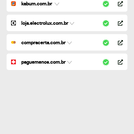
kabum.com.br
loja.electrolux.com.br
compracerta.com.br
paguemenos.com.br