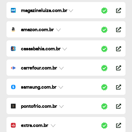
magazineluiza.com.br
amazon.com.br
casasbahia.com.br
carrefour.com.br
samsung.com.br
pontofrio.com.br
extra.com.br