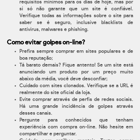
requisitos mínimos para os dias de hoje, mas por
si só não garante que um site é confiável.
Verifique todas as informações sobre o site para
saber se é seguro, inclusive blacklists de
antívirus, malwares e phishing.
Como evitar golpes on-line?
Prefira sempre comprar em sites populares e de
boa reputação;
Tá barato demais? Fique antento! Se um site está
anunciando um produto por um preço muito
abaixo da média, você deve desconfiar;
Cuidado com sites clonados. Verifique se a URL é
realmente do site oficial da loja.
Evite comprar através de perfis de redes sociais.
Há uma grande incidência de golpes através
desses canais.
Pergunte para conhecidos que tenham
experiência com compra on-line. Não hesite em
compartilhar e perguntar.