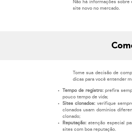
Não há informações sobre 
site novo no mercado.
Como
Tome sua decisão de compra
dicas para você entender m
Tempo de registro:
prefira sem
pouco tempo de vida;
Sites clonados:
verifique sempr
clonados usam domínios diferen
clonado;
Reputação:
atenção especial par
sites com boa reputação.