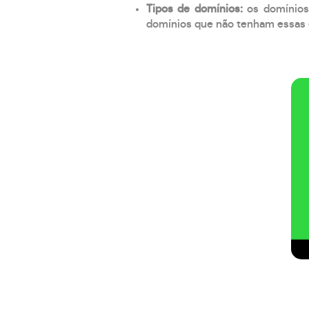
Tipos de domínios:
os domínios
domínios que não tenham essas e