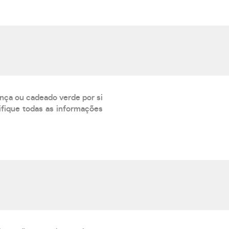
ança ou cadeado verde por si
rifique todas as informações