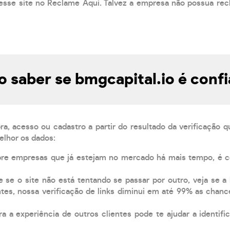
esse site no Reclame Aqui. Talvez a empresa não possua rec
 saber se bmgcapital.io é confi
, acesso ou cadastro a partir do resultado da verificação 
elhor os dados:
pre empresas que já estejam no mercado há mais tempo, é 
e se o site não está tentando se passar por outro, veja se a
tes, nossa verificação de links diminui em até 99% as chanc
a a experiência de outros clientes pode te ajudar a identific