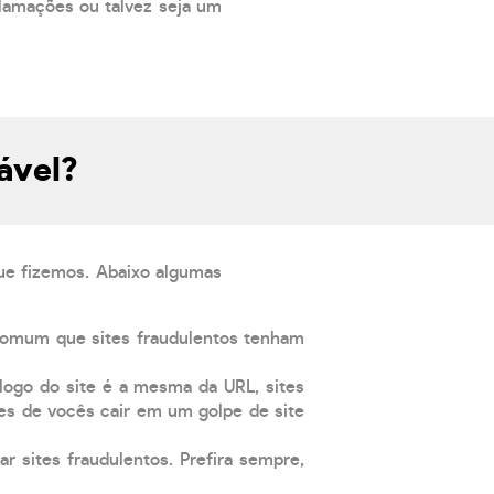
lamações ou talvez seja um
ável?
que fizemos. Abaixo algumas
comum que sites fraudulentos tenham
 logo do site é a mesma da URL, sites
es de vocês cair em um golpe de site
ar sites fraudulentos. Prefira sempre,