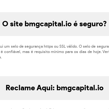
O site bmgcapital.io é seguro?
ui um selo de segurança https ou SSL válido. O selo de segur
é confiável, mas é requisito mínimo para os dias de hoje. Ve
a.
Reclame Aqui: bmgcapital.io