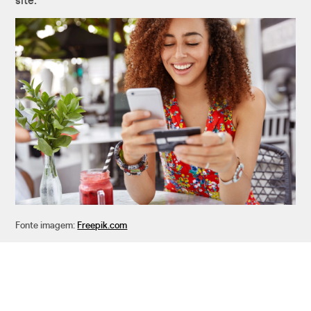
site.
Fonte imagem:
Freepik.com