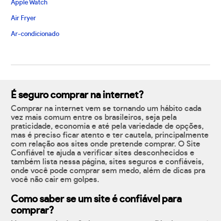
Apple Watch
Air Fryer
Ar-condicionado
É seguro comprar na internet?
Comprar na internet vem se tornando um hábito cada
vez mais comum entre os brasileiros, seja pela
praticidade, economia e até pela variedade de opções,
mas é preciso ficar atento e ter cautela, principalmente
com relação aos sites onde pretende comprar. O Site
Confiável te ajuda a verificar sites desconhecidos e
também lista nessa página, sites seguros e confiáveis,
onde você pode comprar sem medo, além de dicas pra
você não cair em golpes.
Como saber se um site é confiável para
comprar?