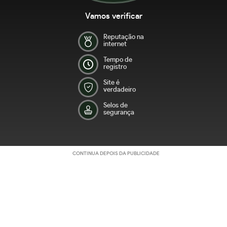
Vamos verificar
Reputação na
internet
Tempo de
registro
Site é
verdadeiro
Selos de
segurança
CONTINUA DEPOIS DA PUBLICIDADE