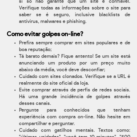
si só não garante que um site é confiável.
Verifique todas as informações sobre o site para
saber se é seguro, inclusive blacklists de
antívirus, malwares e phishing.
Como evitar golpes on-line?
Prefira sempre comprar em sites populares e de
boa reputação;
Tá barato demais? Fique antento! Se um site está
anunciando um produto por um preço muito
abaixo da média, você deve desconfiar;
Cuidado com sites clonados. Verifique se a URL é
realmente do site oficial da loja.
Evite comprar através de perfis de redes sociais.
Há uma grande incidência de golpes através
desses canais.
Pergunte para conhecidos que tenham
experiência com compra on-line. Não hesite em
compartilhar e perguntar.
Cuidado com gatilhos mentais. Textos como: