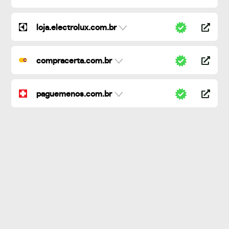
loja.electrolux.com.br
compracerta.com.br
paguemenos.com.br