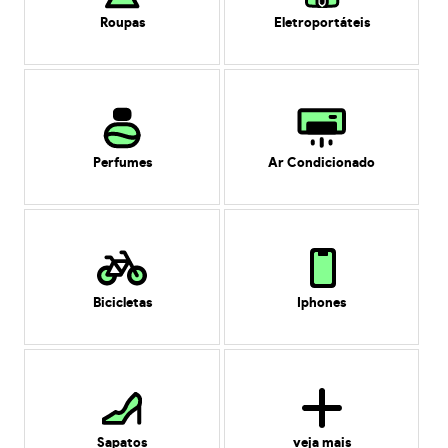
Roupas
Eletroportáteis
Perfumes
Ar Condicionado
Bicicletas
Iphones
Sapatos
veja mais