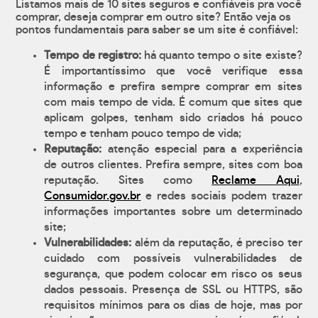
Listamos mais de 10 sites seguros e confiáveis pra você
comprar, deseja comprar em outro site? Então veja os
pontos fundamentais para saber se um site é confiável:
Tempo de registro:
há quanto tempo o site existe?
É importantíssimo que você verifique essa
informação e prefira sempre comprar em sites
com mais tempo de vida. É comum que sites que
aplicam golpes, tenham sido criados há pouco
tempo e tenham pouco tempo de vida;
Reputação:
atenção especial para a experiência
de outros clientes. Prefira sempre, sites com boa
reputação. Sites como
Reclame Aqui
,
Consumidor.gov.br
e redes sociais podem trazer
informações importantes sobre um determinado
site;
Vulnerabilidades:
além da reputação, é preciso ter
cuidado com possíveis vulnerabilidades de
segurança, que podem colocar em risco os seus
dados pessoais. Presença de SSL ou HTTPS, são
requisitos mínimos para os dias de hoje, mas por