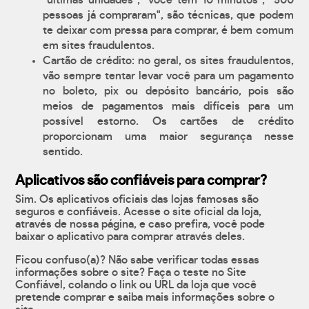
"últimas unidades", "você tem 10 minutos", "500
pessoas já compraram", são técnicas, que podem
te deixar com pressa para comprar, é bem comum
em sites fraudulentos.
Cartão de crédito: no geral, os sites fraudulentos,
vão sempre tentar levar você para um pagamento
no boleto, pix ou depósito bancário, pois são
meios de pagamentos mais difíceis para um
possível estorno. Os cartões de crédito
proporcionam uma maior segurança nesse
sentido.
Aplicativos são confiáveis para comprar?
Sim. Os aplicativos oficiais das lojas famosas são
seguros e confiáveis. Acesse o site oficial da loja,
através de nossa página, e caso prefira, você pode
baixar o aplicativo para comprar através deles.
Ficou confuso(a)? Não sabe verificar todas essas
informações sobre o site? Faça o teste no Site
Confiável, colando o link ou URL da loja que você
pretende comprar e saiba mais informações sobre o