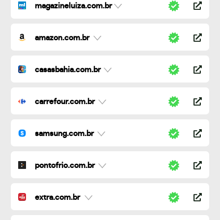
magazineluiza.com.br
amazon.com.br
casasbahia.com.br
carrefour.com.br
samsung.com.br
pontofrio.com.br
extra.com.br