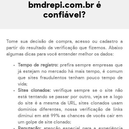
bmdrepi.com.br é
confiável?
Tome sua decisão de compra, acesso ou cadastro a
partir do resultado da verificação que fizemos. Abaixo
algumas dicas para você entender melhor os dados:
Tempo de registro:
prefira sempre empresas que
já estejam no mercado há mais tempo, é comum
que sites fraudulentos tenham pouco tempo de
vida;
Sites clonados:
verifique sempre se o site não
está tentando se passar por outro, veja se a logo
do site é a mesma da URL, sites clonados usam
domínios diferentes, nossa verificação de links
diminui em até 99% as chances de vocês cair em
um golpe de site clonado;
Reputação:
atenção especial para a experiência