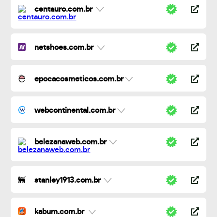
centauro.com.br
netshoes.com.br
epocacosmeticos.com.br
webcontinental.com.br
belezanaweb.com.br
stanley1913.com.br
kabum.com.br