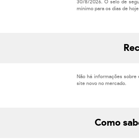
30/8/2026. O selo de segur
mínimo para os dias de hoje.
Rec
Não há informações sobre 
site novo no mercado.
Como sabe