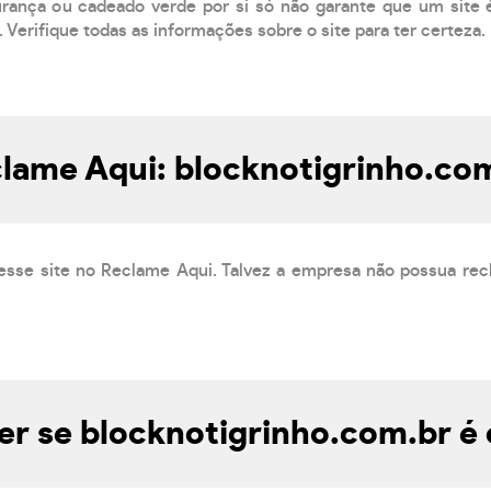
ança ou cadeado verde por si só não garante que um site é
 Verifique todas as informações sobre o site para ter certeza.
lame Aqui: blocknotigrinho.co
esse site no Reclame Aqui. Talvez a empresa não possua rec
r se blocknotigrinho.com.br é 