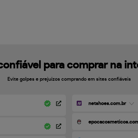
confiável para comprar na in
Evite golpes e prejuízos comprando em sites confiáveis
netshoes.com.br
epocacosmeticos.com