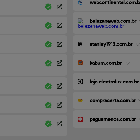
webcontinental.com.b
belezanaweb.com.br
stanley1913.com.br
kabum.com.br
loja.electrolux.com.br
compracerta.com.br
paguemenos.com.br