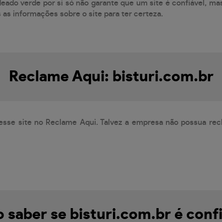
eado verde por si só não garante que um site é confiável, mas
s as informações sobre o site para ter certeza.
Reclame Aqui: bisturi.com.br
esse site no Reclame Aqui. Talvez a empresa não possua rec
saber se bisturi.com.br é conf