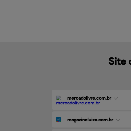
Site 
mercadolivre.com.br
magazineluiza.com.br