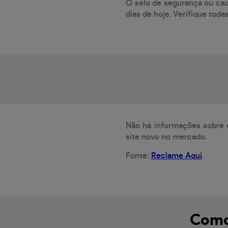
O selo de segurança ou cad
dias de hoje. Verifique toda
Não há informações sobre 
site novo no mercado.
Fonte:
Reclame Aqui
Como 