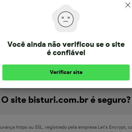
Sobre a bisturi.com.br
Você ainda não verificou se o site
é confiável
ertence a empresa Bisturi distribuidora de material h
registrado há mais de 22 anos. Informação atualizada em 5/8/
Verificar site
O site bisturi.com.br é seguro?
gurança https ou SSL, registrado pela empresa Let's Encrypt, 