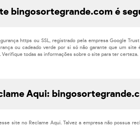
ite bingosortegrande.com é seg
egurança https ou SSL, registrado pela empresa Google Trust
ança ou cadeado verde por si só não garante que um site é
 Verifique todas as informações sobre o site para ter certeza.
clame Aqui: bingosortegrande.
esse site no Reclame Aqui. Talvez a empresa não possua rec