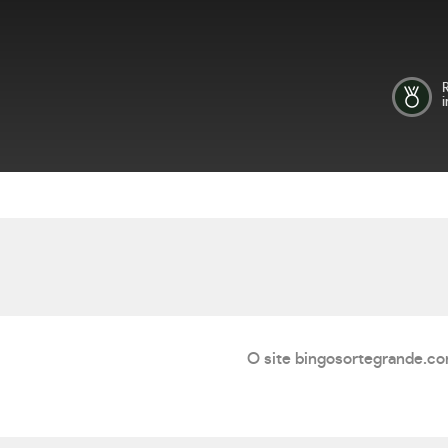
i
O site bingosortegrande.co