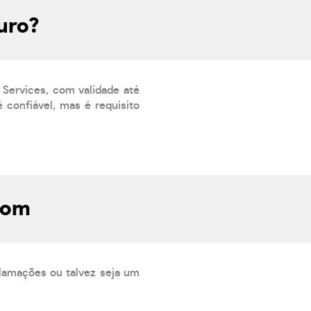
uro?
 Services, com validade até
 confiável, mas é requisito
com
lamações ou talvez seja um