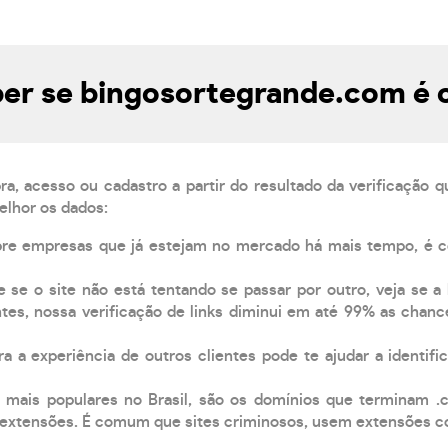
er se bingosortegrande.com é c
, acesso ou cadastro a partir do resultado da verificação 
elhor os dados:
pre empresas que já estejam no mercado há mais tempo, é 
e se o site não está tentando se passar por outro, veja se a
tes, nossa verificação de links diminui em até 99% as chanc
a a experiência de outros clientes pode te ajudar a identific
 mais populares no Brasil, são os domínios que terminam .
xtensões. É comum que sites criminosos, usem extensões como