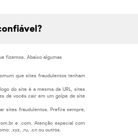
onfiável?
que fizemos. Abaixo algumas
comum que sites fraudulentos tenham
 logo do site é a mesma da URL, sites
es de vocês cair em um golpe de site
ar sites fraudulentos. Prefira sempre,
com.br e .com. Atenção especial com
: .xyz, .ru, .cn ou outros.