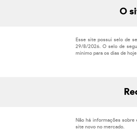
O s
Esse site possui selo de s
29/8/2026. O selo de segur
mínimo para os dias de hoje.
Re
Não há informações sobre 
site novo no mercado.