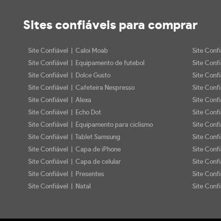
Sites confiáveis
para comprar
Site Confiável | Caloi Moab
Site Conf
Site Confiável | Equipamento de futebol
Site Conf
Site Confiável | Dolce Gusto
Site Conf
Site Confiável | Cafeteira Nespresso
Site Conf
Site Confiável | Alexa
Site Conf
Site Confiável | Echo Dot
Site Conf
Site Confiável | Equipamento para ciclismo
Site Conf
Site Confiável | Tablet Samsung
Site Conf
Site Confiável | Capa de iPhone
Site Conf
Site Confiável | Capa de celular
Site Confi
Site Confiável | Presentes
Site Conf
Site Confiável | Natal
Site Confi