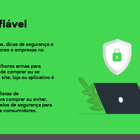
fiável
as, dicas de segurança e
ores e empresas no
elhores armas para
s de comprar ou se
 site, loja ou aplicativo é
listas de
ra comprar ou evitar,
 selos de segurança para
s consumidores.