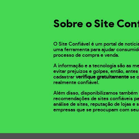
Sobre o Site Con
O Site Confiável é um portal de notíci
uma ferramenta para ajudar consumid
processo de compra e venda.
A informação e a tecnologia são as m
evitar prejuízos e golpes, então, ante
cadastrar
verifique gratuitamente
se o
realmente confiável.
Além disso, disponibilizamos também 
recomendações de sites confiáveis pa
análise de sites, reputação de lojas e
empresas que se preocupam com seu