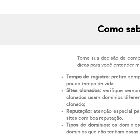
Como sab
Tome sua decisão de compra
dicas para você entender m
Tempo de registro:
prefira sem
pouco tempo de vida;
Sites clonados:
verifique sempr
clonados usam domínios diferen
clonado;
Reputação:
atenção especial par
sites com boa reputação.
Tipos de domínios:
os domínios
domínios que não tenham essas e