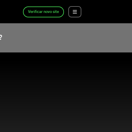
Verificar novo site
?