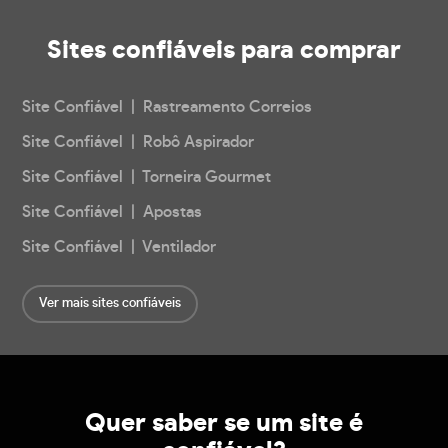
Sites confiáveis
para comprar
Site Confiável | Rastreamento Correios
Site Confiável | Robô Aspirador
Site Confiável | Torneira Gourmet
Site Confiável | Apostas
Site Confiável | Ventilador
Ver mais sites confiáveis
Quer saber se um site é