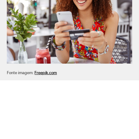
Fonte imagem:
Freepik.com