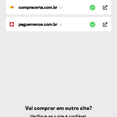
compracerta.com.br
paguemenos.com.br
Vai comprar em outro site?
Verifique se o site é confiável.