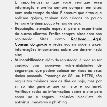
É importantíssimo que você verifique essa
informação e prefira sempre comprar em sites
com mais tempo de vida. É comum que sites que
aplicam golpes, tenham sido criados há pouco
tempo e tenham pouco tempo de vida;
Reputação:
atenção especial para a experiência
de outros clientes. Prefira sempre, sites com boa
reputação. Sites como
Reclame Aqui
,
Consumidor.gov.br
e redes sociais podem trazer
informações importantes sobre um determinado
site;
Vulnerabilidades:
além da reputação, é preciso ter
cuidado com possíveis vulnerabilidades de
segurança, que podem colocar em risco os seus
dados pessoais. Presença de SSL ou HTTPS, são
requisitos mínimos para os dias de hoje, mas por
si só não garante que um site é confiável.
Verifique todas as informações sobre o site para
saber se é seguro, inclusive blacklists de
antívirus, malwares e phishing.