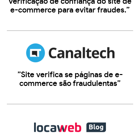
verificação de confiança do site de
e-commerce para evitar fraudes.”
”Site verifica se páginas de e-
commerce são fraudulentas”