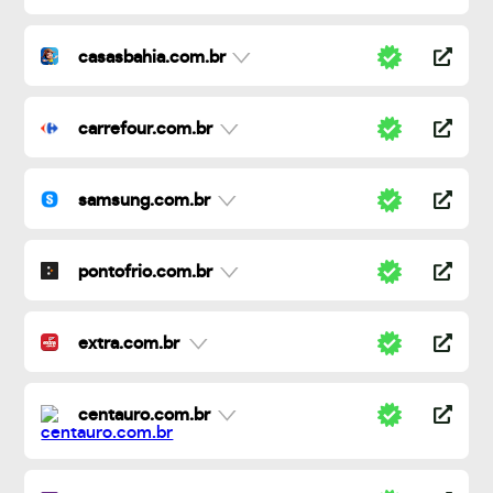
casasbahia.com.br
carrefour.com.br
samsung.com.br
pontofrio.com.br
extra.com.br
centauro.com.br