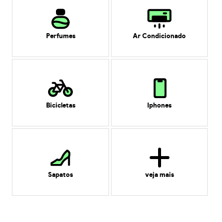
Perfumes
Ar Condicionado
Bicicletas
Iphones
Sapatos
veja mais