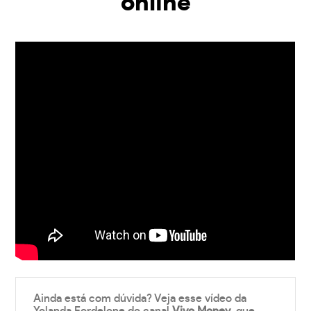
online
Ainda está com dúvida? Veja esse vídeo da