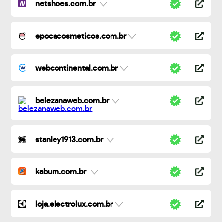
netshoes.com.br
epocacosmeticos.com.br
webcontinental.com.br
belezanaweb.com.br
stanley1913.com.br
kabum.com.br
loja.electrolux.com.br