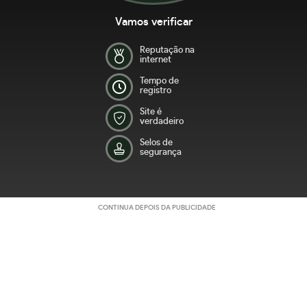
Vamos verificar
Reputação na
internet
Tempo de
registro
Site é
verdadeiro
Selos de
segurança
CONTINUA DEPOIS DA PUBLICIDADE