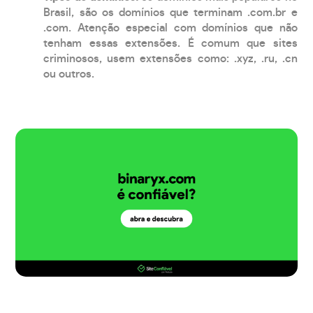
Brasil, são os domínios que terminam .com.br e
.com. Atenção especial com domínios que não
tenham essas extensões. É comum que sites
criminosos, usem extensões como: .xyz, .ru, .cn
ou outros.