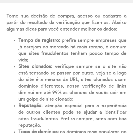
Tome sua decisão de compra, acesso ou cadastro a
partir do resultado da verificação que fizemos. Abaixo
algumas dicas para você entender melhor os dados:
Tempo de registro:
prefira sempre empresas que
já estejam no mercado há mais tempo, é comum
que sites fraudulentos tenham pouco tempo de
vida;
Sites clonados:
verifique sempre se o site não
está tentando se passar por outro, veja se a logo
do site é a mesma da URL, sites clonados usam
domínios diferentes, nossa verificação de links
diminui em até 99% as chances de vocês cair em
um golpe de site clonado;
Reputação:
atenção especial para a experiência
de outros clientes pode te ajudar a identificar
sites fraudulentos. Prefira sempre, sites com boa
reputação.
Tipos de domínios:
os domínios mais populares no