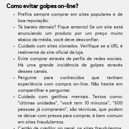
Como evitar golpes on-line?
Prefira sempre comprar em sites populares e de
boa reputação;
Tá barato demais? Fique antento! Se um site está
anunciando um produto por um preço muito
abaixo da média, você deve desconfiar;
Cuidado com sites clonados. Verifique se a URL é
realmente do site oficial da loja.
Evite comprar através de perfis de redes sociais.
Há uma grande incidência de golpes através
desses canais.
Pergunte para conhecidos que tenham
experiência com compra on-line. Não hesite em
compartilhar e perguntar.
Cuidado com gatilhos mentais. Textos como:
"últimas unidades", "você tem 10 minutos", "500
pessoas já compraram", são técnicas, que podem
te deixar com pressa para comprar, é bem comum
em sites fraudulentos.
Cartão de crédito: no geral, os sites fraudulentos,