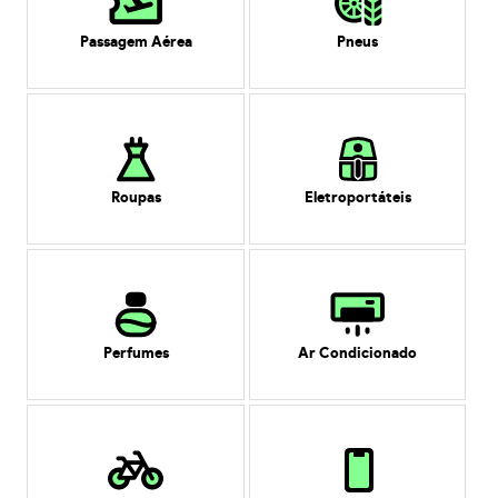
Passagem Aérea
Pneus
Roupas
Eletroportáteis
Perfumes
Ar Condicionado