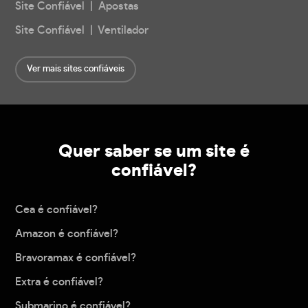
Site Confiável | Apostas
Site Confiável | Ventilador
Ver mais sites confiáveis
Quer saber se um site é
confiável?
Cea é confiável?
Amazon é confiável?
Bravoramax é confiável?
Extra é confiável?
Submarino é confiável?