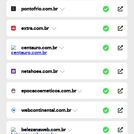
pontofrio.com.br
extra.com.br
centauro.com.br
netshoes.com.br
epocacosmeticos.com.br
webcontinental.com.br
belezanaweb.com.br