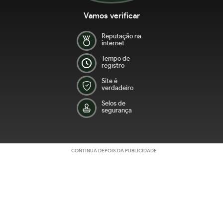
Vamos verificar
Reputação na
internet
Tempo de
registro
Site é
verdadeiro
Selos de
segurança
CONTINUA DEPOIS DA PUBLICIDADE