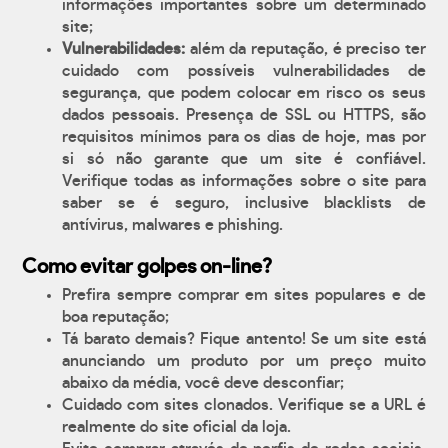
informações importantes sobre um determinado
site;
Vulnerabilidades:
além da reputação, é preciso ter
cuidado com possíveis vulnerabilidades de
segurança, que podem colocar em risco os seus
dados pessoais. Presença de SSL ou HTTPS, são
requisitos mínimos para os dias de hoje, mas por
si só não garante que um site é confiável.
Verifique todas as informações sobre o site para
saber se é seguro, inclusive blacklists de
antívirus, malwares e phishing.
Como evitar golpes on-line?
Prefira sempre comprar em sites populares e de
boa reputação;
Tá barato demais? Fique antento! Se um site está
anunciando um produto por um preço muito
abaixo da média, você deve desconfiar;
Cuidado com sites clonados. Verifique se a URL é
realmente do site oficial da loja.