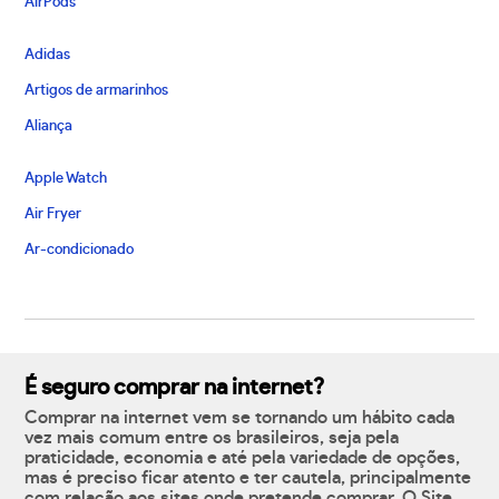
AirPods
Adidas
Artigos de armarinhos
Aliança
Apple Watch
Air Fryer
Ar-condicionado
É seguro comprar na internet?
Comprar na internet vem se tornando um hábito cada
vez mais comum entre os brasileiros, seja pela
praticidade, economia e até pela variedade de opções,
mas é preciso ficar atento e ter cautela, principalmente
com relação aos sites onde pretende comprar. O Site