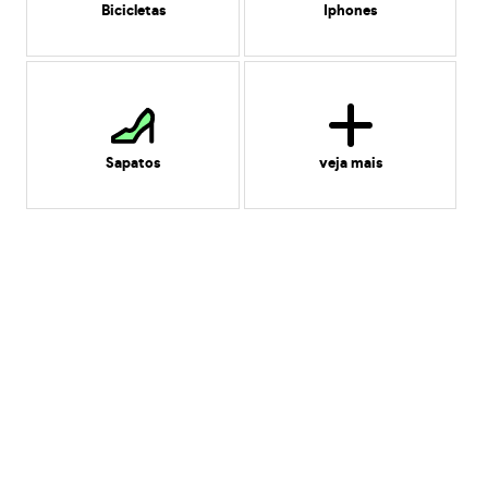
Bicicletas
Iphones
Sapatos
veja mais