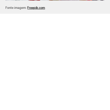
Fonte imagem:
Freepik.com