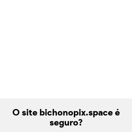
O site bichonopix.space é
seguro?