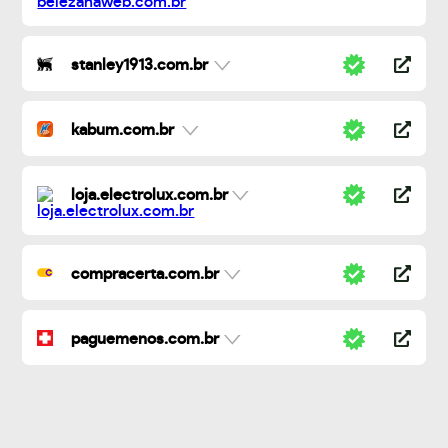
stanley1913.com.br
kabum.com.br
loja.electrolux.com.br
compracerta.com.br
paguemenos.com.br