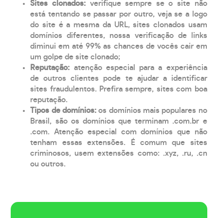
Sites clonados:
verifique sempre se o site não
está tentando se passar por outro, veja se a logo
do site é a mesma da URL, sites clonados usam
domínios diferentes, nossa verificação de links
diminui em até 99% as chances de vocês cair em
um golpe de site clonado;
Reputação:
atenção especial para a experiência
de outros clientes pode te ajudar a identificar
sites fraudulentos. Prefira sempre, sites com boa
reputação.
Tipos de domínios:
os domínios mais populares no
Brasil, são os domínios que terminam .com.br e
.com. Atenção especial com domínios que não
tenham essas extensões. É comum que sites
criminosos, usem extensões como: .xyz, .ru, .cn
ou outros.