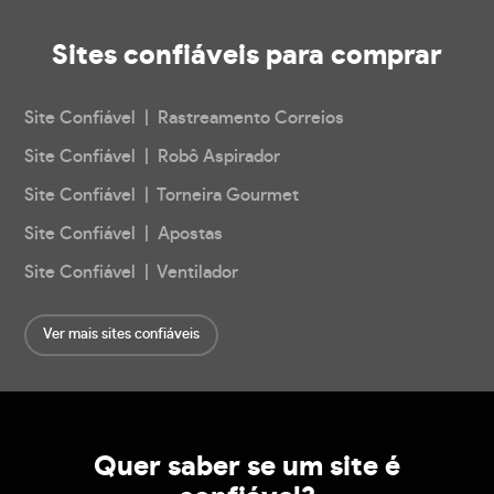
Sites confiáveis
para comprar
Site Confiável | Rastreamento Correios
Site Confiável | Robô Aspirador
Site Confiável | Torneira Gourmet
Site Confiável | Apostas
Site Confiável | Ventilador
Ver mais sites confiáveis
Quer saber se um site é