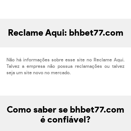
Reclame Aqui: bhbet77.com
Não há informações sobre esse site no Reclame Aqui.
Talvez a empresa não possua reclamações ou talvez
seja um site novo no mercado.
Como saber se bhbet77.com
é confiável?