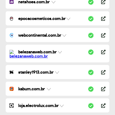
netshoes.com.br
epocacosmeticos.com.br
webcontinental.com.br
belezanaweb.com.br
stanley1913.com.br
kabum.com.br
loja.electrolux.com.br