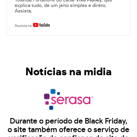
Yolanda Fordelone do canal
Vivo Money
, que
explica tudo, de um jeito simples e direto.
Assista.
Assista no
Notícias na midia
Durante o período de Black Friday,
o site também oferece o serviço de