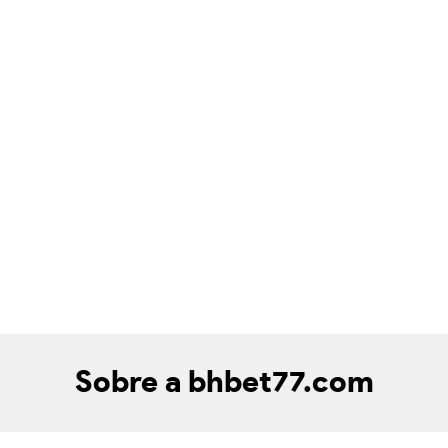
Sobre a bhbet77.com