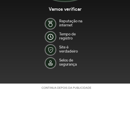
Vamos verificar
Reputação na
internet
Tempo de
registro
Site é
verdadeiro
Selos de
segurança
CONTINUA DEPOIS DA PUBLICIDADE