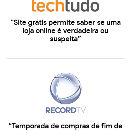
”Site grátis permite saber se uma
loja online é verdadeira ou
suspeita”
“Temporada de compras de fim de