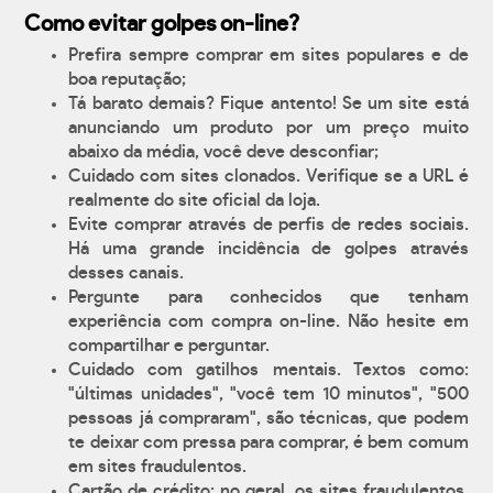
Como evitar golpes on-line?
Prefira sempre comprar em sites populares e de
boa reputação;
Tá barato demais? Fique antento! Se um site está
anunciando um produto por um preço muito
abaixo da média, você deve desconfiar;
Cuidado com sites clonados. Verifique se a URL é
realmente do site oficial da loja.
Evite comprar através de perfis de redes sociais.
Há uma grande incidência de golpes através
desses canais.
Pergunte para conhecidos que tenham
experiência com compra on-line. Não hesite em
compartilhar e perguntar.
Cuidado com gatilhos mentais. Textos como:
"últimas unidades", "você tem 10 minutos", "500
pessoas já compraram", são técnicas, que podem
te deixar com pressa para comprar, é bem comum
em sites fraudulentos.
Cartão de crédito: no geral, os sites fraudulentos,