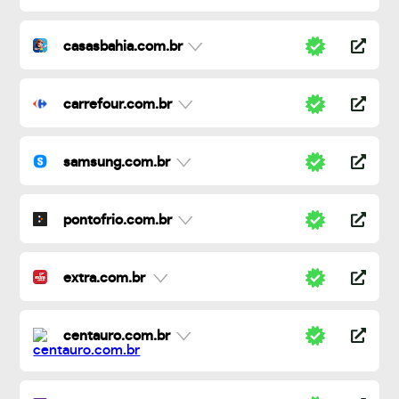
casasbahia.com.br
carrefour.com.br
samsung.com.br
pontofrio.com.br
extra.com.br
centauro.com.br