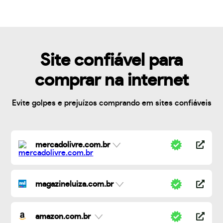
Site confiável para
comprar na internet
Evite golpes e prejuízos comprando em sites confiáveis
mercadolivre.com.br
magazineluiza.com.br
amazon.com.br