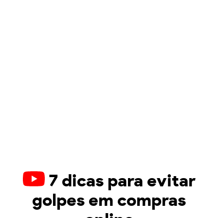
7 dicas para evitar
golpes em compras