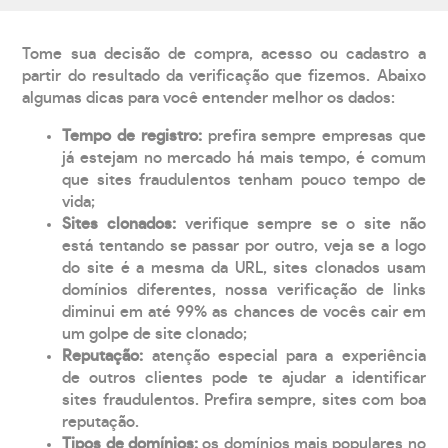
Tome sua decisão de compra, acesso ou cadastro a
partir do resultado da verificação que fizemos. Abaixo
algumas dicas para você entender melhor os dados:
Tempo de registro:
prefira sempre empresas que
já estejam no mercado há mais tempo, é comum
que sites fraudulentos tenham pouco tempo de
vida;
Sites clonados:
verifique sempre se o site não
está tentando se passar por outro, veja se a logo
do site é a mesma da URL, sites clonados usam
domínios diferentes, nossa verificação de links
diminui em até 99% as chances de vocês cair em
um golpe de site clonado;
Reputação:
atenção especial para a experiência
de outros clientes pode te ajudar a identificar
sites fraudulentos. Prefira sempre, sites com boa
reputação.
Tipos de domínios:
os domínios mais populares no