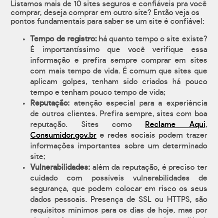
Listamos mais de 10 sites seguros e confiáveis pra você
comprar, deseja comprar em outro site? Então veja os
pontos fundamentais para saber se um site é confiável:
Tempo de registro:
há quanto tempo o site existe?
É importantíssimo que você verifique essa
informação e prefira sempre comprar em sites
com mais tempo de vida. É comum que sites que
aplicam golpes, tenham sido criados há pouco
tempo e tenham pouco tempo de vida;
Reputação:
atenção especial para a experiência
de outros clientes. Prefira sempre, sites com boa
reputação. Sites como
Reclame Aqui
,
Consumidor.gov.br
e redes sociais podem trazer
informações importantes sobre um determinado
site;
Vulnerabilidades:
além da reputação, é preciso ter
cuidado com possíveis vulnerabilidades de
segurança, que podem colocar em risco os seus
dados pessoais. Presença de SSL ou HTTPS, são
requisitos mínimos para os dias de hoje, mas por