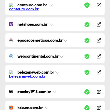
centauro.com.br
netshoes.com.br
epocacosmeticos.com.br
webcontinental.com.br
belezanaweb.com.br
stanley1913.com.br
kabum.com.br