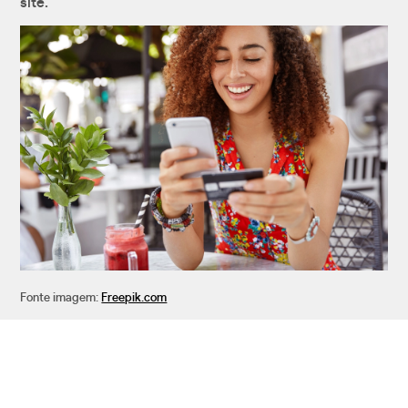
site.
Fonte imagem:
Freepik.com