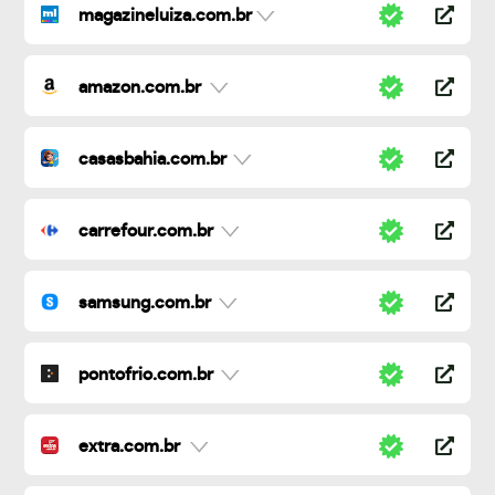
magazineluiza.com.br
amazon.com.br
casasbahia.com.br
carrefour.com.br
samsung.com.br
pontofrio.com.br
extra.com.br