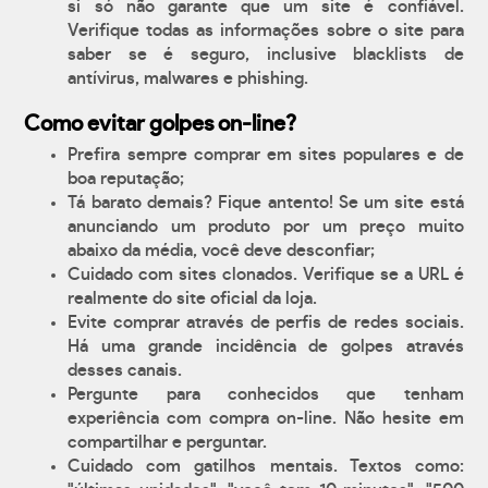
si só não garante que um site é confiável.
Verifique todas as informações sobre o site para
saber se é seguro, inclusive blacklists de
antívirus, malwares e phishing.
Como evitar golpes on-line?
Prefira sempre comprar em sites populares e de
boa reputação;
Tá barato demais? Fique antento! Se um site está
anunciando um produto por um preço muito
abaixo da média, você deve desconfiar;
Cuidado com sites clonados. Verifique se a URL é
realmente do site oficial da loja.
Evite comprar através de perfis de redes sociais.
Há uma grande incidência de golpes através
desses canais.
Pergunte para conhecidos que tenham
experiência com compra on-line. Não hesite em
compartilhar e perguntar.
Cuidado com gatilhos mentais. Textos como: