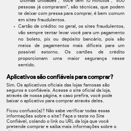
"últimas unidades", "você tem 10 minutos", "500
pessoas já compraram", são técnicas, que podem
te deixar com pressa para comprar, é bem comum
em sites fraudulentos.
Cartão de crédito: no geral, os sites fraudulentos,
vão sempre tentar levar você para um pagamento
no boleto, pix ou depósito bancário, pois são
meios de pagamentos mais difíceis para um
possível estorno. Os cartões de crédito
proporcionam uma maior segurança nesse
sentido.
Aplicativos são confiáveis para comprar?
Sim. Os aplicativos oficiais das lojas famosas são
seguros e confiáveis. Acesse o site oficial da loja,
através de nossa página, e caso prefira, você pode
baixar o aplicativo para comprar através deles.
Ficou confuso(a)? Não sabe verificar todas essas
informações sobre o site? Faça o teste no Site
Confiável, colando o link ou URL da loja que você
pretende comprar e saiba mais informações sobre o