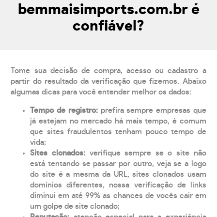
bemmaisimports.com.br é
confiável?
Tome sua decisão de compra, acesso ou cadastro a
partir do resultado da verificação que fizemos. Abaixo
algumas dicas para você entender melhor os dados:
Tempo de registro:
prefira sempre empresas que
já estejam no mercado há mais tempo, é comum
que sites fraudulentos tenham pouco tempo de
vida;
Sites clonados:
verifique sempre se o site não
está tentando se passar por outro, veja se a logo
do site é a mesma da URL, sites clonados usam
domínios diferentes, nossa verificação de links
diminui em até 99% as chances de vocês cair em
um golpe de site clonado;
Reputação:
atenção especial para a experiência