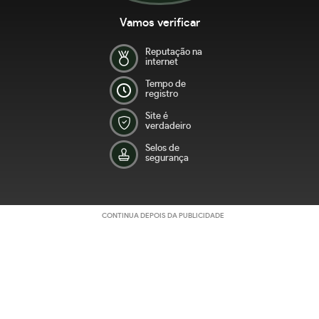
Vamos verificar
Reputação na
internet
Tempo de
registro
Site é
verdadeiro
Selos de
segurança
CONTINUA DEPOIS DA PUBLICIDADE