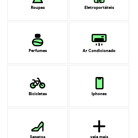
Roupas
Eletroportáteis
Perfumes
Ar Condicionado
Bicicletas
Iphones
Sapatos
veja mais