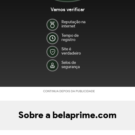
Vamos verificar
Reputação na
internet
Tempo de
registro
Site é
verdadeiro
Selos de
segurança
CONTINUA DEPOIS DA PUBLICIDADE
Sobre a belaprime.com