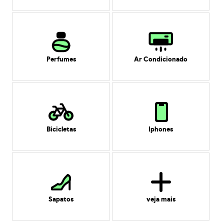
Perfumes
Ar Condicionado
Bicicletas
Iphones
Sapatos
veja mais