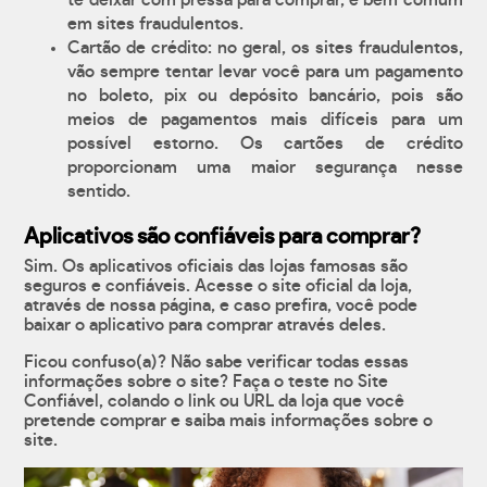
te deixar com pressa para comprar, é bem comum
em sites fraudulentos.
Cartão de crédito: no geral, os sites fraudulentos,
vão sempre tentar levar você para um pagamento
no boleto, pix ou depósito bancário, pois são
meios de pagamentos mais difíceis para um
possível estorno. Os cartões de crédito
proporcionam uma maior segurança nesse
sentido.
Aplicativos são confiáveis para comprar?
Sim. Os aplicativos oficiais das lojas famosas são
seguros e confiáveis. Acesse o site oficial da loja,
através de nossa página, e caso prefira, você pode
baixar o aplicativo para comprar através deles.
Ficou confuso(a)? Não sabe verificar todas essas
informações sobre o site? Faça o teste no Site
Confiável, colando o link ou URL da loja que você
pretende comprar e saiba mais informações sobre o
site.