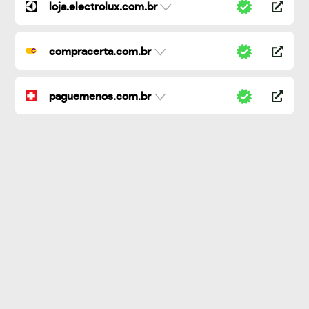
loja.electrolux.com.br
compracerta.com.br
paguemenos.com.br