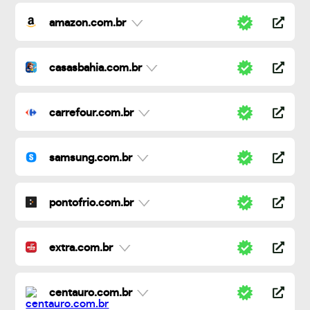
amazon.com.br
casasbahia.com.br
carrefour.com.br
samsung.com.br
pontofrio.com.br
extra.com.br
centauro.com.br