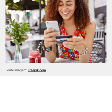
Fonte imagem:
Freepik.com