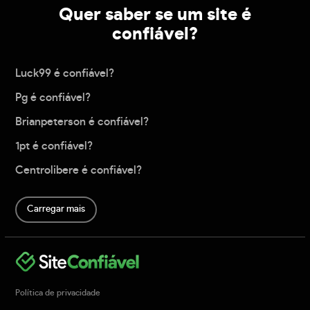
Quer saber se um site é
confiável?
Luck99 é confiável?
Pg é confiável?
Brianpeterson é confiável?
1pt é confiável?
Centrolibere é confiável?
Carregar mais
Política de privacidade