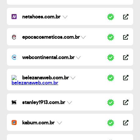
netshoes.com.br
epocacosmeticos.com.br
webcontinental.com.br
belezanaweb.com.br
stanley1913.com.br
kabum.com.br