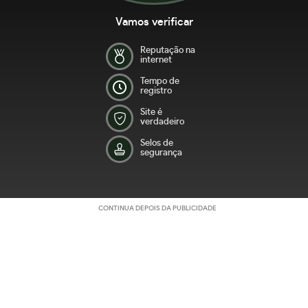
Vamos verificar
Reputação na
internet
Tempo de
registro
Site é
verdadeiro
Selos de
segurança
CONTINUA DEPOIS DA PUBLICIDADE