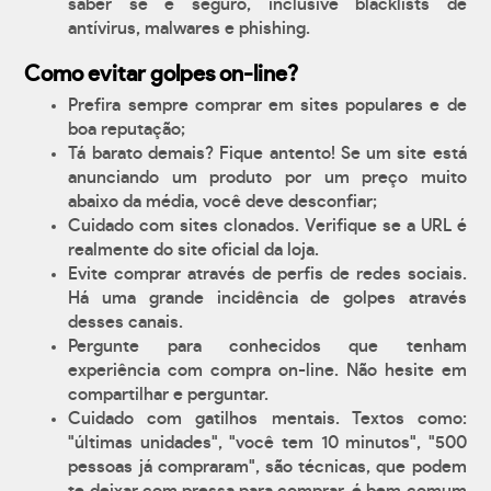
saber se é seguro, inclusive blacklists de
antívirus, malwares e phishing.
Como evitar golpes on-line?
Prefira sempre comprar em sites populares e de
boa reputação;
Tá barato demais? Fique antento! Se um site está
anunciando um produto por um preço muito
abaixo da média, você deve desconfiar;
Cuidado com sites clonados. Verifique se a URL é
realmente do site oficial da loja.
Evite comprar através de perfis de redes sociais.
Há uma grande incidência de golpes através
desses canais.
Pergunte para conhecidos que tenham
experiência com compra on-line. Não hesite em
compartilhar e perguntar.
Cuidado com gatilhos mentais. Textos como:
"últimas unidades", "você tem 10 minutos", "500
pessoas já compraram", são técnicas, que podem