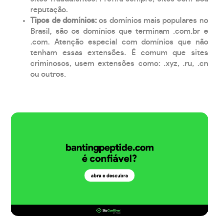
reputação.
Tipos de domínios:
os domínios mais populares no
Brasil, são os domínios que terminam .com.br e
.com. Atenção especial com domínios que não
tenham essas extensões. É comum que sites
criminosos, usem extensões como: .xyz, .ru, .cn
ou outros.