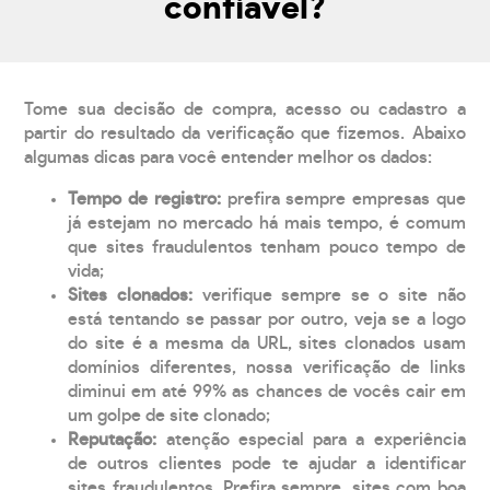
confiável?
Tome sua decisão de compra, acesso ou cadastro a
partir do resultado da verificação que fizemos. Abaixo
algumas dicas para você entender melhor os dados:
Tempo de registro:
prefira sempre empresas que
já estejam no mercado há mais tempo, é comum
que sites fraudulentos tenham pouco tempo de
vida;
Sites clonados:
verifique sempre se o site não
está tentando se passar por outro, veja se a logo
do site é a mesma da URL, sites clonados usam
domínios diferentes, nossa verificação de links
diminui em até 99% as chances de vocês cair em
um golpe de site clonado;
Reputação:
atenção especial para a experiência
de outros clientes pode te ajudar a identificar
sites fraudulentos. Prefira sempre, sites com boa