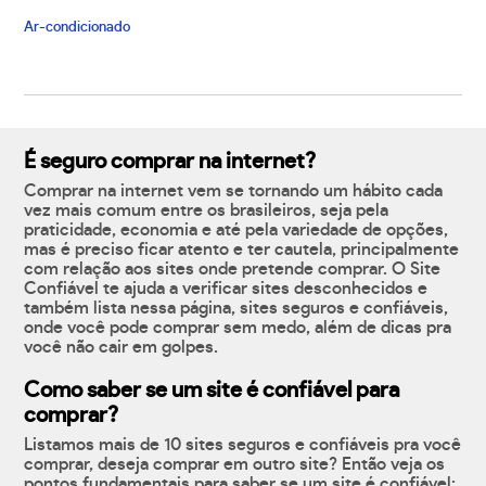
Ar-condicionado
É seguro comprar na internet?
Comprar na internet vem se tornando um hábito cada
vez mais comum entre os brasileiros, seja pela
praticidade, economia e até pela variedade de opções,
mas é preciso ficar atento e ter cautela, principalmente
com relação aos sites onde pretende comprar. O Site
Confiável te ajuda a verificar sites desconhecidos e
também lista nessa página, sites seguros e confiáveis,
onde você pode comprar sem medo, além de dicas pra
você não cair em golpes.
Como saber se um site é confiável para
comprar?
Listamos mais de 10 sites seguros e confiáveis pra você
comprar, deseja comprar em outro site? Então veja os
pontos fundamentais para saber se um site é confiável: