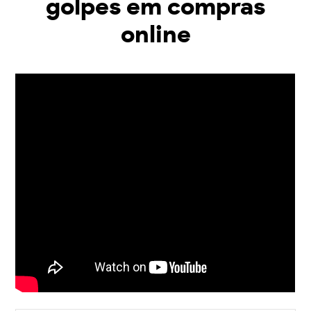
golpes em compras
online