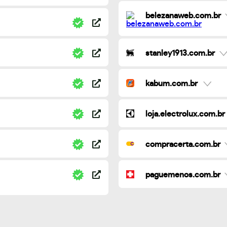
belezanaweb.com.br
stanley1913.com.br
kabum.com.br
loja.electrolux.com.br
compracerta.com.br
paguemenos.com.br