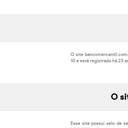
O site bancomercantil.co
10 e está registrado há 23 
O si
Esse site possui selo de s