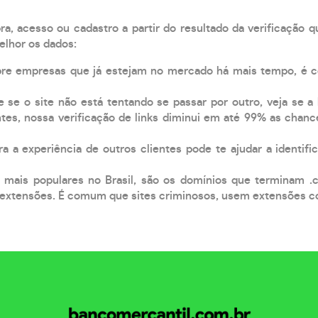
, acesso ou cadastro a partir do resultado da verificação 
elhor os dados:
pre empresas que já estejam no mercado há mais tempo, é 
e se o site não está tentando se passar por outro, veja se a
tes, nossa verificação de links diminui em até 99% as chanc
a a experiência de outros clientes pode te ajudar a identific
 mais populares no Brasil, são os domínios que terminam .
xtensões. É comum que sites criminosos, usem extensões como