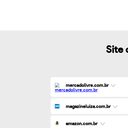
Site 
mercadolivre.com.br
magazineluiza.com.br
amazon.com.br