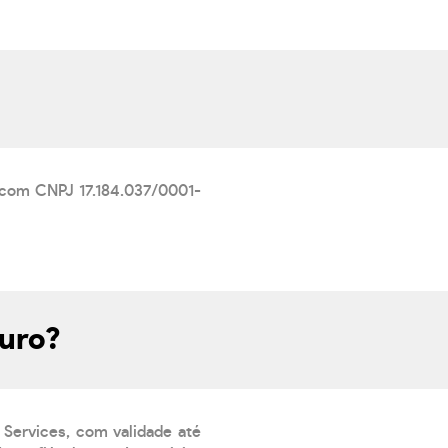
com CNPJ 17.184.037/0001-
guro?
 Services, com validade até