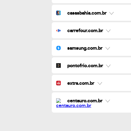
casasbahia.com.br
carrefour.com.br
samsung.com.br
pontofrio.com.br
extra.com.br
centauro.com.br