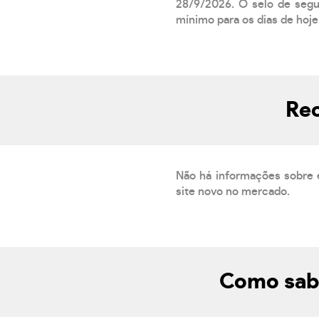
28/9/2026. O selo de segur
mínimo para os dias de hoje.
Rec
Não há informações sobre 
site novo no mercado.
Como sabe