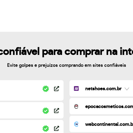
confiável para comprar na in
Evite golpes e prejuízos comprando em sites confiáveis
netshoes.com.br
epocacosmeticos.com
webcontinental.com.b