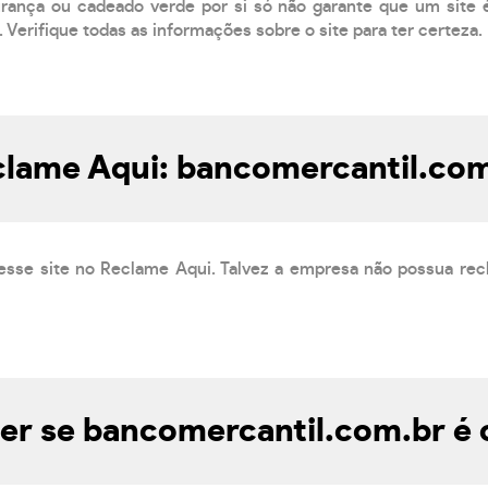
ança ou cadeado verde por si só não garante que um site é
 Verifique todas as informações sobre o site para ter certeza.
lame Aqui: bancomercantil.co
esse site no Reclame Aqui. Talvez a empresa não possua rec
r se bancomercantil.com.br é 