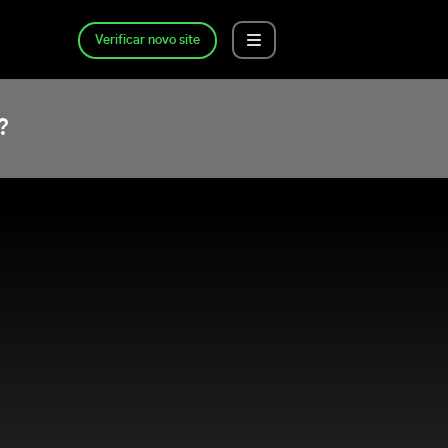
Verificar novo site
?