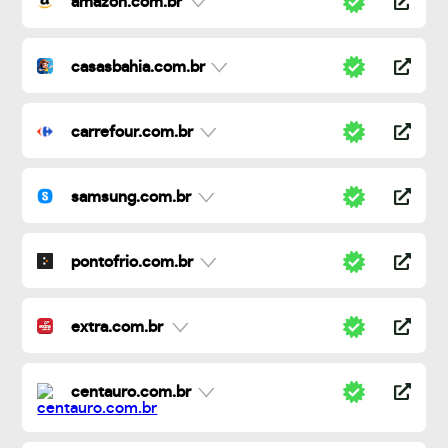
amazon.com.br
casasbahia.com.br
carrefour.com.br
samsung.com.br
pontofrio.com.br
extra.com.br
centauro.com.br