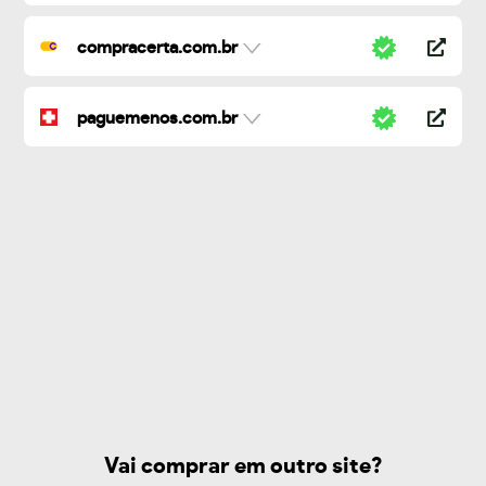
compracerta.com.br
paguemenos.com.br
Vai comprar em outro site?