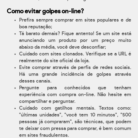
Como evitar golpes on-line?
Prefira sempre comprar em sites populares e de
boa reputação;
Tá barato demais? Fique antento! Se um site está
anunciando um produto por um preço muito
abaixo da média, você deve desconfiar;
Cuidado com sites clonados. Verifique se a URL é
realmente do site oficial da loja.
Evite comprar através de perfis de redes sociais.
Há uma grande incidência de golpes através
desses canais.
Pergunte para conhecidos que tenham
experiência com compra on-line. Não hesite em
compartilhar e perguntar.
Cuidado com gatilhos mentais. Textos como:
"últimas unidades", "você tem 10 minutos", "500
pessoas já compraram", são técnicas, que podem
te deixar com pressa para comprar, é bem comum
em sites fraudulentos.