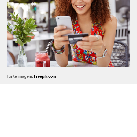
Fonte imagem:
Freepik.com