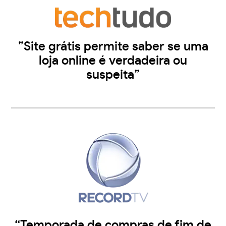
”Site grátis permite saber se uma
loja online é verdadeira ou
suspeita”
“Temporada de compras de fim de