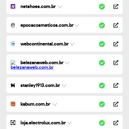
netshoes.com.br
epocacosmeticos.com.br
webcontinental.com.br
belezanaweb.com.br
stanley1913.com.br
kabum.com.br
loja.electrolux.com.br