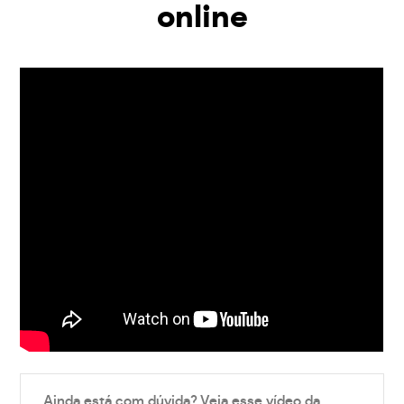
online
Ainda está com dúvida? Veja esse vídeo da