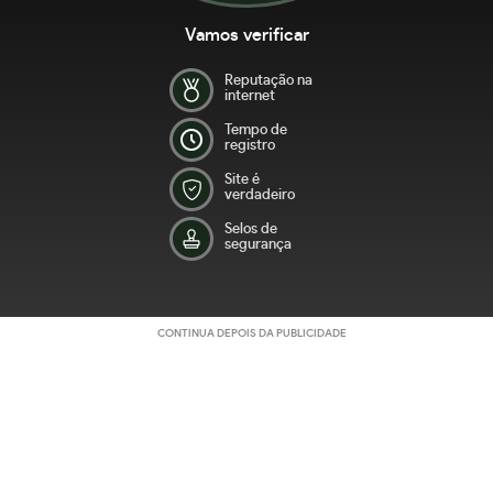
Vamos verificar
Reputação na
internet
Tempo de
registro
Site é
verdadeiro
Selos de
segurança
CONTINUA DEPOIS DA PUBLICIDADE