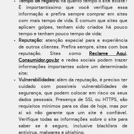
Tempo de registro:
há quanto tempo o site existe?
É importantíssimo que você verifique essa
informação e prefira sempre comprar em sites
com mais tempo de vida. É comum que sites que
aplicam golpes, tenham sido criados há pouco
tempo e tenham pouco tempo de vida;
Reputação:
atenção especial para a experiência
de outros clientes. Prefira sempre, sites com boa
reputação. Sites como
Reclame Aqui
,
Consumidor.gov.br
e redes sociais podem trazer
informações importantes sobre um determinado
site;
Vulnerabilidades:
além da reputação, é preciso ter
cuidado com possíveis vulnerabilidades de
segurança, que podem colocar em risco os seus
dados pessoais. Presença de SSL ou HTTPS, são
requisitos mínimos para os dias de hoje, mas por
si só não garante que um site é confiável.
Verifique todas as informações sobre o site para
saber se é seguro, inclusive blacklists de
antívirus, malwares e phishing.