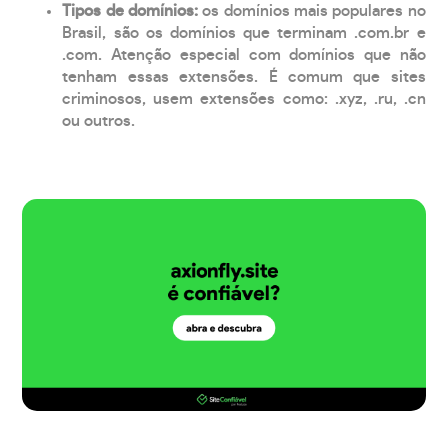
Tipos de domínios:
os domínios mais populares no
Brasil, são os domínios que terminam .com.br e
.com. Atenção especial com domínios que não
tenham essas extensões. É comum que sites
criminosos, usem extensões como: .xyz, .ru, .cn
ou outros.