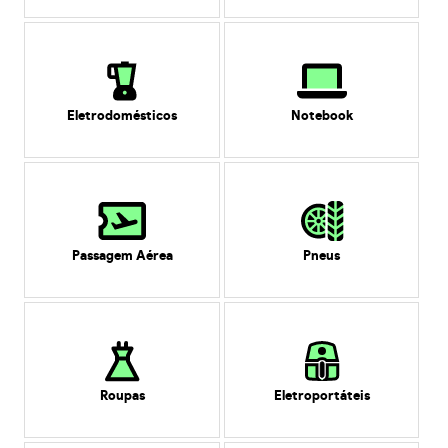
Eletrodomésticos
Notebook
Passagem Aérea
Pneus
Roupas
Eletroportáteis