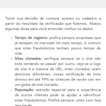
Tome sua decisão de compra, acesso ou cadastro a
partir do resultado da verificação que fizemos. Abaixo
algumas dicas para você entender melhor os dados:
Tempo de registro:
prefira sempre empresas que
já estejam no mercado há mais tempo, é comum
que sites fraudulentos tenham pouco tempo de
vida;
Sites clonados:
verifique sempre se o site não
está tentando se passar por outro, veja se a logo
do site é a mesma da URL, sites clonados usam
domínios diferentes, nossa verificação de links
diminui em até 99% as chances de vocês cair em
um golpe de site clonado;
Reputação:
atenção especial para a experiência
de outros clientes pode te ajudar a identificar
sites fraudulentos. Prefira sempre, sites com boa
reputação.