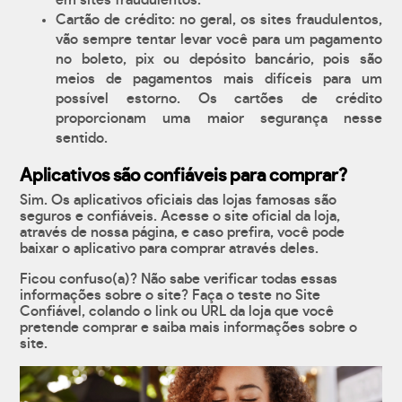
em sites fraudulentos.
Cartão de crédito: no geral, os sites fraudulentos,
vão sempre tentar levar você para um pagamento
no boleto, pix ou depósito bancário, pois são
meios de pagamentos mais difíceis para um
possível estorno. Os cartões de crédito
proporcionam uma maior segurança nesse
sentido.
Aplicativos são confiáveis para comprar?
Sim. Os aplicativos oficiais das lojas famosas são
seguros e confiáveis. Acesse o site oficial da loja,
através de nossa página, e caso prefira, você pode
baixar o aplicativo para comprar através deles.
Ficou confuso(a)? Não sabe verificar todas essas
informações sobre o site? Faça o teste no Site
Confiável, colando o link ou URL da loja que você
pretende comprar e saiba mais informações sobre o
site.