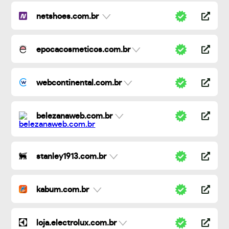
netshoes.com.br
epocacosmeticos.com.br
webcontinental.com.br
belezanaweb.com.br
stanley1913.com.br
kabum.com.br
loja.electrolux.com.br