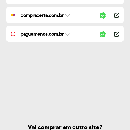
compracerta.com.br
paguemenos.com.br
Vai comprar em outro site?