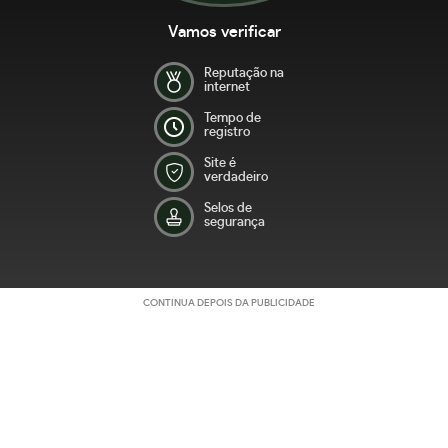
Vamos verificar
Reputação na
internet
Tempo de
registro
Site é
verdadeiro
Selos de
segurança
CONTINUA DEPOIS DA PUBLICIDADE