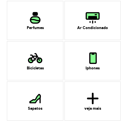
Perfumes
Ar Condicionado
Bicicletas
Iphones
Sapatos
veja mais