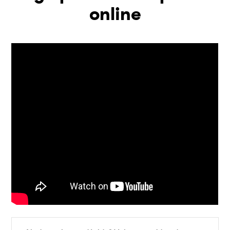
online