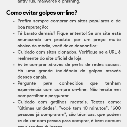
antívirus, malwares e phishing.
Como evitar golpes on-line?
Prefira sempre comprar em sites populares e de
boa reputação;
Tá barato demais? Fique antento! Se um site está
anunciando um produto por um preço muito
abaixo da média, você deve desconfiar;
Cuidado com sites clonados. Verifique se a URL é
realmente do site oficial da loja.
Evite comprar através de perfis de redes sociais.
Há uma grande incidência de golpes através
desses canais.
Pergunte para conhecidos que tenham
experiência com compra on-line. Não hesite em
compartilhar e perguntar.
Cuidado com gatilhos mentais. Textos como:
"últimas unidades", "você tem 10 minutos", "500
pessoas já compraram", são técnicas, que podem
te deixar com pressa para comprar, é bem comum