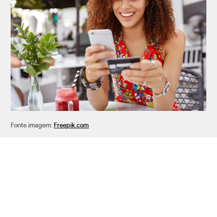
Fonte imagem:
Freepik.com