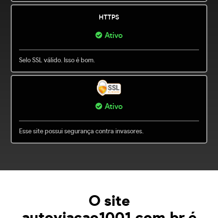
HTTPS
Ativo
Selo SSL válido. Isso é bom.
Ativo
Esse site possui segurança contra invasores.
O site