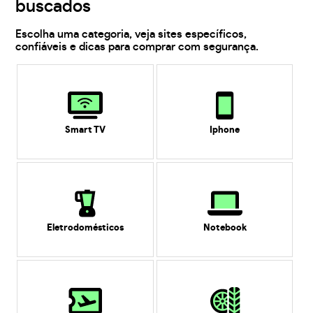
buscados
Escolha uma categoria, veja sites específicos,
confiáveis e dicas para comprar com segurança.
Smart TV
Iphone
Eletrodomésticos
Notebook