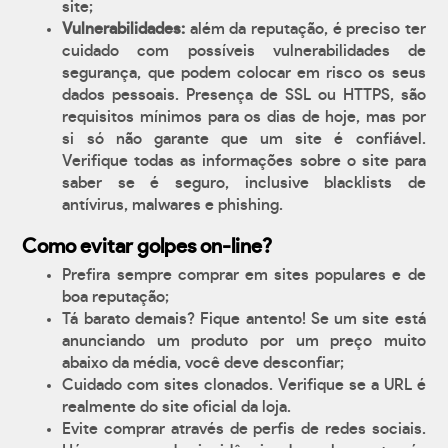
site;
Vulnerabilidades:
além da reputação, é preciso ter
cuidado com possíveis vulnerabilidades de
segurança, que podem colocar em risco os seus
dados pessoais. Presença de SSL ou HTTPS, são
requisitos mínimos para os dias de hoje, mas por
si só não garante que um site é confiável.
Verifique todas as informações sobre o site para
saber se é seguro, inclusive blacklists de
antívirus, malwares e phishing.
Como evitar golpes on-line?
Prefira sempre comprar em sites populares e de
boa reputação;
Tá barato demais? Fique antento! Se um site está
anunciando um produto por um preço muito
abaixo da média, você deve desconfiar;
Cuidado com sites clonados. Verifique se a URL é
realmente do site oficial da loja.
Evite comprar através de perfis de redes sociais.