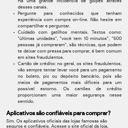
Há uma grande incidência de golpes através
desses canais.
Pergunte para conhecidos que tenham
experiência com compra on-line. Não hesite em
compartilhar e perguntar.
Cuidado com gatilhos mentais. Textos como:
"últimas unidades", "você tem 10 minutos", "500
pessoas já compraram", são técnicas, que podem
te deixar com pressa para comprar, é bem comum
em sites fraudulentos.
Cartão de crédito: no geral, os sites fraudulentos,
vão sempre tentar levar você para um pagamento
no boleto, pix ou depósito bancário, pois são
meios de pagamentos mais difíceis para um
possível estorno. Os cartões de crédito
proporcionam uma maior segurança nesse
sentido.
Aplicativos são confiáveis para comprar?
Sim. Os aplicativos oficiais das lojas famosas são
seguros e confiáveis. Acesse o site oficial da loja,