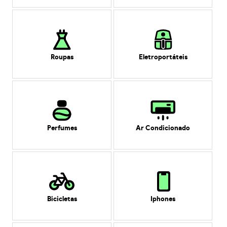
Roupas
Eletroportáteis
Perfumes
Ar Condicionado
Bicicletas
Iphones