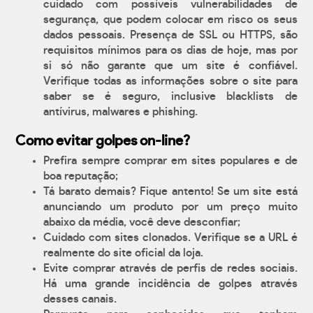
cuidado com possíveis vulnerabilidades de
segurança, que podem colocar em risco os seus
dados pessoais. Presença de SSL ou HTTPS, são
requisitos mínimos para os dias de hoje, mas por
si só não garante que um site é confiável.
Verifique todas as informações sobre o site para
saber se é seguro, inclusive blacklists de
antívirus, malwares e phishing.
Como evitar golpes on-line?
Prefira sempre comprar em sites populares e de
boa reputação;
Tá barato demais? Fique antento! Se um site está
anunciando um produto por um preço muito
abaixo da média, você deve desconfiar;
Cuidado com sites clonados. Verifique se a URL é
realmente do site oficial da loja.
Evite comprar através de perfis de redes sociais.
Há uma grande incidência de golpes através
desses canais.