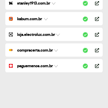
stanley1913.com.br
kabum.com.br
loja.electrolux.com.br
compracerta.com.br
paguemenos.com.br