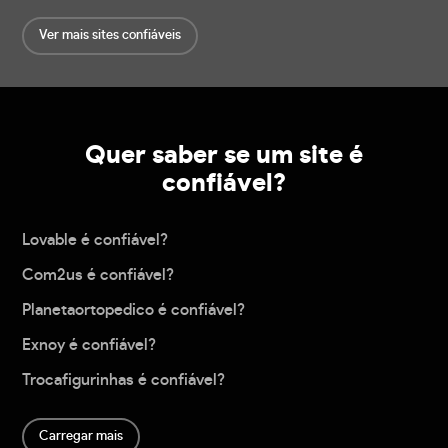
Ver mais sites confiáveis
Quer saber se um site é
confiável?
Lovable é confiável?
Com2us é confiável?
Planetaortopedico é confiável?
Exnoy é confiável?
Trocafigurinhas é confiável?
Carregar mais