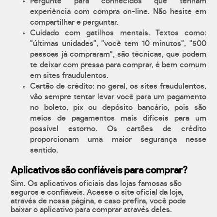
Pergunte para conhecidos que tenham
experiência com compra on-line. Não hesite em
compartilhar e perguntar.
Cuidado com gatilhos mentais. Textos como:
"últimas unidades", "você tem 10 minutos", "500
pessoas já compraram", são técnicas, que podem
te deixar com pressa para comprar, é bem comum
em sites fraudulentos.
Cartão de crédito: no geral, os sites fraudulentos,
vão sempre tentar levar você para um pagamento
no boleto, pix ou depósito bancário, pois são
meios de pagamentos mais difíceis para um
possível estorno. Os cartões de crédito
proporcionam uma maior segurança nesse
sentido.
Aplicativos são confiáveis para comprar?
Sim. Os aplicativos oficiais das lojas famosas são
seguros e confiáveis. Acesse o site oficial da loja,
através de nossa página, e caso prefira, você pode
baixar o aplicativo para comprar através deles.