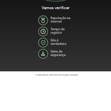
Vamos verificar
Reputação na
internet
Tempo de
registro
Site é
verdadeiro
Selos de
segurança
CONTINUA DEPOIS DA PUBLICIDADE