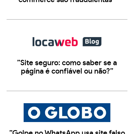
”Site seguro: como saber se a
página é confiável ou não?”
”Golpe no WhatsApp usa site falso