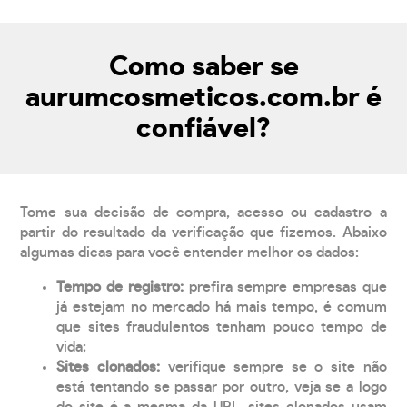
Como saber se
aurumcosmeticos.com.br é
confiável?
Tome sua decisão de compra, acesso ou cadastro a
partir do resultado da verificação que fizemos. Abaixo
algumas dicas para você entender melhor os dados:
Tempo de registro:
prefira sempre empresas que
já estejam no mercado há mais tempo, é comum
que sites fraudulentos tenham pouco tempo de
vida;
Sites clonados:
verifique sempre se o site não
está tentando se passar por outro, veja se a logo
do site é a mesma da URL, sites clonados usam