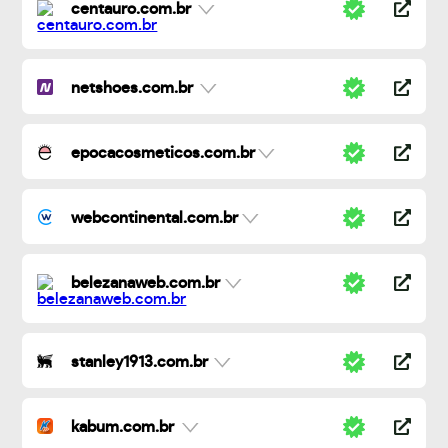
centauro.com.br
netshoes.com.br
epocacosmeticos.com.br
webcontinental.com.br
belezanaweb.com.br
stanley1913.com.br
kabum.com.br