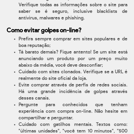
Verifique todas as informações sobre o site para
saber se é seguro, inclusive blacklists de
antívirus, malwares e phishing.
Como evitar golpes on-line?
Prefira sempre comprar em sites populares e de
boa reputação;
Tá barato demais? Fique antento! Se um site está
anunciando um produto por um preço muito
abaixo da média, você deve desconfiar;
Cuidado com sites clonados. Verifique se a URL é
realmente do site oficial da loja.
Evite comprar através de perfis de redes sociais.
Há uma grande incidência de golpes através
desses canais.
Pergunte para conhecidos que tenham
experiência com compra on-line. Não hesite em
compartilhar e perguntar.
Cuidado com gatilhos mentais. Textos como:
"últimas unidades", "você tem 10 minutos", "500