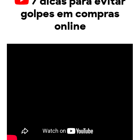
7 dicas para evitar
golpes em compras
online