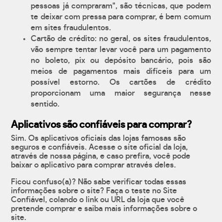
pessoas já compraram", são técnicas, que podem
te deixar com pressa para comprar, é bem comum
em sites fraudulentos.
Cartão de crédito: no geral, os sites fraudulentos,
vão sempre tentar levar você para um pagamento
no boleto, pix ou depósito bancário, pois são
meios de pagamentos mais difíceis para um
possível estorno. Os cartões de crédito
proporcionam uma maior segurança nesse
sentido.
Aplicativos são confiáveis para comprar?
Sim. Os aplicativos oficiais das lojas famosas são
seguros e confiáveis. Acesse o site oficial da loja,
através de nossa página, e caso prefira, você pode
baixar o aplicativo para comprar através deles.
Ficou confuso(a)? Não sabe verificar todas essas
informações sobre o site? Faça o teste no Site
Confiável, colando o link ou URL da loja que você
pretende comprar e saiba mais informações sobre o
site.