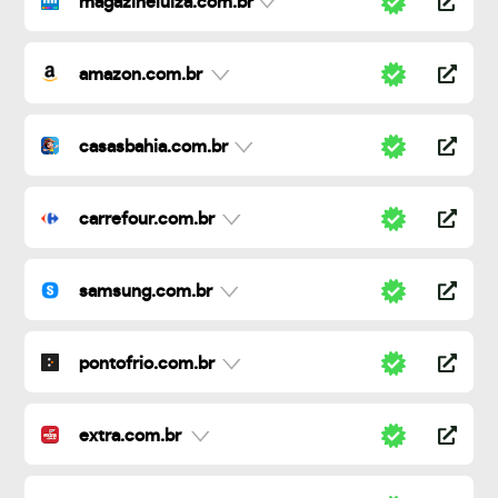
magazineluiza.com.br
amazon.com.br
casasbahia.com.br
carrefour.com.br
samsung.com.br
pontofrio.com.br
extra.com.br