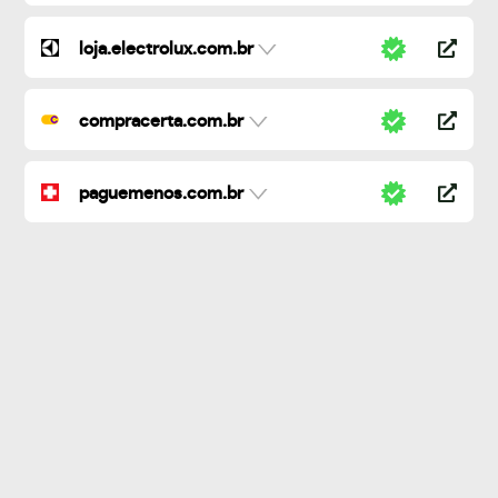
loja.electrolux.com.br
compracerta.com.br
paguemenos.com.br