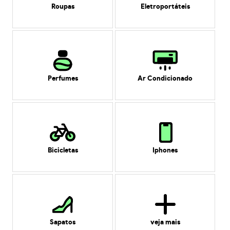
Roupas
Eletroportáteis
Perfumes
Ar Condicionado
Bicicletas
Iphones
Sapatos
veja mais