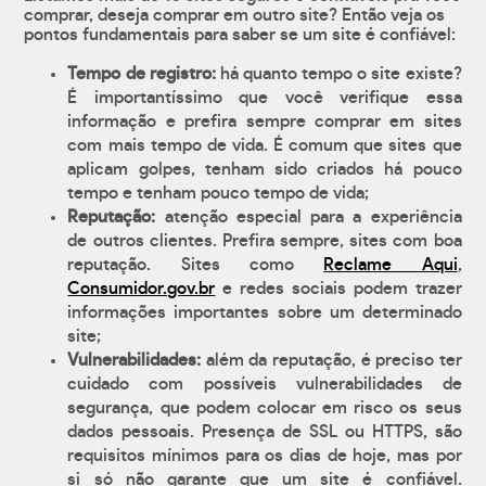
comprar, deseja comprar em outro site? Então veja os
pontos fundamentais para saber se um site é confiável:
Tempo de registro:
há quanto tempo o site existe?
É importantíssimo que você verifique essa
informação e prefira sempre comprar em sites
com mais tempo de vida. É comum que sites que
aplicam golpes, tenham sido criados há pouco
tempo e tenham pouco tempo de vida;
Reputação:
atenção especial para a experiência
de outros clientes. Prefira sempre, sites com boa
reputação. Sites como
Reclame Aqui
,
Consumidor.gov.br
e redes sociais podem trazer
informações importantes sobre um determinado
site;
Vulnerabilidades:
além da reputação, é preciso ter
cuidado com possíveis vulnerabilidades de
segurança, que podem colocar em risco os seus
dados pessoais. Presença de SSL ou HTTPS, são
requisitos mínimos para os dias de hoje, mas por
si só não garante que um site é confiável.