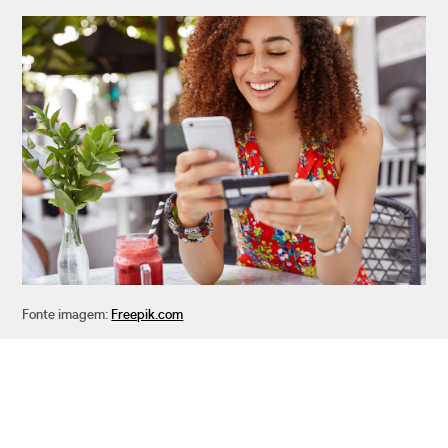
Fonte imagem:
Freepik.com