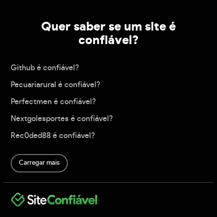
Quer saber se um site é
confiável?
Github é confiável?
Pecuariarural é confiável?
Perfectmen é confiável?
Nextgolesportes é confiável?
Rec0ded88 é confiável?
Carregar mais