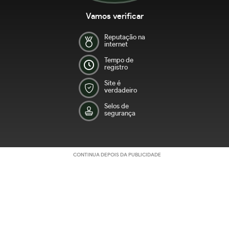
Vamos verificar
Reputação na
internet
Tempo de
registro
Site é
verdadeiro
Selos de
segurança
CONTINUA DEPOIS DA PUBLICIDADE