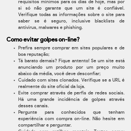
requisitos mínimos para os dias de hoje, mas por
si só não garante que um site é confiável.
Verifique todas as informações sobre o site para
saber se é seguro, inclusive blacklists de
antívirus, malwares e phishing.
Como evitar golpes on-line?
Prefira sempre comprar em sites populares e de
boa reputação;
Tá barato demais? Fique antento! Se um site está
anunciando um produto por um preço muito
abaixo da média, você deve desconfiar;
Cuidado com sites clonados. Verifique se a URL é
realmente do site oficial da loja.
Evite comprar através de perfis de redes sociais.
Há uma grande incidência de golpes através
desses canais.
Pergunte para conhecidos que tenham
experiência com compra on-line. Não hesite em
compartilhar e perguntar.