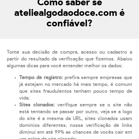
Como saber se
ateliealgodaodoce.com é
confiável?
Tome sua decisão de compra, acesso ou cadastro a
partir do resultado da verificação que fizemos. Abaixo
algumas dicas para você entender melhor os dados:
Tempo de registro:
prefira sempre empresas que
já estejam no mercado há mais tempo, é comum
que sites fraudulentos tenham pouco tempo de
vida;
Sites clonados:
verifique sempre se o site não
está tentando se passar por outro, veja se a logo
do site é a mesma da URL, sites clonados usam
domínios diferentes, nossa verificação de links
diminui em até 99% as chances de vocês cair em
um golpe de site clonado;