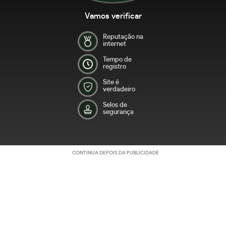
Vamos verificar
Reputação na
internet
Tempo de
registro
Site é
verdadeiro
Selos de
segurança
CONTINUA DEPOIS DA PUBLICIDADE