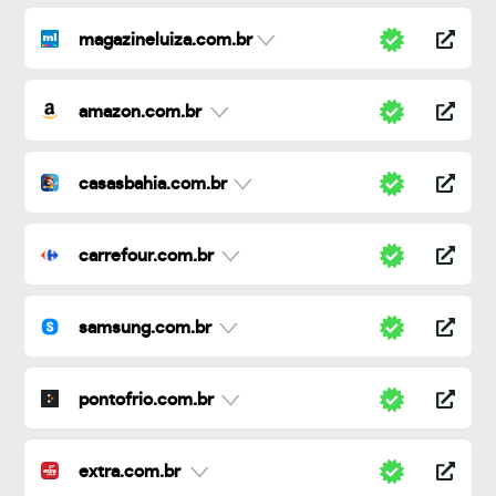
magazineluiza.com.br
amazon.com.br
casasbahia.com.br
carrefour.com.br
samsung.com.br
pontofrio.com.br
extra.com.br