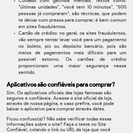
Cuidado com gatilhos mentais. Textos como:
"últimas unidades", "você tem 10 minutos", "500
pessoas já compraram", são técnicas, que podem
te deixar com pressa para comprar, é bem comum
em sites fraudulentos.
Cartão de crédito: no geral, os sites fraudulentos,
vão sempre tentar levar você para um pagamento
no boleto, pix ou depósito bancário, pois são
meios de pagamentos mais difíceis para um
possível estorno. Os cartões de crédito
proporcionam uma maior segurança nesse
sentido.
Aplicativos são confiáveis para comprar?
Sim. Os aplicativos oficiais das lojas famosas são
seguros e confiáveis. Acesse o site oficial da loja,
através de nossa página, e caso prefira, você pode
baixar o aplicativo para comprar através deles.
Ficou confuso(a)? Não sabe verificar todas essas
informações sobre o site? Faça o teste no Site
Confiável, colando o link ou URL da loja que você