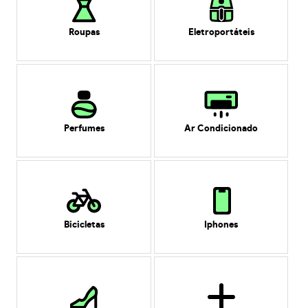
Roupas
Eletroportáteis
Perfumes
Ar Condicionado
Bicicletas
Iphones