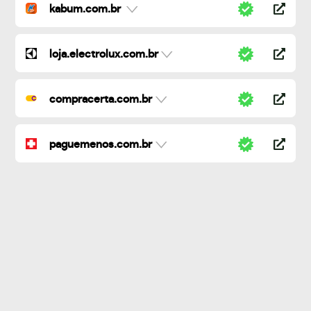
kabum.com.br
loja.electrolux.com.br
compracerta.com.br
paguemenos.com.br