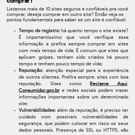
comprar?
Listamos mais de 10 sites seguros e confiáveis pra você
comprar, deseja comprar em outro site? Então veja os
pontos fundamentais para saber se um site é confiável:
Tempo de registro:
há quanto tempo o site existe?
É importantíssimo que você verifique essa
informação e prefira sempre comprar em sites
com mais tempo de vida. É comum que sites que
aplicam golpes, tenham sido criados há pouco
tempo e tenham pouco tempo de vida;
Reputação:
atenção especial para a experiência
de outros clientes. Prefira sempre, sites com boa
reputação. Sites como
Reclame Aqui
,
Consumidor.gov.br
e redes sociais podem trazer
informações importantes sobre um determinado
site;
Vulnerabilidades:
além da reputação, é preciso ter
cuidado com possíveis vulnerabilidades de
segurança, que podem colocar em risco os seus
dados pessoais. Presença de SSL ou HTTPS, são