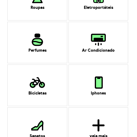
Roupas
Eletroportáteis
Perfumes
Ar Condicionado
Bicicletas
Iphones
Sapatos
veja mais