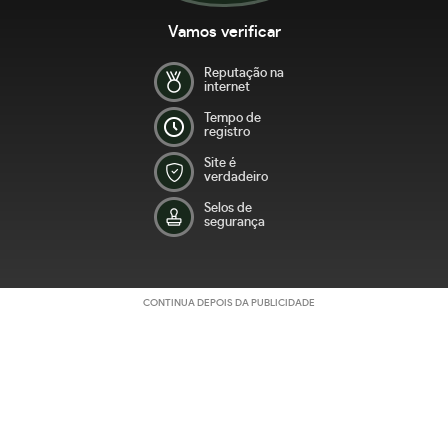
Vamos verificar
Reputação na
internet
Tempo de
registro
Site é
verdadeiro
Selos de
segurança
CONTINUA DEPOIS DA PUBLICIDADE