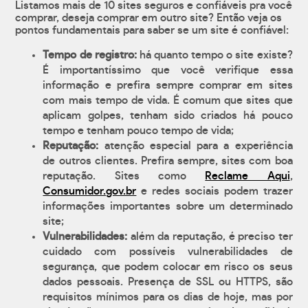
Listamos mais de 10 sites seguros e confiáveis pra você
comprar, deseja comprar em outro site? Então veja os
pontos fundamentais para saber se um site é confiável:
Tempo de registro:
há quanto tempo o site existe?
É importantíssimo que você verifique essa
informação e prefira sempre comprar em sites
com mais tempo de vida. É comum que sites que
aplicam golpes, tenham sido criados há pouco
tempo e tenham pouco tempo de vida;
Reputação:
atenção especial para a experiência
de outros clientes. Prefira sempre, sites com boa
reputação. Sites como
Reclame Aqui
,
Consumidor.gov.br
e redes sociais podem trazer
informações importantes sobre um determinado
site;
Vulnerabilidades:
além da reputação, é preciso ter
cuidado com possíveis vulnerabilidades de
segurança, que podem colocar em risco os seus
dados pessoais. Presença de SSL ou HTTPS, são
requisitos mínimos para os dias de hoje, mas por