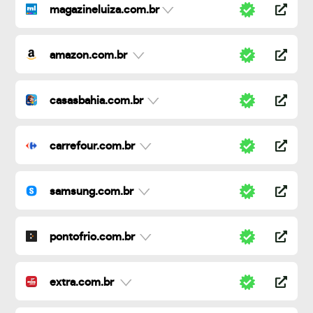
magazineluiza.com.br
amazon.com.br
casasbahia.com.br
carrefour.com.br
samsung.com.br
pontofrio.com.br
extra.com.br