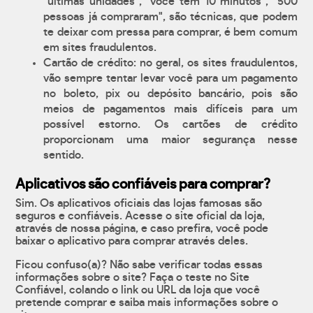
"últimas unidades", "você tem 10 minutos", "500
pessoas já compraram", são técnicas, que podem
te deixar com pressa para comprar, é bem comum
em sites fraudulentos.
Cartão de crédito: no geral, os sites fraudulentos,
vão sempre tentar levar você para um pagamento
no boleto, pix ou depósito bancário, pois são
meios de pagamentos mais difíceis para um
possível estorno. Os cartões de crédito
proporcionam uma maior segurança nesse
sentido.
Aplicativos são confiáveis para comprar?
Sim. Os aplicativos oficiais das lojas famosas são
seguros e confiáveis. Acesse o site oficial da loja,
através de nossa página, e caso prefira, você pode
baixar o aplicativo para comprar através deles.
Ficou confuso(a)? Não sabe verificar todas essas
informações sobre o site? Faça o teste no Site
Confiável, colando o link ou URL da loja que você
pretende comprar e saiba mais informações sobre o