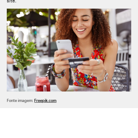
site.
Fonte imagem:
Freepik.com