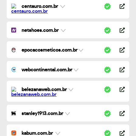
centauro.com.br
netshoes.com.br
epocacosmeticos.com.br
webcontinental.com.br
belezanaweb.com.br
stanley1913.com.br
kabum.com.br