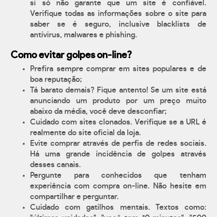
si só não garante que um site é confiável.
Verifique todas as informações sobre o site para
saber se é seguro, inclusive blacklists de
antívirus, malwares e phishing.
Como evitar golpes on-line?
Prefira sempre comprar em sites populares e de
boa reputação;
Tá barato demais? Fique antento! Se um site está
anunciando um produto por um preço muito
abaixo da média, você deve desconfiar;
Cuidado com sites clonados. Verifique se a URL é
realmente do site oficial da loja.
Evite comprar através de perfis de redes sociais.
Há uma grande incidência de golpes através
desses canais.
Pergunte para conhecidos que tenham
experiência com compra on-line. Não hesite em
compartilhar e perguntar.
Cuidado com gatilhos mentais. Textos como: