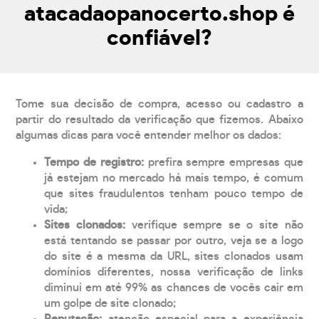
atacadaopanocerto.shop é
confiável?
Tome sua decisão de compra, acesso ou cadastro a
partir do resultado da verificação que fizemos. Abaixo
algumas dicas para você entender melhor os dados:
Tempo de registro:
prefira sempre empresas que
já estejam no mercado há mais tempo, é comum
que sites fraudulentos tenham pouco tempo de
vida;
Sites clonados:
verifique sempre se o site não
está tentando se passar por outro, veja se a logo
do site é a mesma da URL, sites clonados usam
domínios diferentes, nossa verificação de links
diminui em até 99% as chances de vocês cair em
um golpe de site clonado;
Reputação:
atenção especial para a experiência