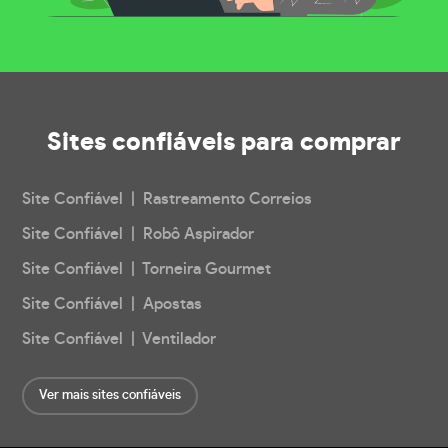
Sites confiáveis
para comprar
Site Confiável | Rastreamento Correios
Site Confiável | Robô Aspirador
Site Confiável | Torneira Gourmet
Site Confiável | Apostas
Site Confiável | Ventilador
Ver mais sites confiáveis