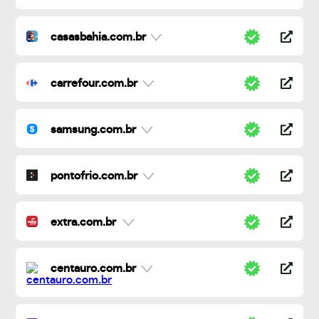
casasbahia.com.br
carrefour.com.br
samsung.com.br
pontofrio.com.br
extra.com.br
centauro.com.br