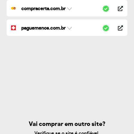
compracerta.com.br
paguemenos.com.br
Vai comprar em outro site?
Verifique se o site é confiável.