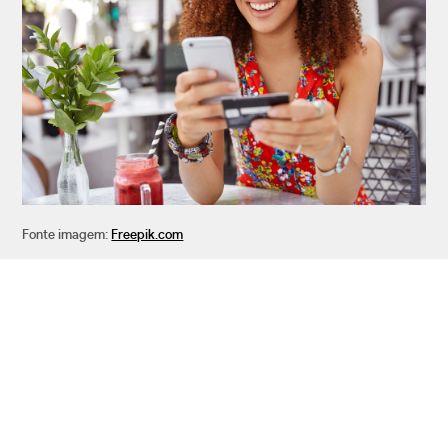
Fonte imagem:
Freepik.com