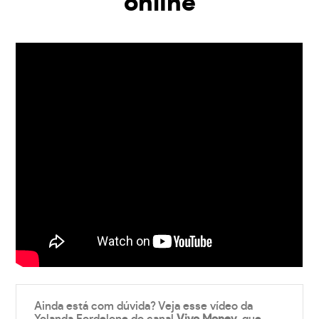
online
Ainda está com dúvida? Veja esse vídeo da