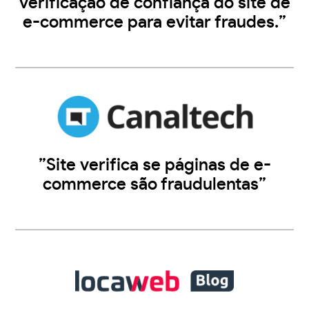
verificação de confiança do site de
e-commerce para evitar fraudes.”
”Site verifica se páginas de e-
commerce são fraudulentas”