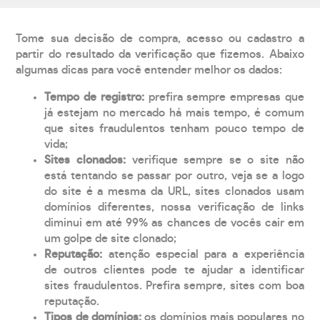
Tome sua decisão de compra, acesso ou cadastro a
partir do resultado da verificação que fizemos. Abaixo
algumas dicas para você entender melhor os dados:
Tempo de registro:
prefira sempre empresas que
já estejam no mercado há mais tempo, é comum
que sites fraudulentos tenham pouco tempo de
vida;
Sites clonados:
verifique sempre se o site não
está tentando se passar por outro, veja se a logo
do site é a mesma da URL, sites clonados usam
domínios diferentes, nossa verificação de links
diminui em até 99% as chances de vocês cair em
um golpe de site clonado;
Reputação:
atenção especial para a experiência
de outros clientes pode te ajudar a identificar
sites fraudulentos. Prefira sempre, sites com boa
reputação.
Tipos de domínios:
os domínios mais populares no