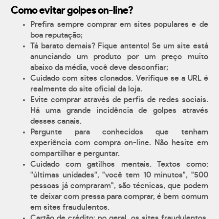
Como evitar golpes on-line?
Prefira sempre comprar em sites populares e de
boa reputação;
Tá barato demais? Fique antento! Se um site está
anunciando um produto por um preço muito
abaixo da média, você deve desconfiar;
Cuidado com sites clonados. Verifique se a URL é
realmente do site oficial da loja.
Evite comprar através de perfis de redes sociais.
Há uma grande incidência de golpes através
desses canais.
Pergunte para conhecidos que tenham
experiência com compra on-line. Não hesite em
compartilhar e perguntar.
Cuidado com gatilhos mentais. Textos como:
"últimas unidades", "você tem 10 minutos", "500
pessoas já compraram", são técnicas, que podem
te deixar com pressa para comprar, é bem comum
em sites fraudulentos.
Cartão de crédito: no geral, os sites fraudulentos,