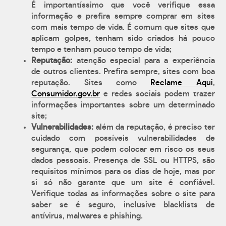
É importantíssimo que você verifique essa
informação e prefira sempre comprar em sites
com mais tempo de vida. É comum que sites que
aplicam golpes, tenham sido criados há pouco
tempo e tenham pouco tempo de vida;
Reputação:
atenção especial para a experiência
de outros clientes. Prefira sempre, sites com boa
reputação. Sites como
Reclame Aqui
,
Consumidor.gov.br
e redes sociais podem trazer
informações importantes sobre um determinado
site;
Vulnerabilidades:
além da reputação, é preciso ter
cuidado com possíveis vulnerabilidades de
segurança, que podem colocar em risco os seus
dados pessoais. Presença de SSL ou HTTPS, são
requisitos mínimos para os dias de hoje, mas por
si só não garante que um site é confiável.
Verifique todas as informações sobre o site para
saber se é seguro, inclusive blacklists de
antívirus, malwares e phishing.