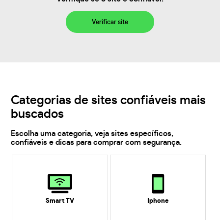
Verificar site
Categorias de sites confiáveis mais
buscados
Escolha uma categoria, veja sites específicos,
confiáveis e dicas para comprar com segurança.
Smart TV
Iphone