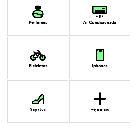
Perfumes
Ar Condicionado
Bicicletas
Iphones
Sapatos
veja mais