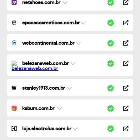
netshoes.com.br
epocacosmeticos.com.br
webcontinental.com.br
belezanaweb.com.br
stanley1913.com.br
kabum.com.br
loja.electrolux.com.br