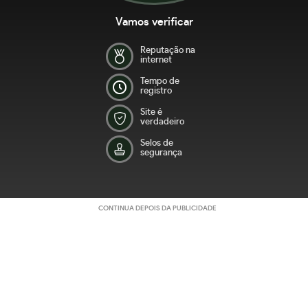
Vamos verificar
Reputação na
internet
Tempo de
registro
Site é
verdadeiro
Selos de
segurança
CONTINUA DEPOIS DA PUBLICIDADE