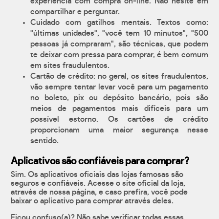
experiência com compra on-line. Não hesite em
compartilhar e perguntar.
Cuidado com gatilhos mentais. Textos como:
"últimas unidades", "você tem 10 minutos", "500
pessoas já compraram", são técnicas, que podem
te deixar com pressa para comprar, é bem comum
em sites fraudulentos.
Cartão de crédito: no geral, os sites fraudulentos,
vão sempre tentar levar você para um pagamento
no boleto, pix ou depósito bancário, pois são
meios de pagamentos mais difíceis para um
possível estorno. Os cartões de crédito
proporcionam uma maior segurança nesse
sentido.
Aplicativos são confiáveis para comprar?
Sim. Os aplicativos oficiais das lojas famosas são
seguros e confiáveis. Acesse o site oficial da loja,
através de nossa página, e caso prefira, você pode
baixar o aplicativo para comprar através deles.
Ficou confuso(a)? Não sabe verificar todas essas