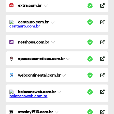
extra.com.br
centauro.com.br
netshoes.com.br
epocacosmeticos.com.br
webcontinental.com.br
belezanaweb.com.br
stanley1913.com.br