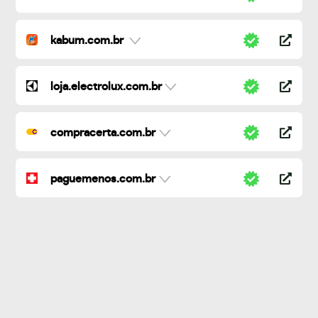
kabum.com.br
loja.electrolux.com.br
compracerta.com.br
paguemenos.com.br