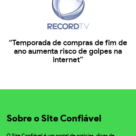
“Temporada de compras de fim de
ano aumenta risco de golpes na
internet”
Sobre o Site Confiável
O Site Confiável é um portal de notícias, dicas de