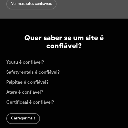
Ver mais sites confiáveis
Quer saber se um site é
confiável?
Youtu é confiável?
Safetyrentals é confiável?
Palpitae é confiável?
Atara é confiável?
Certificaai é confiável?
Carregar mais