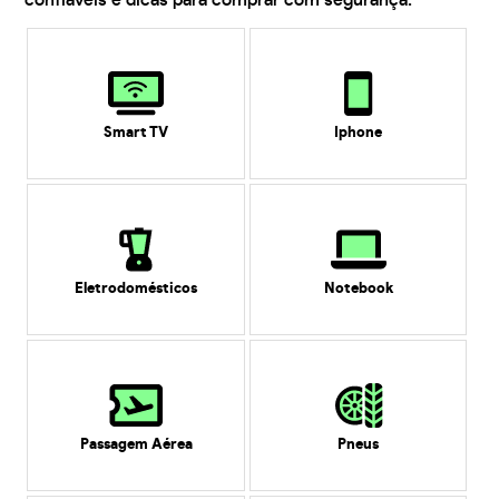
confiáveis e dicas para comprar com segurança.
Smart TV
Iphone
Eletrodomésticos
Notebook
Passagem Aérea
Pneus