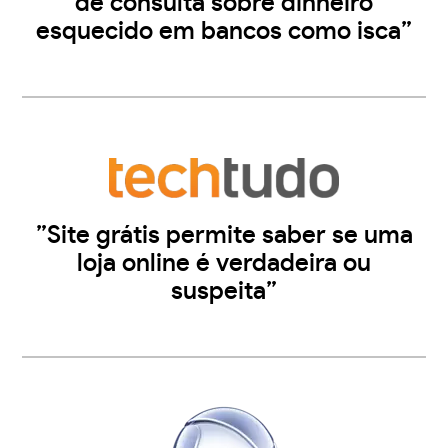
de consulta sobre dinheiro
esquecido em bancos como isca”
”Site grátis permite saber se uma
loja online é verdadeira ou
suspeita”