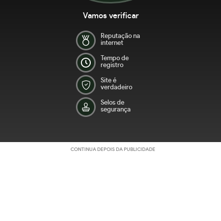
Vamos verificar
Reputação na
internet
Tempo de
registro
Site é
verdadeiro
Selos de
segurança
CONTINUA DEPOIS DA PUBLICIDADE