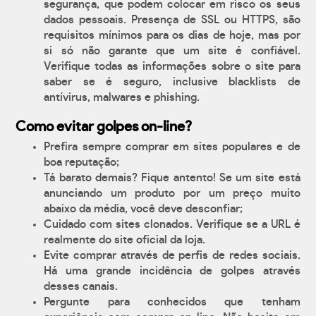
segurança, que podem colocar em risco os seus
dados pessoais. Presença de SSL ou HTTPS, são
requisitos mínimos para os dias de hoje, mas por
si só não garante que um site é confiável.
Verifique todas as informações sobre o site para
saber se é seguro, inclusive blacklists de
antívirus, malwares e phishing.
Como evitar golpes on-line?
Prefira sempre comprar em sites populares e de
boa reputação;
Tá barato demais? Fique antento! Se um site está
anunciando um produto por um preço muito
abaixo da média, você deve desconfiar;
Cuidado com sites clonados. Verifique se a URL é
realmente do site oficial da loja.
Evite comprar através de perfis de redes sociais.
Há uma grande incidência de golpes através
desses canais.
Pergunte para conhecidos que tenham