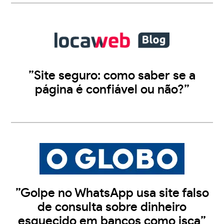
”Site seguro: como saber se a
página é confiável ou não?”
”Golpe no WhatsApp usa site falso
de consulta sobre dinheiro
esquecido em bancos como isca”