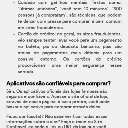
Cuidado com gatilhos mentais. Textos como:
"últimas unidades", "você tem 10 minutos", "500
pessoas já compraram", são técnicas, que podem
te deixar com pressa para comprar, é bem comum
em sites fraudulentos.
Cartão de crédito: no geral, os sites fraudulentos,
vão sempre tentar levar você para um pagamento
no boleto, pix ou depósito bancário, pois são
meios de pagamentos mais difíceis para um
possível estorno. Os cartões de crédito
proporcionam uma maior segurança nesse
sentido.
Aplicativos são confiáveis para comprar?
Sim. Os aplicativos oficiais das lojas famosas são
seguros e confiáveis. Acesse o site oficial da loja,
através de nossa página, e caso prefira, você pode
baixar o aplicativo para comprar através deles.
Ficou confuso(a)? Não sabe verificar todas essas
informações sobre o site? Faça o teste no Site
Confiável, colando o link ou URL da loja que você