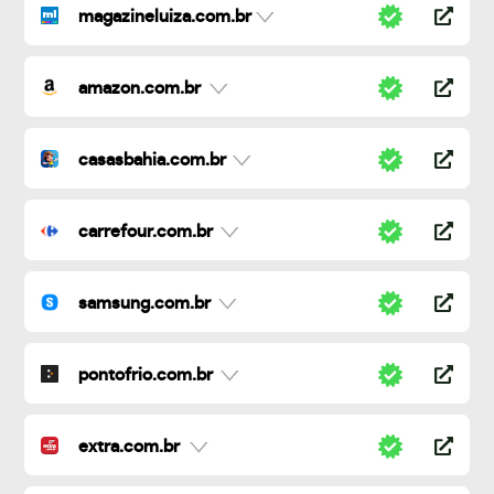
magazineluiza.com.br
amazon.com.br
casasbahia.com.br
carrefour.com.br
samsung.com.br
pontofrio.com.br
extra.com.br