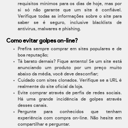
requisitos mínimos para os dias de hoje, mas por
si só não garante que um site é confiável.
Verifique todas as informações sobre o site para
saber se é seguro, inclusive blacklists de
antívirus, malwares e phishing.
Como evitar golpes on-line?
Prefira sempre comprar em sites populares e de
boa reputação;
Tá barato demais? Fique antento! Se um site está
anunciando um produto por um preço muito
abaixo da média, você deve desconfiar;
Cuidado com sites clonados. Verifique se a URL é
realmente do site oficial da loja.
Evite comprar através de perfis de redes sociais.
Há uma grande incidência de golpes através
desses canais.
Pergunte para conhecidos que tenham
experiência com compra on-line. Não hesite em
compartilhar e perguntar.