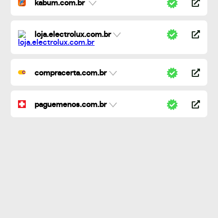
kabum.com.br
loja.electrolux.com.br
compracerta.com.br
paguemenos.com.br