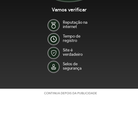
Vamos verificar
Reputação na
internet
Tempo de
registro
Site é
verdadeiro
Selos de
segurança
CONTINUA DEPOIS DA PUBLICIDADE