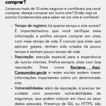
comprar?
Listamos mais de 10 sites seguros e confiáveis pra você
comprar, deseja comprar em outro site? Então veja os
pontos fundamentais para saber se um site é confiável:
Tempo de registro:
há quanto tempo o site existe?
É importantíssimo que você verifique essa
informação e prefira sempre comprar em sites
com mais tempo de vida. É comum que sites que
aplicam golpes, tenham sido criados há pouco
tempo e tenham pouco tempo de vida;
Reputação:
atenção especial para a experiência
de outros clientes. Prefira sempre, sites com boa
reputação. Sites como
Reclame Aqui
,
Consumidor.gov.br
e redes sociais podem trazer
informações importantes sobre um determinado
site;
Vulnerabilidades:
além da reputação, é preciso ter
cuidado com possíveis vulnerabilidades de
segurança, que podem colocar em risco os seus
dados pessoais. Presença de SSL ou HTTPS, são