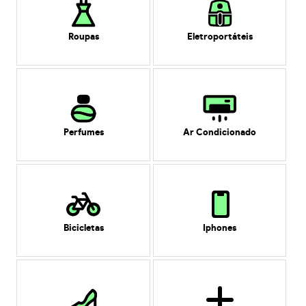
Roupas
Eletroportáteis
Perfumes
Ar Condicionado
Bicicletas
Iphones