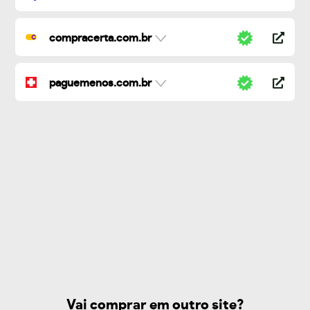
compracerta.com.br
paguemenos.com.br
Vai comprar em outro site?