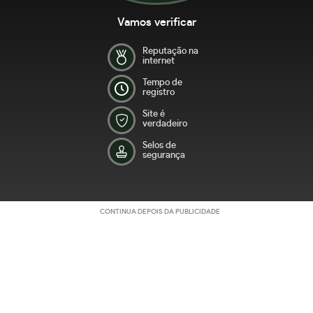
Vamos verificar
Reputação na
internet
Tempo de
registro
Site é
verdadeiro
Selos de
segurança
CONTINUA DEPOIS DA PUBLICIDADE