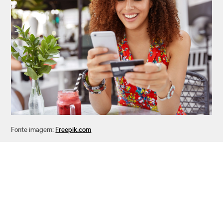
Fonte imagem:
Freepik.com