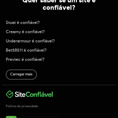
Quer saber se um site é
confiável?
Stoat é confiável?
Creamy é confiável?
Underarmour é confiável?
Bet58511 é confiável?
Prevtec é confiável?
Carregar mais
Política de privacidade