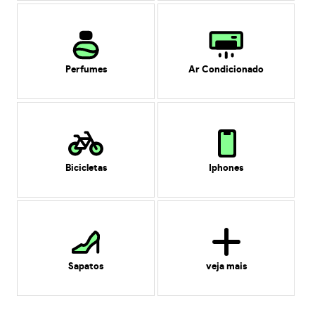
Perfumes
Ar Condicionado
Bicicletas
Iphones
Sapatos
veja mais