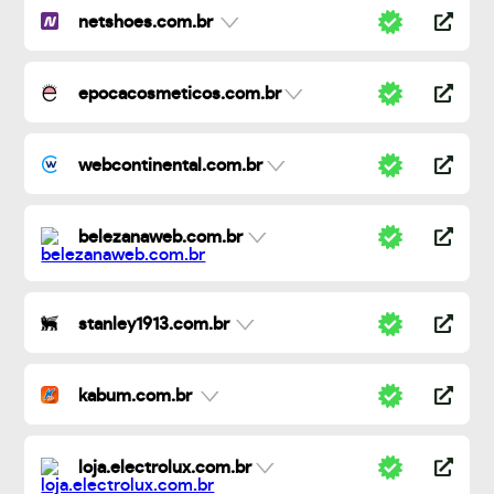
netshoes.com.br
epocacosmeticos.com.br
webcontinental.com.br
belezanaweb.com.br
stanley1913.com.br
kabum.com.br
loja.electrolux.com.br