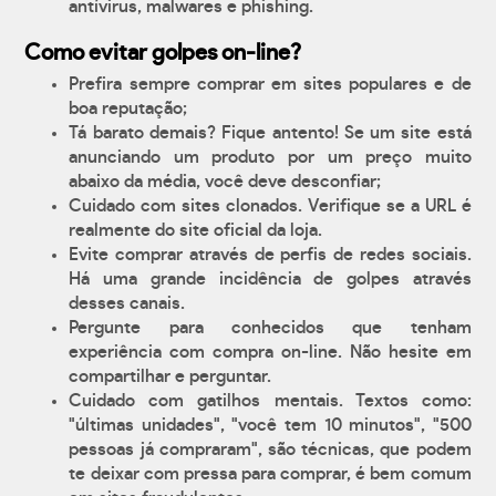
antívirus, malwares e phishing.
Como evitar golpes on-line?
Prefira sempre comprar em sites populares e de
boa reputação;
Tá barato demais? Fique antento! Se um site está
anunciando um produto por um preço muito
abaixo da média, você deve desconfiar;
Cuidado com sites clonados. Verifique se a URL é
realmente do site oficial da loja.
Evite comprar através de perfis de redes sociais.
Há uma grande incidência de golpes através
desses canais.
Pergunte para conhecidos que tenham
experiência com compra on-line. Não hesite em
compartilhar e perguntar.
Cuidado com gatilhos mentais. Textos como:
"últimas unidades", "você tem 10 minutos", "500
pessoas já compraram", são técnicas, que podem
te deixar com pressa para comprar, é bem comum