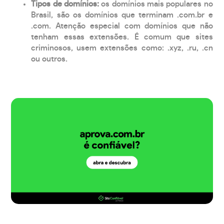
Tipos de domínios:
os domínios mais populares no
Brasil, são os domínios que terminam .com.br e
.com. Atenção especial com domínios que não
tenham essas extensões. É comum que sites
criminosos, usem extensões como: .xyz, .ru, .cn
ou outros.