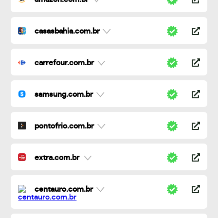
casasbahia.com.br
carrefour.com.br
samsung.com.br
pontofrio.com.br
extra.com.br
centauro.com.br