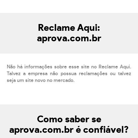
Reclame Aqui:
aprova.com.br
Não há informações sobre esse site no Reclame Aqui.
Talvez a empresa não possua reclamações ou talvez
seja um site novo no mercado.
Como saber se
aprova.com.br é confiável?