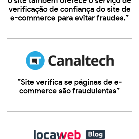
o site também oferece o serviço de
verificação de confiança do site de
e-commerce para evitar fraudes.”
”Site verifica se páginas de e-
commerce são fraudulentas”