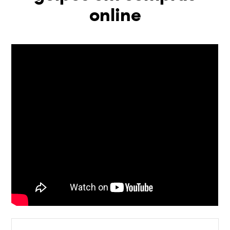
online