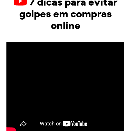
7 dicas para evitar
golpes em compras
online