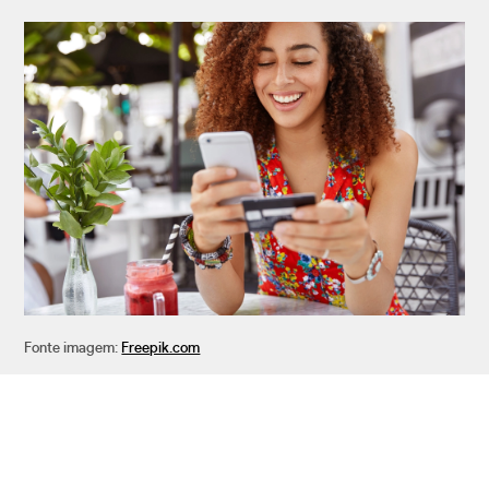
Fonte imagem:
Freepik.com