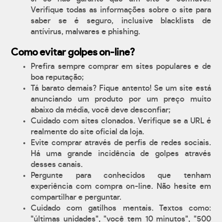
Verifique todas as informações sobre o site para
saber se é seguro, inclusive blacklists de
antívirus, malwares e phishing.
Como evitar golpes on-line?
Prefira sempre comprar em sites populares e de
boa reputação;
Tá barato demais? Fique antento! Se um site está
anunciando um produto por um preço muito
abaixo da média, você deve desconfiar;
Cuidado com sites clonados. Verifique se a URL é
realmente do site oficial da loja.
Evite comprar através de perfis de redes sociais.
Há uma grande incidência de golpes através
desses canais.
Pergunte para conhecidos que tenham
experiência com compra on-line. Não hesite em
compartilhar e perguntar.
Cuidado com gatilhos mentais. Textos como:
"últimas unidades", "você tem 10 minutos", "500