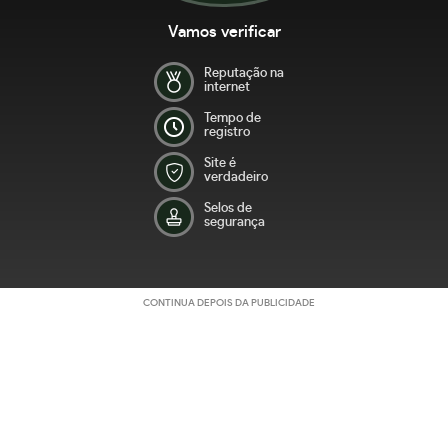
Vamos verificar
Reputação na
internet
Tempo de
registro
Site é
verdadeiro
Selos de
segurança
CONTINUA DEPOIS DA PUBLICIDADE