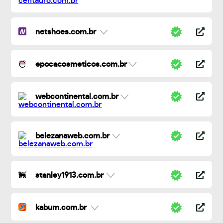
netshoes.com.br
epocacosmeticos.com.br
webcontinental.com.br
belezanaweb.com.br
stanley1913.com.br
kabum.com.br