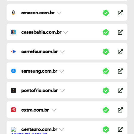
amazon.com.br
casasbahia.com.br
carrefour.com.br
samsung.com.br
pontofrio.com.br
extra.com.br
centauro.com.br