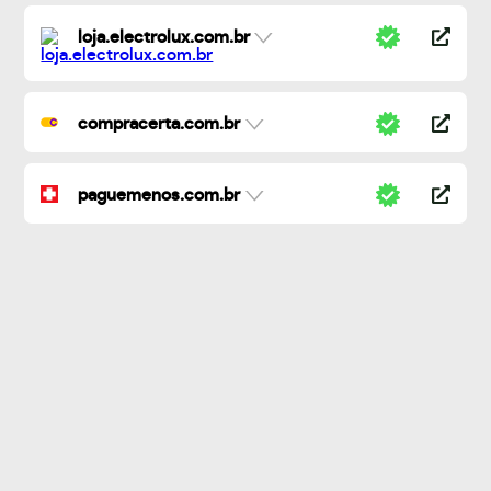
loja.electrolux.com.br
compracerta.com.br
paguemenos.com.br