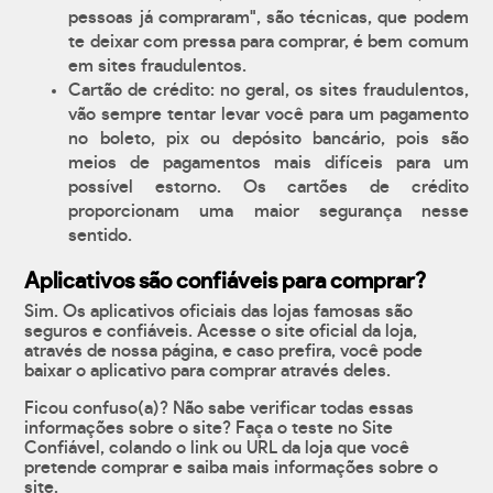
pessoas já compraram", são técnicas, que podem
te deixar com pressa para comprar, é bem comum
em sites fraudulentos.
Cartão de crédito: no geral, os sites fraudulentos,
vão sempre tentar levar você para um pagamento
no boleto, pix ou depósito bancário, pois são
meios de pagamentos mais difíceis para um
possível estorno. Os cartões de crédito
proporcionam uma maior segurança nesse
sentido.
Aplicativos são confiáveis para comprar?
Sim. Os aplicativos oficiais das lojas famosas são
seguros e confiáveis. Acesse o site oficial da loja,
através de nossa página, e caso prefira, você pode
baixar o aplicativo para comprar através deles.
Ficou confuso(a)? Não sabe verificar todas essas
informações sobre o site? Faça o teste no Site
Confiável, colando o link ou URL da loja que você
pretende comprar e saiba mais informações sobre o
site.