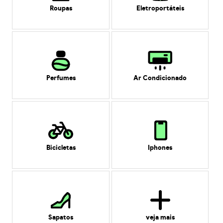
Roupas
Eletroportáteis
Perfumes
Ar Condicionado
Bicicletas
Iphones
Sapatos
veja mais